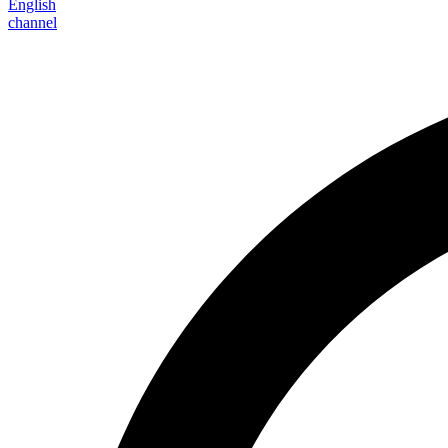
English
channel