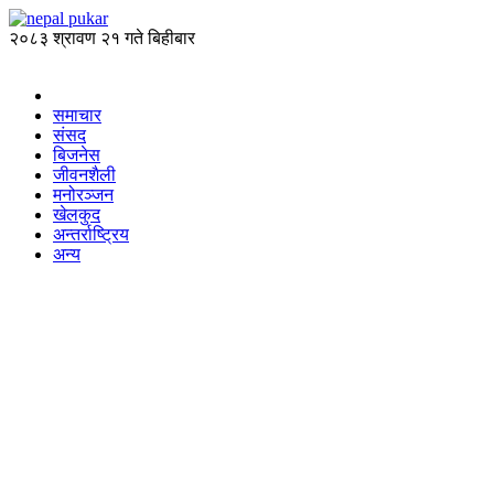
२०८३ श्रावण २१ गते बिहीबार
समाचार
संसद
बिजनेस
जीवनशैली
मनोरञ्जन
खेलकुद
अन्तर्राष्ट्रिय
अन्य