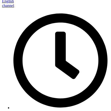
English
channel