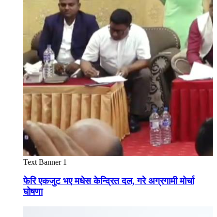
Text Banner 1
फेरि एकजुट भए मधेस केन्द्रित दल, गरे अग्रगामी मोर्चा
घोषणा