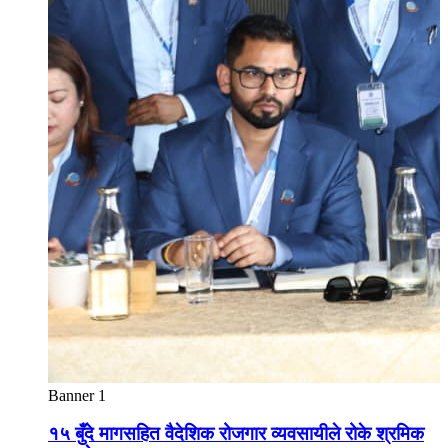
Banner 1
१५ बुँदे मागसहित वैदेशिक रोजगार व्यवसायीले रोके श्रमिक