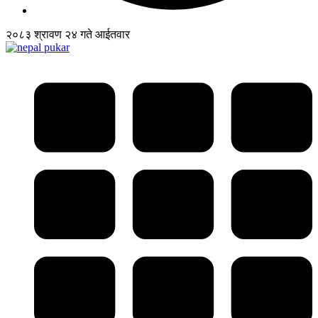
२०८३ श्रावण २४ गते आईतवार