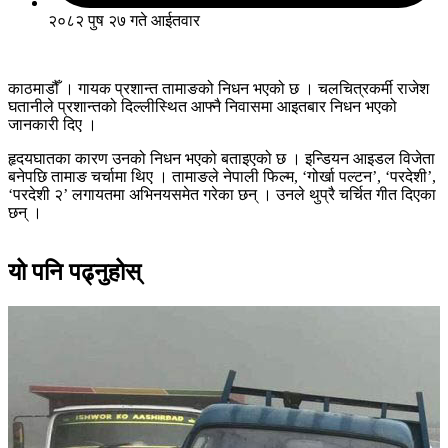
२०८२ पुष २७ गते आईतवार
काठमाडौँ । गायक प्रशान्त तामाङको निधन भएको छ । चलचित्रकर्मी राजेश
घतानीले प्रशान्तको दिल्लीस्थित आफ्नै निवासमा आइतबार निधन भएको
जानकारी दिए ।
हृदयघातका कारण उनको निधन भएको बताइएको छ । इन्डियन आइडल विजेता
बनेपछि तामाङ चर्चामा थिए । तामाङले नेपाली फिल्म, ‘गोर्खा पल्टन’, ‘परदेशी’,
‘परदेशी २’ लगायतमा अभिनयसमेत गरेका छन् । उनले थुप्रै चर्चित गीत दिएका
छन् ।
यो पनि पढ्नुहोस्