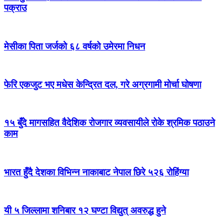
पक्राउ
मेसीका पिता जर्जको ६८ वर्षको उमेरमा निधन
फेरि एकजुट भए मधेस केन्द्रित दल, गरे अग्रगामी मोर्चा घोषणा
१५ बुँदे मागसहित वैदेशिक रोजगार व्यवसायीले रोके श्रमिक पठाउने
काम
भारत हुँदै देशका विभिन्न नाकाबाट नेपाल छिरे ५२६ रोहिंग्या
यी ५ जिल्लामा शनिबार १२ घण्टा विद्युत् अवरुद्ध हुने