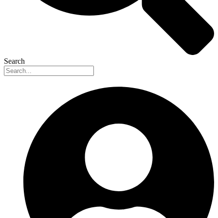
Search