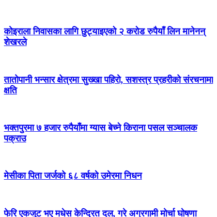
कोइराला निवासका लागि छुट्याइएको २ करोड रुपैयाँ लिन मानेनन्
शेखरले
तातोपानी भन्सार क्षेत्रमा सुख्खा पहिरो, सशस्त्र प्रहरीको संरचनामा
क्षति
भक्तपुरमा ७ हजार रुपैयाँमा ग्यास बेच्ने किराना पसल सञ्चालक
पक्राउ
मेसीका पिता जर्जको ६८ वर्षको उमेरमा निधन
फेरि एकजुट भए मधेस केन्द्रित दल, गरे अग्रगामी मोर्चा घोषणा