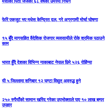
मेसीका पिता जर्जको ६८ वर्षको उमेरमा निधन
फेरि एकजुट भए मधेस केन्द्रित दल, गरे अग्रगामी मोर्चा घोषणा
१५ बुँदे मागसहित वैदेशिक रोजगार व्यवसायीले रोके श्रमिक पठाउने
काम
भारत हुँदै देशका विभिन्न नाकाबाट नेपाल छिरे ५२६ रोहिंग्या
यी ५ जिल्लामा शनिबार १२ घण्टा विद्युत् अवरुद्ध हुने
२५० रुपैयाँको सामान खरिद गरेका उपभोक्ताले पाए १० लाख बम्पर
उपहार