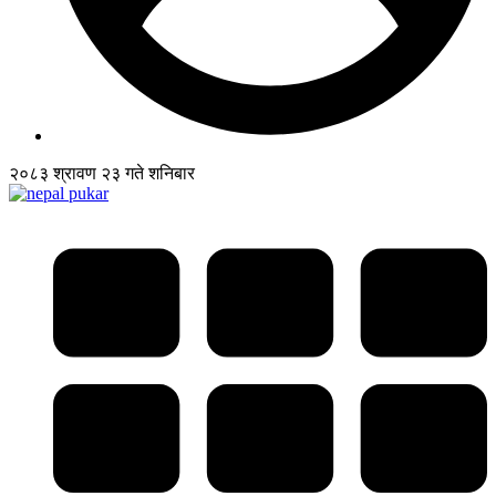
२०८३ श्रावण २३ गते शनिबार