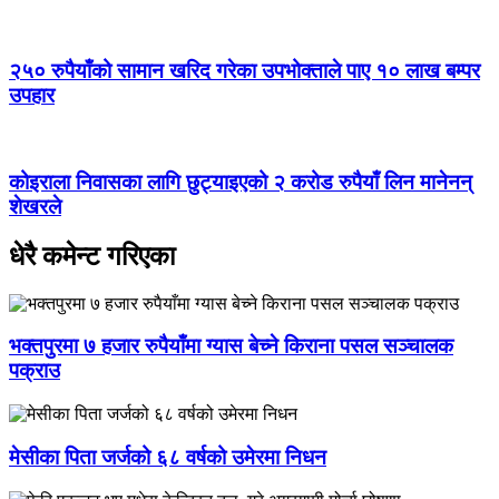
२५० रुपैयाँको सामान खरिद गरेका उपभोक्ताले पाए १० लाख बम्पर
उपहार
कोइराला निवासका लागि छुट्याइएको २ करोड रुपैयाँ लिन मानेनन्
शेखरले
धेरै कमेन्ट गरिएका
भक्तपुरमा ७ हजार रुपैयाँमा ग्यास बेच्ने किराना पसल सञ्चालक
पक्राउ
मेसीका पिता जर्जको ६८ वर्षको उमेरमा निधन