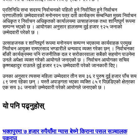
प्रतिनिधि सभा सदस्य निर्वाचनको पहिलो हुने निर्वाचित हुने निर्वाचन
प्रणालीतर्फ उम्मेदवारको मनोनयन पत्र दर्ता कार्यक्रम सम्बन्धित मुख्य निर्वाचन
अधिकृत र निर्वाचन अधिकृतको कार्यालयमा उत्साहजनक तथा शान्तिपूर्ण रूपमा
सम्पन्न भएको छ । आयोगका अनुसार हालसम्म दुई हजार ९२५ जनाको
उम्मेदवारी परेको छ ।
उत्साहजनक र शान्तिपूर्ण रूपमा मनोनयन सम्पन्न भएकामा कार्यवाहक प्रमुख
निर्वाचन आयुक्त रामप्रसाद भण्डारीले धन्यवाद व्यक्त गरेका छन् । निर्वाचनका
बाँकी कार्यक्रममा पनि राजनीतिक दल र सरोकारवाला सबैको सहयोग पाउनेमा
उनले अपेक्षा व्यक्त गरेको आयोगले जनाएको छ । निर्वाचन आयोगका सचिव
कृष्णबहादुर राउतले दुई हजार ९२५ उम्मेदवारी परेको जानकारी दिए।
उनका अनुसार त्यसमा महिला उम्मेदवार तीन सय ३६ र पुरुष दुई हजार पाँच सय
८९ जना रहेका छन् । यस्तै अपाङ्गता भएका व्यक्ति ८५ र पिछडिएको क्षेत्रका
एक सय ३८ जनाको उम्मेदवारी परेको आयोगले जनाएको छ ।
यो पनि पढ्नुहोस्
भक्तपुरमा ७ हजार रुपैयाँमा ग्यास बेच्ने किराना पसल सञ्चालक
पक्राउ