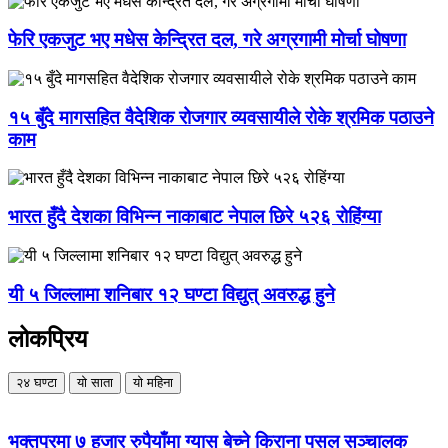
फेरि एकजुट भए मधेस केन्द्रित दल, गरे अग्रगामी मोर्चा घोषणा
१५ बुँदे मागसहित वैदेशिक रोजगार व्यवसायीले रोके श्रमिक पठाउने
काम
भारत हुँदै देशका विभिन्न नाकाबाट नेपाल छिरे ५२६ रोहिंग्या
यी ५ जिल्लामा शनिबार १२ घण्टा विद्युत् अवरुद्ध हुने
लोकप्रिय
२४ घण्टा
यो साता
यो महिना
भक्तपुरमा ७ हजार रुपैयाँमा ग्यास बेच्ने किराना पसल सञ्चालक