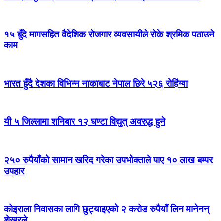
१५ बुँदे मागसहित वैदेशिक रोजगार व्यवसायीले रोके श्रमिक पठाउने
काम
भारत हुँदै देशका विभिन्न नाकाबाट नेपाल छिरे ५२६ रोहिंग्या
यी ५ जिल्लामा शनिबार १२ घण्टा विद्युत् अवरुद्ध हुने
२५० रुपैयाँको सामान खरिद गरेका उपभोक्ताले पाए १० लाख बम्पर
उपहार
कोइराला निवासका लागि छुट्याइएको २ करोड रुपैयाँ लिन मानेनन्
शेखरले