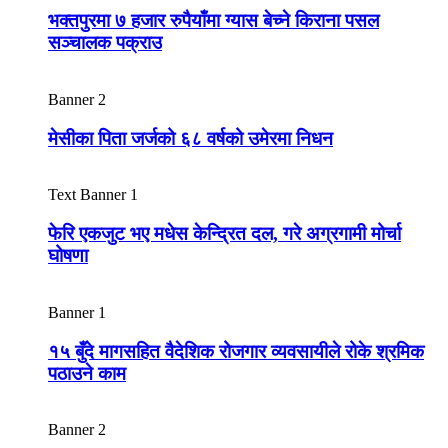
भक्तपुरमा ७ हजार रुपैयाँमा ग्यास बेच्ने किराना पसल
सञ्चालक पक्राउ
Banner 2
मेसीका पिता जर्जको ६८ वर्षको उमेरमा निधन
Text Banner 1
फेरि एकजुट भए मधेस केन्द्रित दल, गरे अग्रगामी मोर्चा
घोषणा
Banner 1
१५ बुँदे मागसहित वैदेशिक रोजगार व्यवसायीले रोके श्रमिक
पठाउने काम
Banner 2