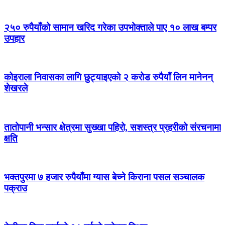
२५० रुपैयाँको सामान खरिद गरेका उपभोक्ताले पाए १० लाख बम्पर
उपहार
कोइराला निवासका लागि छुट्याइएको २ करोड रुपैयाँ लिन मानेनन्
शेखरले
तातोपानी भन्सार क्षेत्रमा सुख्खा पहिरो, सशस्त्र प्रहरीको संरचनामा
क्षति
भक्तपुरमा ७ हजार रुपैयाँमा ग्यास बेच्ने किराना पसल सञ्चालक
पक्राउ