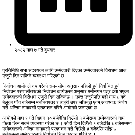
२०८२ माघ ७ गते बुधबार
प्रतिनिधि सभा सदस्यका लागि उम्मेदवारी दिएका उम्मेदवारको विरोधमा आज
उजुरी दिन सकिने व्यवस्था गरिएको छ ।
निर्वाचन आयोगले तय गरेको समयसीमा अनुसार पहिलो हुने निर्वाचित हुने
निर्वाचन प्रणालीतर्फको निर्वाचन कार्यक्रम अनुसार मनोनयन पत्र दर्ता भएका
उम्मेदवारको विरोधमा उजुरी दिन सकिनेछ । उक्त उजुरीपछि यही माघ ८ गते
बेलुका पाँच बजेसम्म मनोनयपत्र र उजुरी उपर जाँचबुझ एवम् आवश्यक निर्णय
गरी अन्तिम नामावली प्रकाशन गरिने आयोगले जनाएको छ ।
आयोगले माघ ९ गते बिहान १० बजेदेखि दिउँसो १ बजेसम्म उम्मेदवारको नाम
फिर्ता लिन सक्ने व्यवस्था गरेको छ । सोही दिन दिउँसो १ बजेदेखि ३ बजेसम्ममा
उम्मेदवारको अन्तिम नामावली प्रकाशन गरी दिउँसो ४ बजेदेखि साँझ ७
बजेसम्ममा उम्मेदवारलाई निर्वाचन चिन्ह प्रदान गरिने छ ।