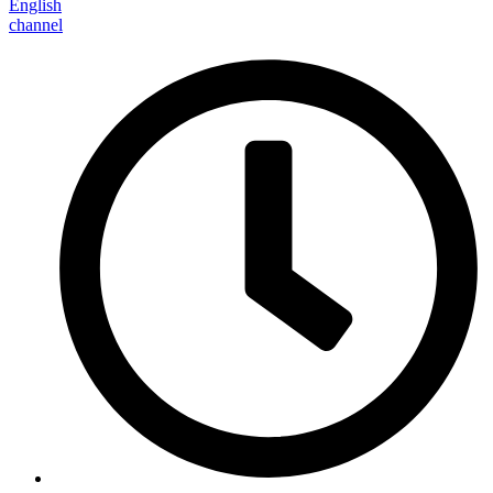
English
channel