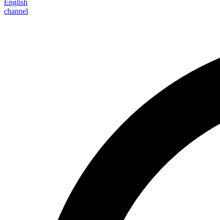
English
channel