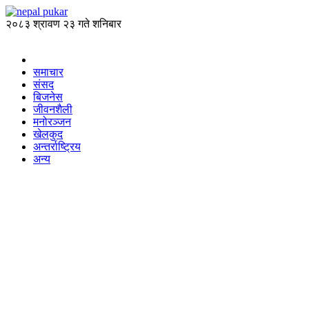
२०८३ श्रावण २३ गते शनिबार
समाचार
संसद
बिजनेस
जीवनशैली
मनोरञ्जन
खेलकुद
अन्तर्राष्ट्रिय
अन्य