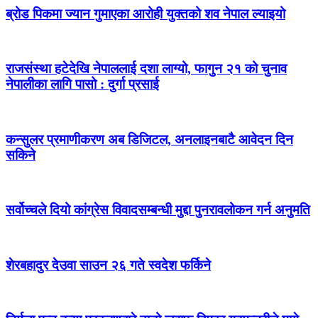
ब्रोड पिकमा ज्यान गुमाएका आरोही युक्तको शव नेपाल ल्याइयो
राजसंस्था हटेदेखि नेपाललाई दशा लाग्यो, फागुन २१ को चुनाव
नेपालीका लागि पासो : दुर्गा प्रसाई
कन्सुलर प्रमाणीकरण अब डिजिटल, अनलाइनबाटै आवेदन दिन
सकिने
सर्वोच्चले दियो कांग्रेस विवादसम्बन्धी मुद्दा पुनरावलोकन गर्न अनुमति
शेरबहादुर देउवा साउन २६ गते स्वदेश फर्किने