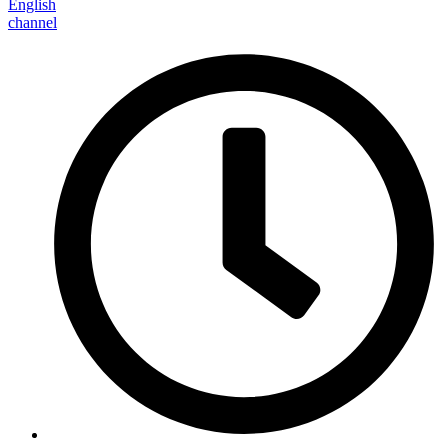
English
channel