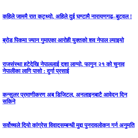
कहिले जाममै रात कट्थ्यो, अहिले दुई घण्टामै नारायणगढ–बुटवल !
ब्रोड पिकमा ज्यान गुमाएका आरोही युक्तको शव नेपाल ल्याइयो
राजसंस्था हटेदेखि नेपाललाई दशा लाग्यो, फागुन २१ को चुनाव
नेपालीका लागि पासो : दुर्गा प्रसाई
कन्सुलर प्रमाणीकरण अब डिजिटल, अनलाइनबाटै आवेदन दिन
सकिने
सर्वोच्चले दियो कांग्रेस विवादसम्बन्धी मुद्दा पुनरावलोकन गर्न अनुमति