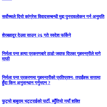
सर्वोच्चले दियो कांग्रेस विवादसम्बन्धी मुद्दा पुनरावलोकन गर्न अनुमति
शेरबहादुर देउवा साउन २६ गते स्वदेश फर्किने
निर्मला पन्त हत्या प्रकरणबारे ठाडो जवाफ दिएका गृहमन्त्रीले मागे
माफी
निर्मला पन्त प्रकरणमा गृहमन्त्रीको प्रतिप्रश्न- तपाईंहरू सत्तामा
हुँदा किन अनुसन्धान गर्नुभएन ?
फुट्यो बाबुराम भट्टराईको पार्टी, ब्युँतियो नयाँ शक्ति