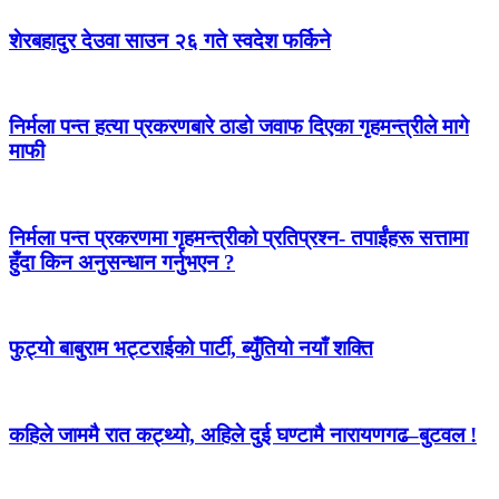
शेरबहादुर देउवा साउन २६ गते स्वदेश फर्किने
निर्मला पन्त हत्या प्रकरणबारे ठाडो जवाफ दिएका गृहमन्त्रीले मागे
माफी
निर्मला पन्त प्रकरणमा गृहमन्त्रीको प्रतिप्रश्न- तपाईंहरू सत्तामा
हुँदा किन अनुसन्धान गर्नुभएन ?
फुट्यो बाबुराम भट्टराईको पार्टी, ब्युँतियो नयाँ शक्ति
कहिले जाममै रात कट्थ्यो, अहिले दुई घण्टामै नारायणगढ–बुटवल !