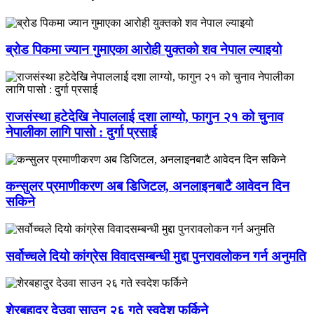
ब्रोड पिकमा ज्यान गुमाएका आरोही युक्तको शव नेपाल ल्याइयो
राजसंस्था हटेदेखि नेपाललाई दशा लाग्यो, फागुन २१ को चुनाव
नेपालीका लागि पासो : दुर्गा प्रसाई
कन्सुलर प्रमाणीकरण अब डिजिटल, अनलाइनबाटै आवेदन दिन
सकिने
सर्वोच्चले दियो कांग्रेस विवादसम्बन्धी मुद्दा पुनरावलोकन गर्न अनुमति
शेरबहादुर देउवा साउन २६ गते स्वदेश फर्किने