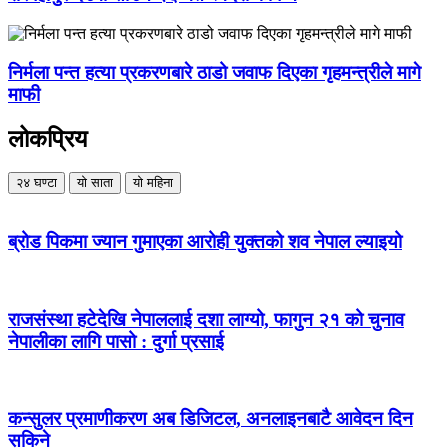
निर्मला पन्त हत्या प्रकरणबारे ठाडो जवाफ दिएका गृहमन्त्रीले मागे
माफी
लोकप्रिय
२४ घण्टा
यो साता
यो महिना
ब्रोड पिकमा ज्यान गुमाएका आरोही युक्तको शव नेपाल ल्याइयो
राजसंस्था हटेदेखि नेपाललाई दशा लाग्यो, फागुन २१ को चुनाव
नेपालीका लागि पासो : दुर्गा प्रसाई
कन्सुलर प्रमाणीकरण अब डिजिटल, अनलाइनबाटै आवेदन दिन
सकिने