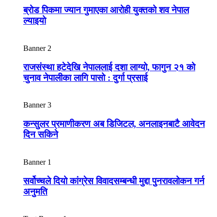
ब्रोड पिकमा ज्यान गुमाएका आरोही युक्तको शव नेपाल
ल्याइयो
Banner 2
राजसंस्था हटेदेखि नेपाललाई दशा लाग्यो, फागुन २१ को
चुनाव नेपालीका लागि पासो : दुर्गा प्रसाई
Banner 3
कन्सुलर प्रमाणीकरण अब डिजिटल, अनलाइनबाटै आवेदन
दिन सकिने
Banner 1
सर्वोच्चले दियो कांग्रेस विवादसम्बन्धी मुद्दा पुनरावलोकन गर्न
अनुमति