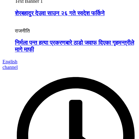
Text Banner 1
शेरबहादुर देउवा साउन २६ गते स्वदेश फर्किने
राजनीति
निर्मला पन्त हत्या प्रकरणबारे ठाडो जवाफ दिएका गृहमन्त्रीले
मागे माफी
English
channel