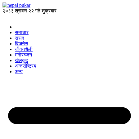
२०८३ श्रावण २२ गते शुक्रबार
समाचार
संसद
बिजनेस
जीवनशैली
मनोरञ्जन
खेलकुद
अन्तर्राष्ट्रिय
अन्य