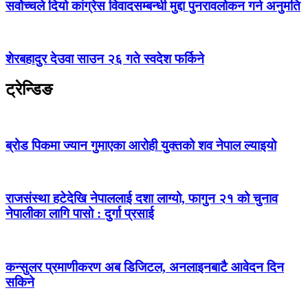
सर्वोच्चले दियो कांग्रेस विवादसम्बन्धी मुद्दा पुनरावलोकन गर्न अनुमति
शेरबहादुर देउवा साउन २६ गते स्वदेश फर्किने
ट्रेन्डिङ
ब्रोड पिकमा ज्यान गुमाएका आरोही युक्तको शव नेपाल ल्याइयो
राजसंस्था हटेदेखि नेपाललाई दशा लाग्यो, फागुन २१ को चुनाव
नेपालीका लागि पासो : दुर्गा प्रसाई
कन्सुलर प्रमाणीकरण अब डिजिटल, अनलाइनबाटै आवेदन दिन
सकिने