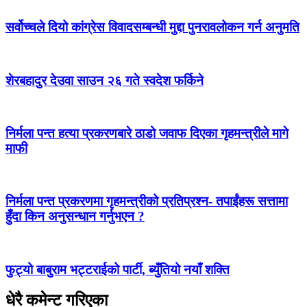
सर्वोच्चले दियो कांग्रेस विवादसम्बन्धी मुद्दा पुनरावलोकन गर्न अनुमति
शेरबहादुर देउवा साउन २६ गते स्वदेश फर्किने
निर्मला पन्त हत्या प्रकरणबारे ठाडो जवाफ दिएका गृहमन्त्रीले मागे
माफी
निर्मला पन्त प्रकरणमा गृहमन्त्रीको प्रतिप्रश्न- तपाईंहरू सत्तामा
हुँदा किन अनुसन्धान गर्नुभएन ?
फुट्यो बाबुराम भट्टराईको पार्टी, ब्युँतियो नयाँ शक्ति
धेरै कमेन्ट गरिएका