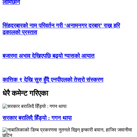
लामिछाने
सिंहदरबारको नाम परिवर्तन गरी ‘अनामनगर दरबार’ राख्न हरि
ढकालको प्रस्ताव
बजारमा अभाव देखिएपछि बढ्यो ग्यासको आयात
कात्तिक ९ देखि सुरु हुँदै एनपीएलको तेस्रो संस्करण
धेरै कमेन्ट गरिएका
सरकार बरालिदै हिँड्यो : गगन थापा