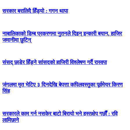
सरकार बरालिदै हिँड्यो : गगन थापा
नाबालिकाको डिम्ब प्रकरणमा नुतनले दिइन् इन्कारी बयान, हाजिर
जमानीमा छुटिन्
संसद् छाडेर हिँड्ने सांसदको हाजिरी विश्लेषण गर्दै रास्वपा
जंगलमा मृत भेटिए ३ दिनदेखि बेपत्ता कपिलवस्तुका पूर्वमेयर किरण
सिंह
सरकारले काम गर्न नसकेर बाटो बिरायो भने हस्तक्षेप गर्छौं : रवि
लामिछाने