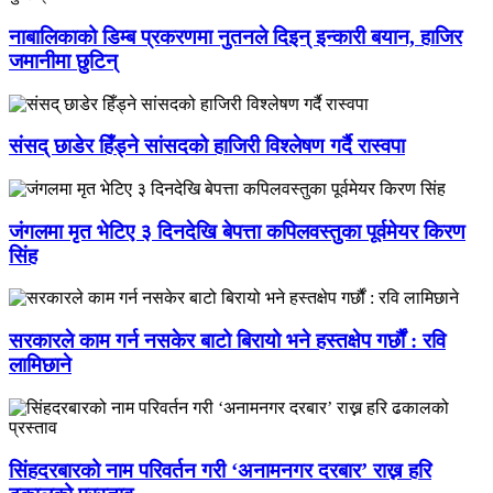
नाबालिकाको डिम्ब प्रकरणमा नुतनले दिइन् इन्कारी बयान, हाजिर
जमानीमा छुटिन्
संसद् छाडेर हिँड्ने सांसदको हाजिरी विश्लेषण गर्दै रास्वपा
जंगलमा मृत भेटिए ३ दिनदेखि बेपत्ता कपिलवस्तुका पूर्वमेयर किरण
सिंह
सरकारले काम गर्न नसकेर बाटो बिरायो भने हस्तक्षेप गर्छौं : रवि
लामिछाने
सिंहदरबारको नाम परिवर्तन गरी ‘अनामनगर दरबार’ राख्न हरि