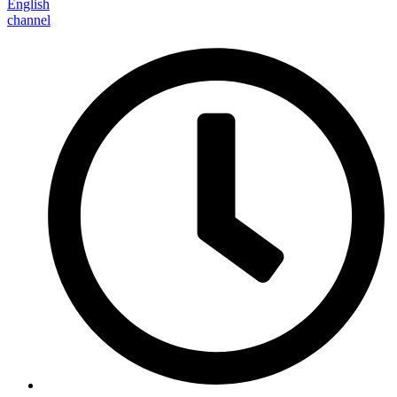
English
channel