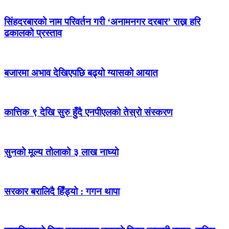
सिंहदरबारको नाम परिवर्तन गरी ‘अनामनगर दरबार’ राख्न हरि
ढकालको प्रस्ताव
बजारमा अभाव देखिएपछि बढ्यो ग्यासको आयात
कात्तिक ९ देखि सुरु हुँदै एनपीएलको तेस्रो संस्करण
सुनको मूल्य तोलाको ३ लाख नाघ्यो
सरकार बरालिदै हिँड्यो : गगन थापा