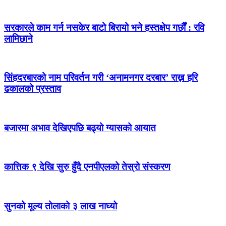
सरकारले काम गर्न नसकेर बाटो बिरायो भने हस्तक्षेप गर्छौं : रवि
लामिछाने
सिंहदरबारको नाम परिवर्तन गरी ‘अनामनगर दरबार’ राख्न हरि
ढकालको प्रस्ताव
बजारमा अभाव देखिएपछि बढ्यो ग्यासको आयात
कात्तिक ९ देखि सुरु हुँदै एनपीएलको तेस्रो संस्करण
सुनको मूल्य तोलाको ३ लाख नाघ्यो