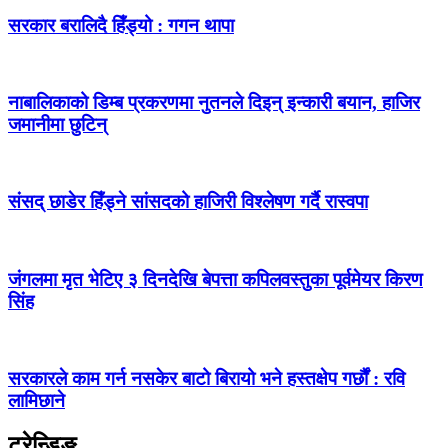
सरकार बरालिदै हिँड्यो : गगन थापा
नाबालिकाको डिम्ब प्रकरणमा नुतनले दिइन् इन्कारी बयान, हाजिर
जमानीमा छुटिन्
संसद् छाडेर हिँड्ने सांसदको हाजिरी विश्लेषण गर्दै रास्वपा
जंगलमा मृत भेटिए ३ दिनदेखि बेपत्ता कपिलवस्तुका पूर्वमेयर किरण
सिंह
सरकारले काम गर्न नसकेर बाटो बिरायो भने हस्तक्षेप गर्छौं : रवि
लामिछाने
ट्रेन्डिङ