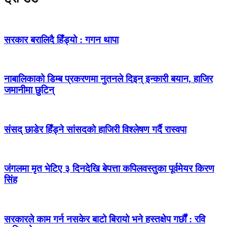
सरकार बरालिदै हिँड्यो : गगन थापा
नाबालिकाको डिम्ब प्रकरणमा नुतनले दिइन् इन्कारी बयान, हाजिर
जमानीमा छुटिन्
संसद् छाडेर हिँड्ने सांसदको हाजिरी विश्लेषण गर्दै रास्वपा
जंगलमा मृत भेटिए ३ दिनदेखि बेपत्ता कपिलवस्तुका पूर्वमेयर किरण
सिंह
सरकारले काम गर्न नसकेर बाटो बिरायो भने हस्तक्षेप गर्छौं : रवि