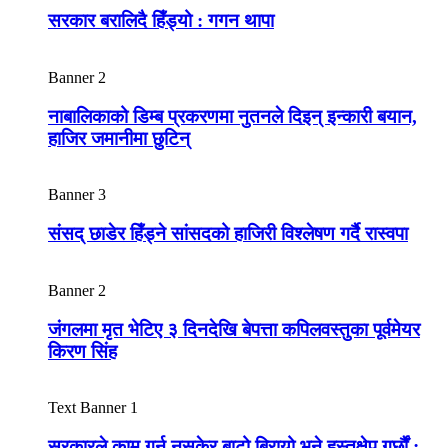
सरकार बरालिदै हिँड्यो : गगन थापा
Banner 2
नाबालिकाको डिम्ब प्रकरणमा नुतनले दिइन् इन्कारी बयान,
हाजिर जमानीमा छुटिन्
Banner 3
संसद् छाडेर हिँड्ने सांसदको हाजिरी विश्लेषण गर्दै रास्वपा
Banner 2
जंगलमा मृत भेटिए ३ दिनदेखि बेपत्ता कपिलवस्तुका पूर्वमेयर
किरण सिंह
Text Banner 1
सरकारले काम गर्न नसकेर बाटो बिरायो भने हस्तक्षेप गर्छौं :