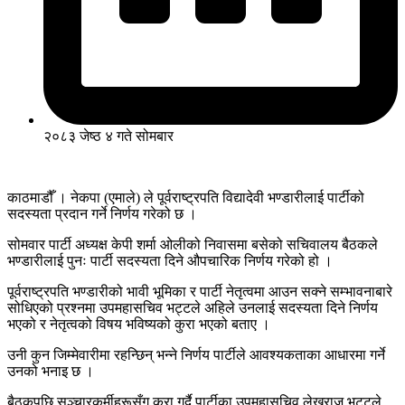
२०८३ जेष्ठ ४ गते सोमबार
काठमाडौँ । नेकपा (एमाले) ले पूर्वराष्ट्रपति विद्यादेवी भण्डारीलाई पार्टीको
सदस्यता प्रदान गर्ने निर्णय गरेको छ ।
सोमवार पार्टी अध्यक्ष केपी शर्मा ओलीको निवासमा बसेको सचिवालय बैठकले
भण्डारीलाई पुनः पार्टी सदस्यता दिने औपचारिक निर्णय गरेको हो ।
पूर्वराष्ट्रपति भण्डारीको भावी भूमिका र पार्टी नेतृत्वमा आउन सक्ने सम्भावनाबारे
सोधिएको प्रश्नमा उपमहासचिव भट्टले अहिले उनलाई सदस्यता दिने निर्णय
भएको र नेतृत्वको विषय भविष्यको कुरा भएको बताए ।
उनी कुन जिम्मेवारीमा रहन्छिन् भन्ने निर्णय पार्टीले आवश्यकताका आधारमा गर्ने
उनको भनाइ छ ।
बैठकपछि सञ्चारकर्मीहरूसँग कुरा गर्दै पार्टीका उपमहासचिव लेखराज भट्टले