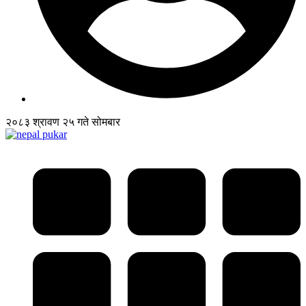
२०८३ श्रावण २५ गते सोमबार