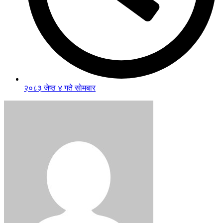
२०८३ जेष्ठ ४ गते सोमबार