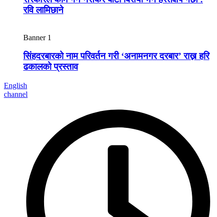
रवि लामिछाने
Banner 1
सिंहदरबारको नाम परिवर्तन गरी ‘अनामनगर दरबार’ राख्न हरि
ढकालको प्रस्ताव
English
channel