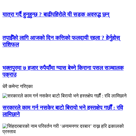
यात्रा गर्दै हुनुहुन्छ ? बाढीपहिरोले यी सडक अवरुद्ध छन्
तपाईँको लागि आजको दिन कत्तिको फलदायी रहला ? हेर्नुहोस्
राशिफल
भक्तपुरमा ७ हजार रुपैयाँमा ग्यास बेच्ने किराना पसल सञ्चालक
पक्राउ
धेरै कमेन्ट गरिएका
सरकारले काम गर्न नसकेर बाटो बिरायो भने हस्तक्षेप गर्छौं : रवि
लामिछाने