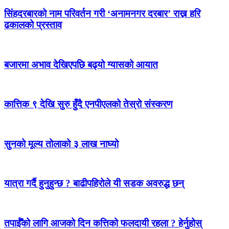
सिंहदरबारको नाम परिवर्तन गरी ‘अनामनगर दरबार’ राख्न हरि
ढकालको प्रस्ताव
बजारमा अभाव देखिएपछि बढ्यो ग्यासको आयात
कात्तिक ९ देखि सुरु हुँदै एनपीएलको तेस्रो संस्करण
सुनको मूल्य तोलाको ३ लाख नाघ्यो
यात्रा गर्दै हुनुहुन्छ ? बाढीपहिरोले यी सडक अवरुद्ध छन्
तपाईँको लागि आजको दिन कत्तिको फलदायी रहला ? हेर्नुहोस्