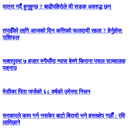
यात्रा गर्दै हुनुहुन्छ ? बाढीपहिरोले यी सडक अवरुद्ध छन्
तपाईँको लागि आजको दिन कत्तिको फलदायी रहला ? हेर्नुहोस्
राशिफल
भक्तपुरमा ७ हजार रुपैयाँमा ग्यास बेच्ने किराना पसल सञ्चालक
पक्राउ
मेसीका पिता जर्जको ६८ वर्षको उमेरमा निधन
सरकारले काम गर्न नसकेर बाटो बिरायो भने हस्तक्षेप गर्छौं : रवि
लामिछाने