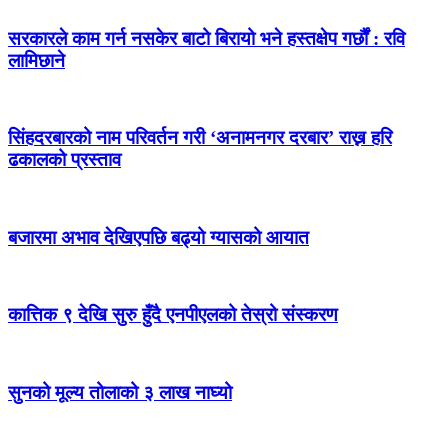
सरकारले काम गर्न नसकेर बाटो बिरायो भने हस्तक्षेप गर्छौं : रवि
लामिछाने
सिंहदरबारको नाम परिवर्तन गरी ‘अनामनगर दरबार’ राख्न हरि
ढकालको प्रस्ताव
बजारमा अभाव देखिएपछि बढ्यो ग्यासको आयात
कात्तिक ९ देखि सुरु हुँदै एनपीएलको तेस्रो संस्करण
सुनको मूल्य तोलाको ३ लाख नाघ्यो