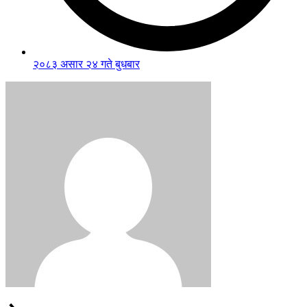
२०८३ असार २४ गते बुधबार