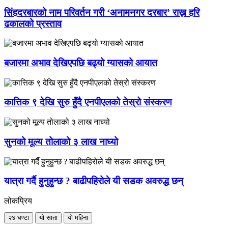
सिंहदरबारको नाम परिवर्तन गरी ‘अनामनगर दरबार’ राख्न हरि
ढकालको प्रस्ताव
बजारमा अभाव देखिएपछि बढ्यो ग्यासको आयात
कात्तिक ९ देखि सुरु हुँदै एनपीएलको तेस्रो संस्करण
सुनको मूल्य तोलाको ३ लाख नाघ्यो
यात्रा गर्दै हुनुहुन्छ ? बाढीपहिरोले यी सडक अवरुद्ध छन्
लोकप्रिय
२४ घण्टा
यो साता
यो महिना