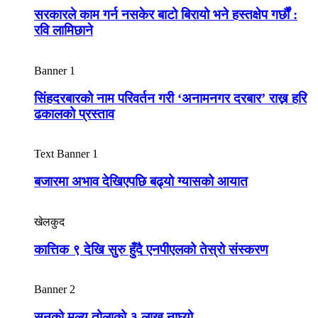
सरकारले काम गर्न नसकेर बाटो बिरायो भने हस्तक्षेप गर्छौं :
रवि लामिछाने
Banner 1
सिंहदरबारको नाम परिवर्तन गरी ‘अनामनगर दरबार’ राख्न हरि
ढकालको प्रस्ताव
Text Banner 1
बजारमा अभाव देखिएपछि बढ्यो ग्यासको आयात
खेलकुद
कात्तिक ९ देखि सुरु हुँदै एनपीएलको तेस्रो संस्करण
Banner 2
सुनको मूल्य तोलाको ३ लाख नाघ्यो