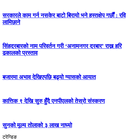
सरकारले काम गर्न नसकेर बाटो बिरायो भने हस्तक्षेप गर्छौं : रवि
लामिछाने
सिंहदरबारको नाम परिवर्तन गरी ‘अनामनगर दरबार’ राख्न हरि
ढकालको प्रस्ताव
बजारमा अभाव देखिएपछि बढ्यो ग्यासको आयात
कात्तिक ९ देखि सुरु हुँदै एनपीएलको तेस्रो संस्करण
सुनको मूल्य तोलाको ३ लाख नाघ्यो
ट्रेन्डिङ