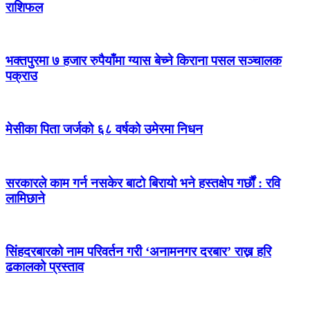
राशिफल
भक्तपुरमा ७ हजार रुपैयाँमा ग्यास बेच्ने किराना पसल सञ्चालक
पक्राउ
मेसीका पिता जर्जको ६८ वर्षको उमेरमा निधन
सरकारले काम गर्न नसकेर बाटो बिरायो भने हस्तक्षेप गर्छौं : रवि
लामिछाने
सिंहदरबारको नाम परिवर्तन गरी ‘अनामनगर दरबार’ राख्न हरि
ढकालको प्रस्ताव