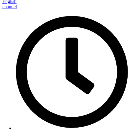
English
channel