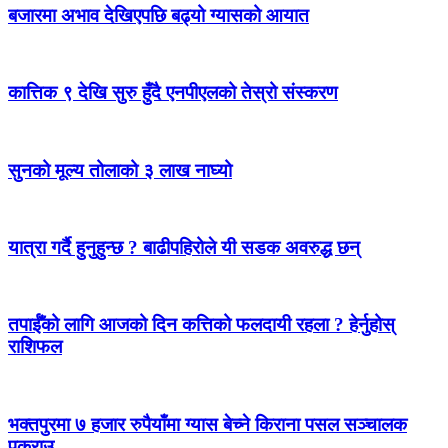
बजारमा अभाव देखिएपछि बढ्यो ग्यासको आयात
कात्तिक ९ देखि सुरु हुँदै एनपीएलको तेस्रो संस्करण
सुनको मूल्य तोलाको ३ लाख नाघ्यो
यात्रा गर्दै हुनुहुन्छ ? बाढीपहिरोले यी सडक अवरुद्ध छन्
तपाईँको लागि आजको दिन कत्तिको फलदायी रहला ? हेर्नुहोस्
राशिफल
भक्तपुरमा ७ हजार रुपैयाँमा ग्यास बेच्ने किराना पसल सञ्चालक
पक्राउ