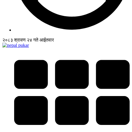
२०८३ श्रावण २४ गते आईतवार