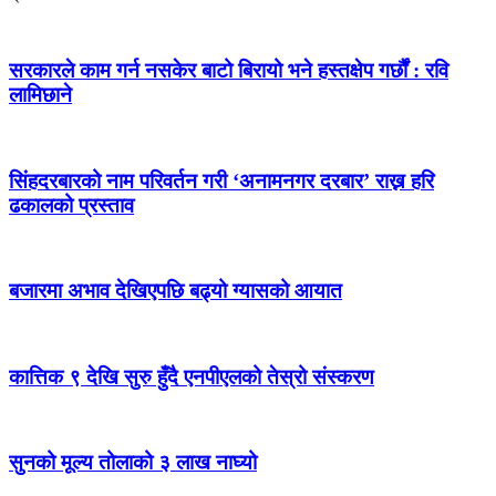
सरकारले काम गर्न नसकेर बाटो बिरायो भने हस्तक्षेप गर्छौं : रवि
लामिछाने
सिंहदरबारको नाम परिवर्तन गरी ‘अनामनगर दरबार’ राख्न हरि
ढकालको प्रस्ताव
बजारमा अभाव देखिएपछि बढ्यो ग्यासको आयात
कात्तिक ९ देखि सुरु हुँदै एनपीएलको तेस्रो संस्करण
सुनको मूल्य तोलाको ३ लाख नाघ्यो