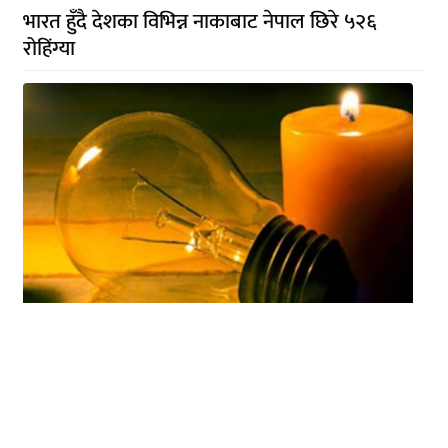
भारत हुँदै देशका विभिन्न नाकाबाट नेपाल छिरे ५२६
रोहिंग्या