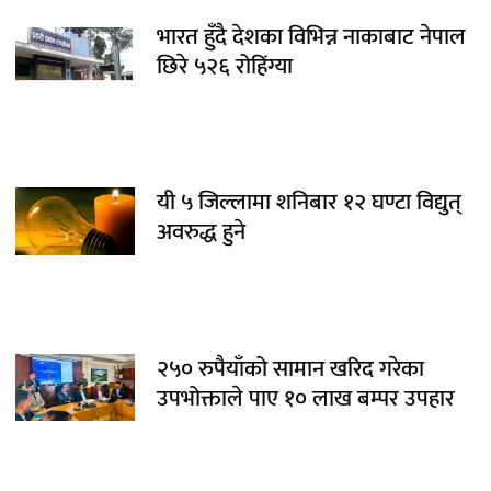
भारत हुँदै देशका विभिन्न नाकाबाट नेपाल
छिरे ५२६ रोहिंग्या
यी ५ जिल्लामा शनिबार १२ घण्टा विद्युत्
अवरुद्ध हुने
२५० रुपैयाँको सामान खरिद गरेका
उपभोक्ताले पाए १० लाख बम्पर उपहार