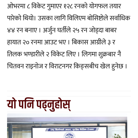
ओभरमा ८ विकेट गुमाएर १२८ रनको योगफल तयार
पारेको थियो। उसका लागि विलिएम बोसिष्टोले सर्वाधिक
४४ रन बनाए । अर्जुन घर्तीले २५ रन जोड्दा बाबर
हायात २० रनमा आउट भए । बिकास आग्रीले ३ र
तिलक भण्डारीले २ विकेट लिए । लिगमा शुक्रबार नै
चितवन राइनोज र विराटनगर किङ्सबीच खेल हुनेछ ।
यो पनि पढ्नुहोस्