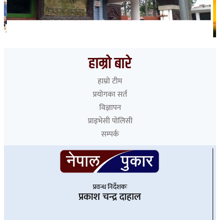
भारत हुँदै देशका विभिन्न नाकाबाट नेपाल छिरे ५२६ रोहिंग्या
हाम्रो बारे
हाम्रो टीम
प्रयोगका सर्त
विज्ञापन
प्राइभेसी पोलिसी
सम्पर्क
प्रवन्ध निर्देशकः
प्रकाश चन्द्र दाहाल