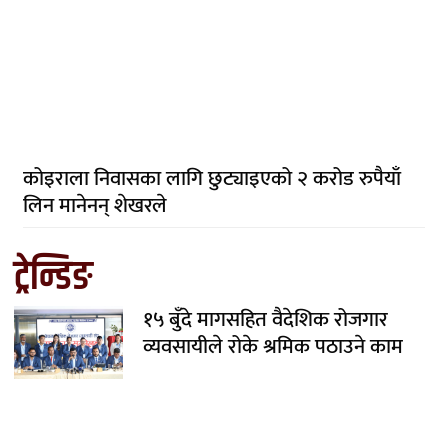
कोइराला निवासका लागि छुट्याइएको २ करोड रुपैयाँ
लिन मानेनन् शेखरले
ट्रेन्डिङ
१५ बुँदे मागसहित वैदेशिक रोजगार
व्यवसायीले रोके श्रमिक पठाउने काम