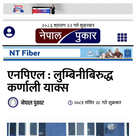
२०८३ श्रावण २२ गते शुक्रबार
एनपिएल : लुम्बिनीबिरुद्ध
कर्णाली याक्स
नेपाल पुकार
२०८१ मंसिर २८ गते शुक्रबार