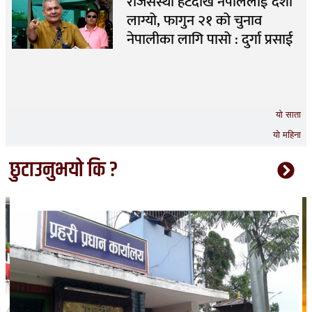
राजसंस्था हटेदेखि नेपाललाई दशा
लाग्यो, फागुन २१ को चुनाव
नेपालीका लागि पासो : दुर्गा प्रसाई
यो साता
यो महिना
छुटाउनुभयो कि ?