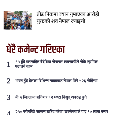
ब्रोड पिकमा ज्यान गुमाएका आरोही
युक्तको शव नेपाल ल्याइयो
धेरै कमेन्ट गरिएका
१५ बुँदे मागसहित वैदेशिक रोजगार व्यवसायीले रोके श्रमिक
पठाउने काम
भारत हुँदै देशका विभिन्न नाकाबाट नेपाल छिरे ५२६ रोहिंग्या
यी ५ जिल्लामा शनिबार १२ घण्टा विद्युत् अवरुद्ध हुने
२५० रुपैयाँको सामान खरिद गरेका उपभोक्ताले पाए १० लाख बम्पर