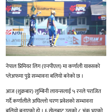
नेपाल प्रिमियर लिग (एनपीएल) मा कर्णाली याक्सको
प्लेअफमा पुग्ने सम्भावना बलियो बनेको छ ।
आज (शुक्रबार) लुम्बिनी लायन्सलाई ५ रनले पराजित
गर्दै कर्णालीले अघिल्लो चरण प्रवेशको सम्भावना
बलियो बनाएको हो । ६ खेलबाट उसको ८ अंक भएको