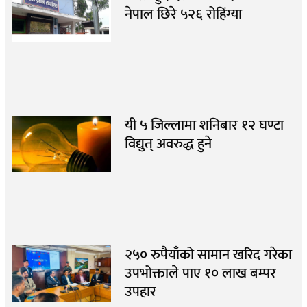
नेपाल छिरे ५२६ रोहिंग्या
यी ५ जिल्लामा शनिबार १२ घण्टा
विद्युत् अवरुद्ध हुने
२५० रुपैयाँको सामान खरिद गरेका
उपभोक्ताले पाए १० लाख बम्पर
उपहार