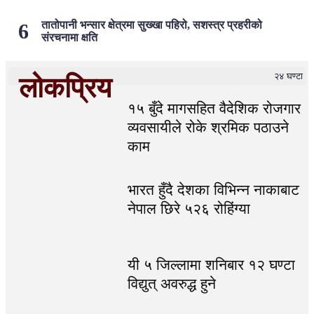
तातोपानी भन्सार क्षेत्रमा सुख्खा पहिरो, सशस्त्र प्रहरीको
संरचनामा क्षति
२४ घण्टा
लोकप्रिय
१५ बुँदे मागसहित वैदेशिक रोजगार
व्यवसायीले रोके श्रमिक पठाउने
काम
भारत हुँदै देशका विभिन्न नाकाबाट
नेपाल छिरे ५२६ रोहिंग्या
यी ५ जिल्लामा शनिबार १२ घण्टा
विद्युत् अवरुद्ध हुने