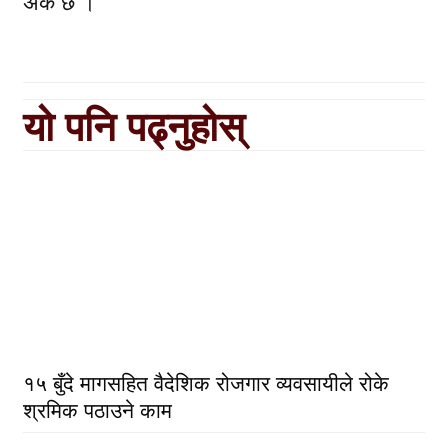
अंक छ ।
यो पनि पढ्नुहोस्
१५ बुँदे मागसहित वैदेशिक रोजगार व्यवसायीले रोके
श्रमिक पठाउने काम