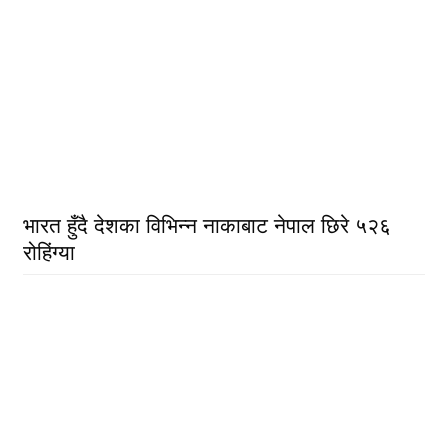
भारत हुँदै देशका विभिन्न नाकाबाट नेपाल छिरे ५२६
रोहिंग्या