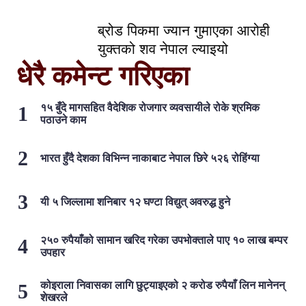
ब्रोड पिकमा ज्यान गुमाएका आरोही
युक्तको शव नेपाल ल्याइयो
धेरै कमेन्ट गरिएका
१५ बुँदे मागसहित वैदेशिक रोजगार व्यवसायीले रोके श्रमिक
पठाउने काम
भारत हुँदै देशका विभिन्न नाकाबाट नेपाल छिरे ५२६ रोहिंग्या
यी ५ जिल्लामा शनिबार १२ घण्टा विद्युत् अवरुद्ध हुने
२५० रुपैयाँको सामान खरिद गरेका उपभोक्ताले पाए १० लाख बम्पर
उपहार
कोइराला निवासका लागि छुट्याइएको २ करोड रुपैयाँ लिन मानेनन्
शेखरले