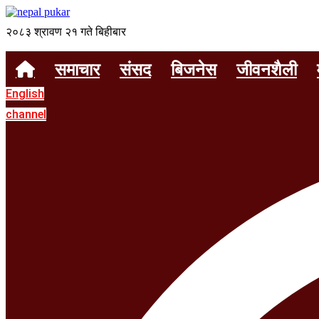
२०८३ श्रावण २१ गते बिहीबार
समाचार
संसद
बिजनेस
जीवनशैली
English
channel