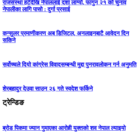
राजसंस्था हटेदेखि नेपाललाई दशा लाग्यो, फागुन २१ को चुनाव
नेपालीका लागि पासो : दुर्गा प्रसाई
कन्सुलर प्रमाणीकरण अब डिजिटल, अनलाइनबाटै आवेदन दिन
सकिने
सर्वोच्चले दियो कांग्रेस विवादसम्बन्धी मुद्दा पुनरावलोकन गर्न अनुमति
शेरबहादुर देउवा साउन २६ गते स्वदेश फर्किने
ट्रेन्डिङ
ब्रोड पिकमा ज्यान गुमाएका आरोही युक्तको शव नेपाल ल्याइयो