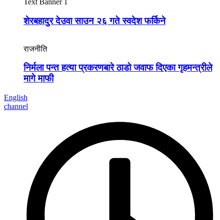
Text Banner 1
शेरबहादुर देउवा साउन २६ गते स्वदेश फर्किने
राजनीति
निर्मला पन्त हत्या प्रकरणबारे ठाडो जवाफ दिएका गृहमन्त्रीले
मागे माफी
English
channel