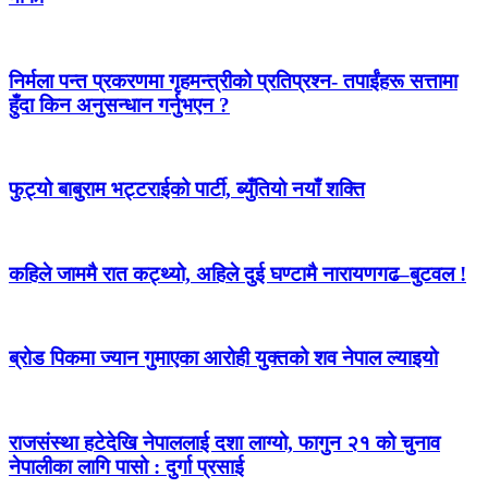
निर्मला पन्त प्रकरणमा गृहमन्त्रीको प्रतिप्रश्न- तपाईंहरू सत्तामा
हुँदा किन अनुसन्धान गर्नुभएन ?
फुट्यो बाबुराम भट्टराईको पार्टी, ब्युँतियो नयाँ शक्ति
कहिले जाममै रात कट्थ्यो, अहिले दुई घण्टामै नारायणगढ–बुटवल !
ब्रोड पिकमा ज्यान गुमाएका आरोही युक्तको शव नेपाल ल्याइयो
राजसंस्था हटेदेखि नेपाललाई दशा लाग्यो, फागुन २१ को चुनाव
नेपालीका लागि पासो : दुर्गा प्रसाई