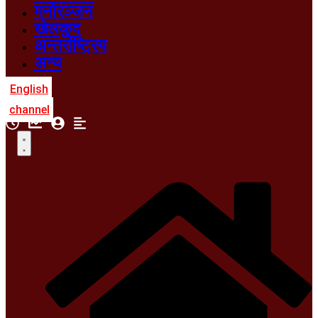
मनोरञ्जन
खेलकुद
अन्तर्राष्ट्रिय
अन्य
English
channel