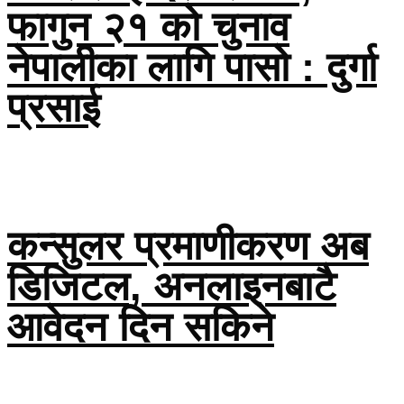
फागुन २१ को चुनाव
नेपालीका लागि पासो : दुर्गा
प्रसाई
कन्सुलर प्रमाणीकरण अब
डिजिटल, अनलाइनबाटै
आवेदन दिन सकिने