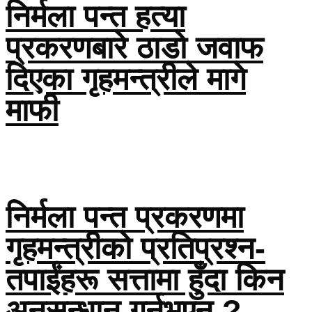
निर्मला पन्त हत्या
प्रकरणबारे ठाडो जवाफ
दिएका गृहमन्त्रीले मागे
माफी
निर्मला पन्त प्रकरणमा
गृहमन्त्रीको प्रतिप्रश्न-
तपाईंहरू सत्तामा हुँदा किन
अनुसन्धान गर्नुभएन ?