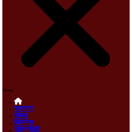
Menu
समाचार
संसद
बिजनेस
जीवनशैली