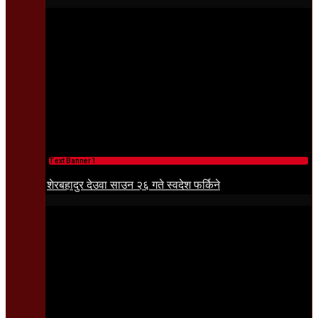
Text Banner 1
शेरबहादुर देउवा साउन २६ गते स्वदेश फर्किने