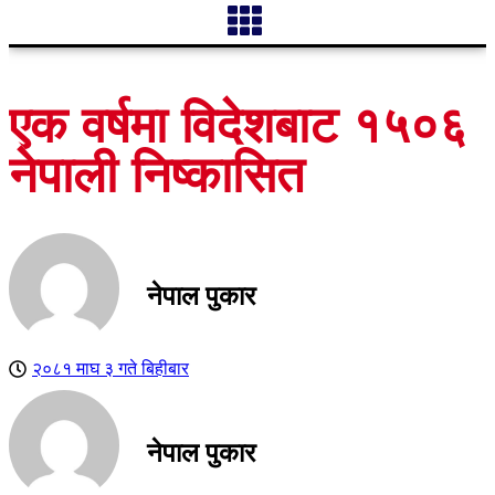
एक वर्षमा विदेशबाट १५०६
नेपाली निष्कासित
नेपाल पुकार
२०८१ माघ ३ गते बिहीबार
नेपाल पुकार