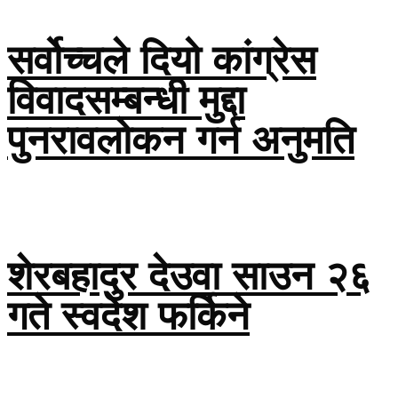
सर्वोच्चले दियो कांग्रेस
विवादसम्बन्धी मुद्दा
पुनरावलोकन गर्न अनुमति
शेरबहादुर देउवा साउन २६
गते स्वदेश फर्किने