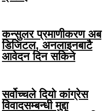
कन्सुलर प्रमाणीकरण अब
डिजिटल, अनलाइनबाटै
आवेदन दिन सकिने
सर्वोच्चले दियो कांग्रेस
विवादसम्बन्धी मुद्दा