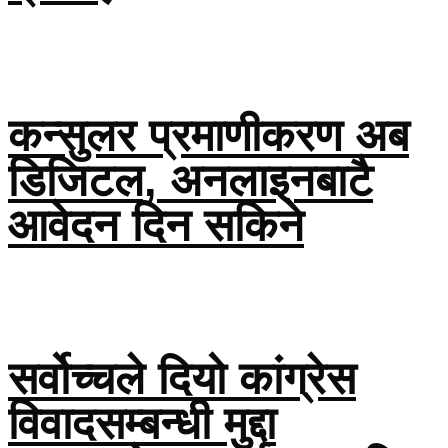
कन्सुलर प्रमाणीकरण अब
डिजिटल, अनलाइनबाटै
आवेदन दिन सकिने
सर्वोच्चले दियो कांग्रेस
विवादसम्बन्धी मुद्दा