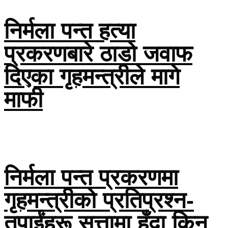
निर्मला पन्त हत्या
प्रकरणबारे ठाडो जवाफ
दिएका गृहमन्त्रीले मागे
माफी
निर्मला पन्त प्रकरणमा
गृहमन्त्रीको प्रतिप्रश्न-
तपाईंहरू सत्तामा हुँदा किन