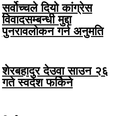
सर्वोच्चले दियो कांग्रेस
विवादसम्बन्धी मुद्दा
पुनरावलोकन गर्न अनुमति
शेरबहादुर देउवा साउन २६
गते स्वदेश फर्किने