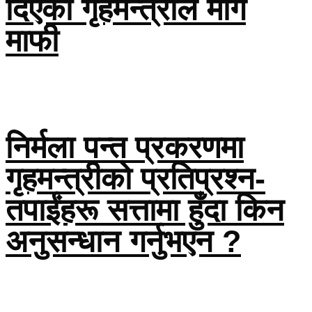
दिएका गृहमन्त्रीले मागे
माफी
निर्मला पन्त प्रकरणमा
गृहमन्त्रीको प्रतिप्रश्न-
तपाईंहरू सत्तामा हुँदा किन
अनुसन्धान गर्नुभएन ?