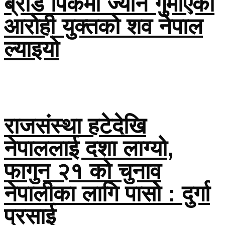
ब्रोड पिकमा ज्यान गुमाएका
आरोही युक्तको शव नेपाल
ल्याइयो
राजसंस्था हटेदेखि
नेपाललाई दशा लाग्यो,
फागुन २१ को चुनाव
नेपालीका लागि पासो : दुर्गा
प्रसाई