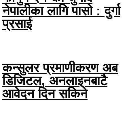
नेपालीका लागि पासो : दुर्गा
प्रसाई
कन्सुलर प्रमाणीकरण अब
डिजिटल, अनलाइनबाटै
आवेदन दिन सकिने