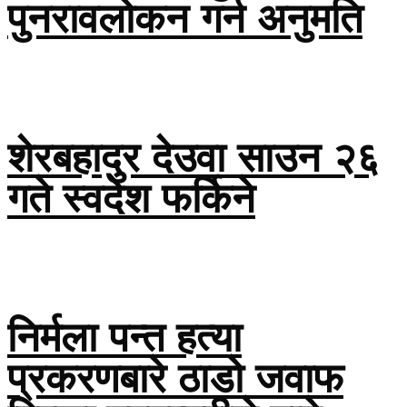
पुनरावलोकन गर्न अनुमति
शेरबहादुर देउवा साउन २६
गते स्वदेश फर्किने
निर्मला पन्त हत्या
प्रकरणबारे ठाडो जवाफ