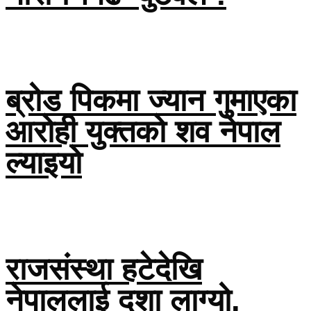
ब्रोड पिकमा ज्यान गुमाएका
आरोही युक्तको शव नेपाल
ल्याइयो
राजसंस्था हटेदेखि
नेपाललाई दशा लाग्यो,