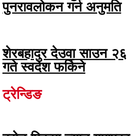
पुनरावलोकन गर्न अनुमति
शेरबहादुर देउवा साउन २६
गते स्वदेश फर्किने
ट्रेन्डिङ