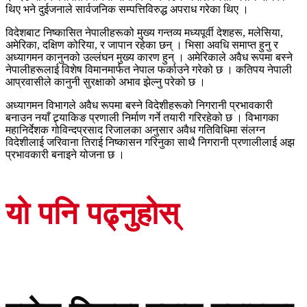
थिए भने दुईजनाले सार्वजनिक सम्पत्तिविरुद्ध अपराध गरेका थिए ।
विदेशबाट निष्कासित नेपालीहरूको मुख्य गन्तव्य मध्यपूर्वी देशहरू, मलेसिया,
अमेरिका, दक्षिण कोरिया, र जापान रहेका छन् । भिसा अवधि समाप्त हुनु र
अध्यागमन कानुनको उल्लंघन मुख्य कारण हुन् । अमेरिकाले अवैध रूपमा बस्ने
नेपालीहरूलाई विशेष विमानमार्फत नेपाल फर्काउने गरेको छ । कतिपय नेपाली
आप्रवासीले कानुनी सुरक्षाको अभाव झेल्नु परेको छ ।
अध्यागमन विभागले अवैध रूपमा बस्ने विदेशीहरूको निगरानी प्रभावकारी
बनाउन नयाँ ट्र्याकिङ प्रणाली निर्माण गर्ने तयारी गरिरहेको छ । विभागका
महानिर्देशक गोविन्दप्रसाद रिजालका अनुसार अवैध गतिविधिमा संलग्न
विदेशीलाई जरिवाना तिराई निष्कासन गरिनुका साथै निगरानी प्रणालीलाई अझ
प्रभावकारी बनाइने योजना छ ।
यो पनि पढ्नुहोस्