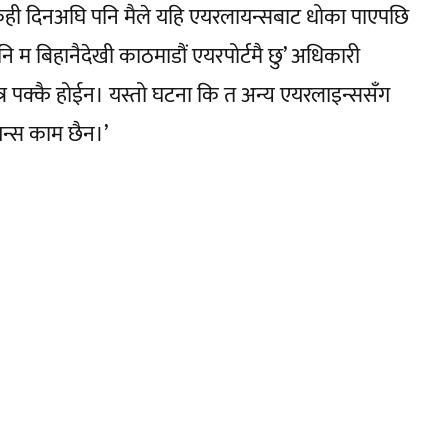
केही दिनअघि पनि मैले यहि एयरलायन्सबाट धोका पाएपछि
नि म बिहानैदेखी काठमाडौं एयरपोर्टमै छु’ अधिकारी
ात्र पक्कै होईन। यस्तो घटना कि त अन्य एयरलाइन्ससँग
न्स काम छैन।’