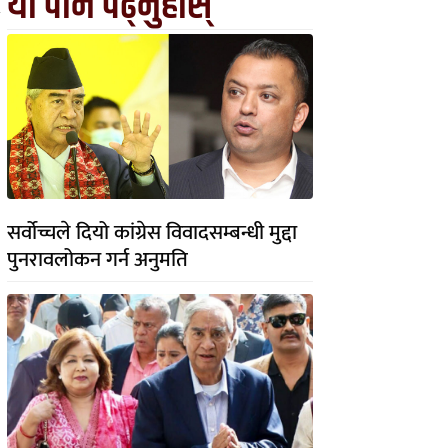
यो पनि पढ्नुहोस्
सर्वोच्चले दियो कांग्रेस विवादसम्बन्धी मुद्दा
पुनरावलोकन गर्न अनुमति