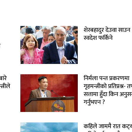
शेरबहादुर देउवा साउन
स्वदेश फर्किने
ि
बारे
निर्मला पन्त प्रकरणमा
्रीले
गृहमन्त्रीको प्रतिप्रश्न- 
सत्तामा हुँदा किन अनुस
गर्नुभएन ?
कहिले जाममै रात कट्थ्