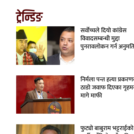
ट्रेन्डिङ
सर्वोच्चले दियो कांग्रेस
विवादसम्बन्धी मुद्दा
पुनरावलोकन गर्न अनुमत
निर्मला पन्त हत्या प्रकरण
ठाडो जवाफ दिएका गृहमन्त
मागे माफी
फुट्यो बाबुराम भट्टराईको