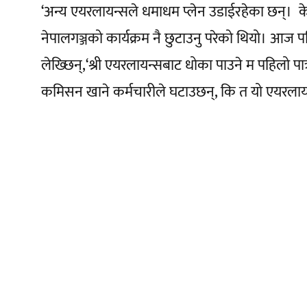
‘अन्य एयरलायन्सले धमाधम प्लेन उडाईरहेका छन्। 
नेपालगञ्जको कार्यक्रम नै छुटाउनु परेको थियो। आज प
लेख्छिन्,‘श्री एयरलायन्सबाट धोका पाउने म पहिलो प
कमिसन खाने कर्मचारीले घटाउछन्, कि त यो एयरलाय