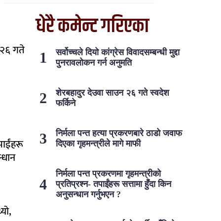
धेरै कमेन्ट गरिएका
 २६ गते
सर्वोच्चले दियो कांग्रेस विवादसम्बन्धी मुद्दा
पुनरावलोकन गर्न अनुमति
शेरबहादुर देउवा साउन २६ गते स्वदेश
फर्किने
निर्मला पन्त हत्या प्रकरणबारे ठाडो जवाफ
तपाईंहरू
दिएका गृहमन्त्रीले मागे माफी
न्धान
निर्मला पन्त प्रकरणमा गृहमन्त्रीको
प्रतिप्रश्न- तपाईंहरू सत्तामा हुँदा किन
अनुसन्धान गर्नुभएन ?
यो,