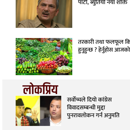
पार्टी, ब्युँतियो नयाँ शक्ति
तरकारी तथा फलफूल किन
हुनुहुन्छ ? हेर्नुहोस आजको
लोकप्रिय
सर्वोच्चले दियो कांग्रेस
विवादसम्बन्धी मुद्दा
पुनरावलोकन गर्न अनुमति