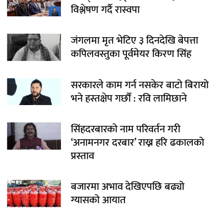
विश्लेषण गर्दै रास्वपा
जंगलमा मृत भेटिए ३ दिनदेखि बेपत्ता
कपिलवस्तुका पूर्वमेयर किरण सिंह
सरकारले काम गर्न नसकेर बाटो बिरायो
भने हस्तक्षेप गर्छौं : रवि लामिछाने
सिंहदरबारको नाम परिवर्तन गरी
‘अनामनगर दरबार’ राख्न हरि ढकालको
प्रस्ताव
बजारमा अभाव देखिएपछि बढ्यो
ग्यासको आयात