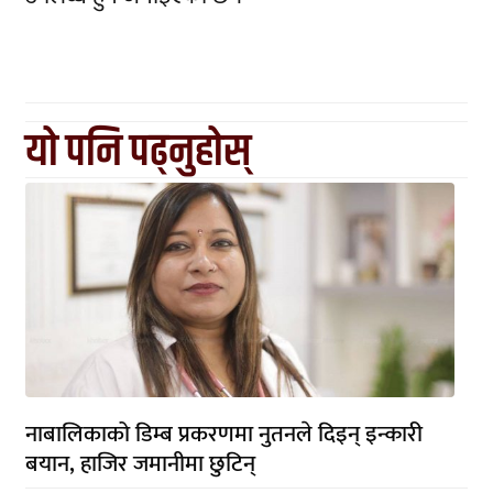
यो पनि पढ्नुहोस्
नाबालिकाको डिम्ब प्रकरणमा नुतनले दिइन् इन्कारी
बयान, हाजिर जमानीमा छुटिन्