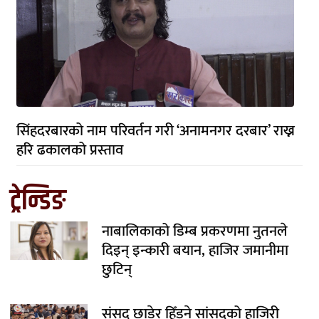
सिंहदरबारको नाम परिवर्तन गरी ‘अनामनगर दरबार’ राख्न
हरि ढकालको प्रस्ताव
ट्रेन्डिङ
नाबालिकाको डिम्ब प्रकरणमा नुतनले
दिइन् इन्कारी बयान, हाजिर जमानीमा
छुटिन्
संसद् छाडेर हिँड्ने सांसदको हाजिरी