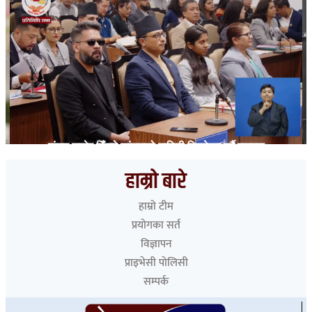
संसद् छाडेर हिँड्ने सांसदको हाजिरी विश्लेषण गर्दै रास्वपा
हाम्रो बारे
हाम्रो टीम
प्रयोगका सर्त
विज्ञापन
प्राइभेसी पोलिसी
सम्पर्क