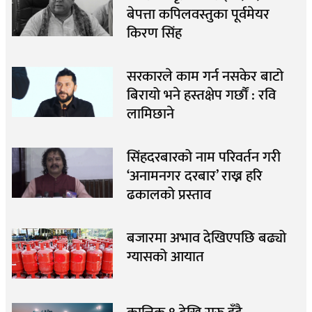
बेपत्ता कपिलवस्तुका पूर्वमेयर
किरण सिंह
सरकारले काम गर्न नसकेर बाटो
बिरायो भने हस्तक्षेप गर्छौं : रवि
लामिछाने
सिंहदरबारको नाम परिवर्तन गरी
‘अनामनगर दरबार’ राख्न हरि
ढकालको प्रस्ताव
बजारमा अभाव देखिएपछि बढ्यो
ग्यासको आयात