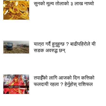
सुनको मूल्य तोलाको ३ लाख नाघ्यो
यात्रा गर्दै हुनुहुन्छ ? बाढीपहिरोले यी
सडक अवरुद्ध छन्
तपाईँको लागि आजको दिन कत्तिको
फलदायी रहला ? हेर्नुहोस् राशिफल