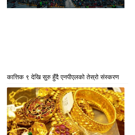
कात्तिक ९ देखि सुरु हुँदै एनपीएलको तेस्रो संस्करण