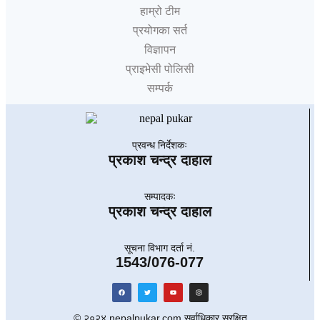
हाम्रो टीम
प्रयोगका सर्त
विज्ञापन
प्राइभेसी पोलिसी
सम्पर्क
प्रवन्ध निर्देशकः
प्रकाश चन्द्र दाहाल
सम्पादकः
प्रकाश चन्द्र दाहाल
सूचना विभाग दर्ता नं.
1543/076-077
© २०२४ nepalpukar.com सर्वाधिकार सुरक्षित