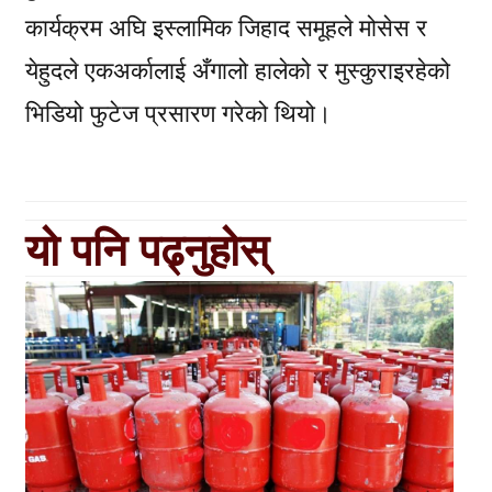
कार्यक्रम अघि इस्लामिक जिहाद समूहले मोसेस र
येहुदले एकअर्कालाई अँगालो हालेको र मुस्कुराइरहेको
भिडियो फुटेज प्रसारण गरेको थियो।
यो पनि पढ्नुहोस्