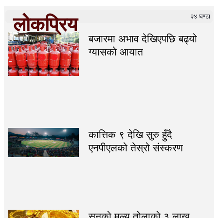
२४ घण्टा
लोकप्रिय
बजारमा अभाव देखिएपछि बढ्यो
ग्यासको आयात
कात्तिक ९ देखि सुरु हुँदै
एनपीएलको तेस्रो संस्करण
सुनको मूल्य तोलाको ३ लाख