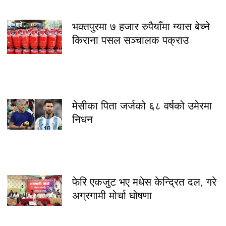
भक्तपुरमा ७ हजार रुपैयाँमा ग्यास बेच्ने
किराना पसल सञ्चालक पक्राउ
मेसीका पिता जर्जको ६८ वर्षको उमेरमा
निधन
फेरि एकजुट भए मधेस केन्द्रित दल, गरे
अग्रगामी मोर्चा घोषणा