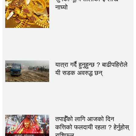
नाघ्यो
यात्रा गर्दै हुनुहुन्छ ? बाढीपहिरोले
यी सडक अवरुद्ध छन्
तपाईँको लागि आजको दिन
कत्तिको फलदायी रहला ? हेर्नुहोस्
राशिफल