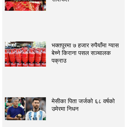
भक्तपुरमा ७ हजार रुपैयाँमा ग्यास
बेच्ने किराना पसल सञ्चालक
पक्राउ
मेसीका पिता जर्जको ६८ वर्षको
उमेरमा निधन