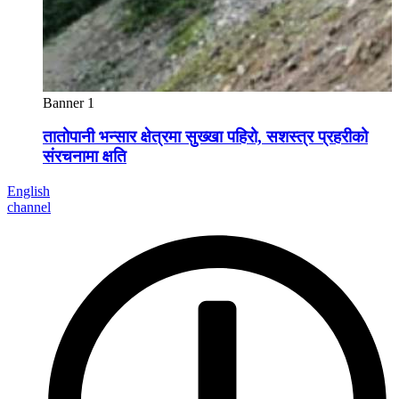
Banner 1
तातोपानी भन्सार क्षेत्रमा सुख्खा पहिरो, सशस्त्र प्रहरीको
संरचनामा क्षति
English
channel