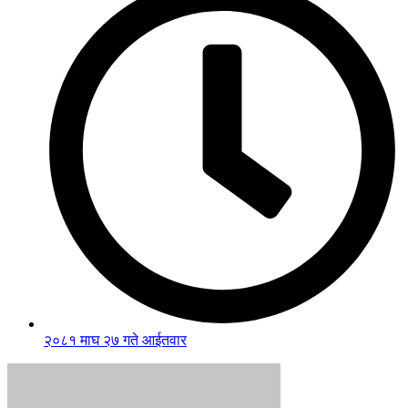
२०८१ माघ २७ गते आईतवार