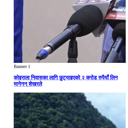
Banner 1
कोइराला निवासका लागि छुट्याइएको २ करोड रुपैयाँ लिन
मानेनन् शेखरले