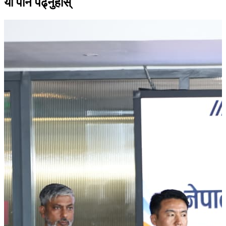
यो पनि पढ्नुहोस्