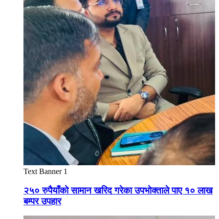
Text Banner 1
२५० रुपैयाँको सामान खरिद गरेका उपभोक्ताले पाए १० लाख
बम्पर उपहार