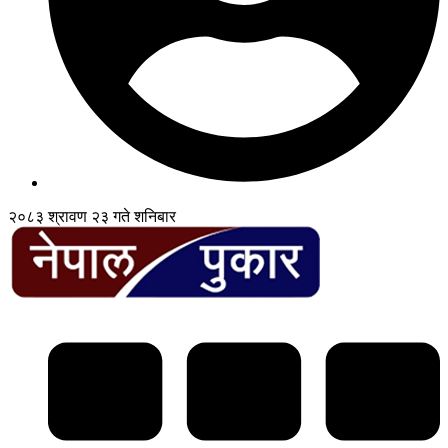
२०८३ श्रावण २३ गते शनिबार