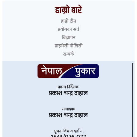
हाम्रो बारे
हाम्रो टीम
प्रयोगका सर्त
विज्ञापन
प्राइभेसी पोलिसी
सम्पर्क
प्रवन्ध निर्देशकः
प्रकाश चन्द्र दाहाल
सम्पादकः
प्रकाश चन्द्र दाहाल
सूचना विभाग दर्ता नं.
1543/076-077