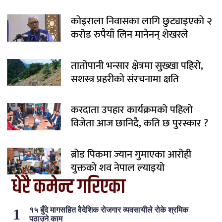
कोइराला निवासका लागि छुट्याइएको २
करोड रुपैयाँ लिन मानेनन् शेखरले
तातोपानी भन्सार क्षेत्रमा सुख्खा पहिरो,
सशस्त्र प्रहरीको संरचनामा क्षति
करदाता उपहार कार्यक्रमको पहिलो
विजेता आज छानिदै, कति छ पुरस्कार ?
ब्रोड पिकमा ज्यान गुमाएका आरोही
युक्तको शव नेपाल ल्याइयो
धेरै कमेन्ट गरिएका
१५ बुँदे मागसहित वैदेशिक रोजगार व्यवसायीले रोके श्रमिक
पठाउने काम