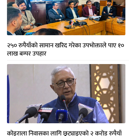
२५० रुपैयाँको सामान खरिद गरेका उपभोक्ताले पाए १०
लाख बम्पर उपहार
कोइराला निवासका लागि छुट्याइएको २ करोड रुपैयाँ