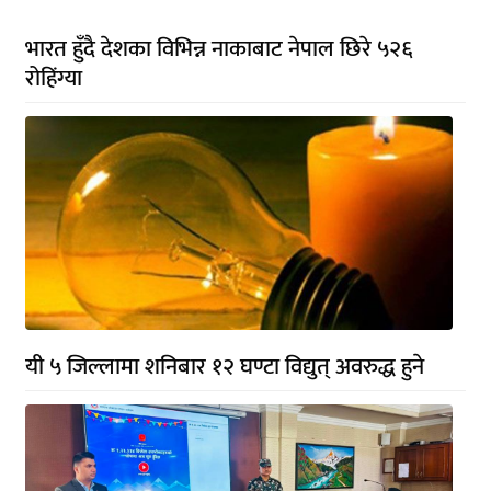
भारत हुँदै देशका विभिन्न नाकाबाट नेपाल छिरे ५२६
रोहिंग्या
यी ५ जिल्लामा शनिबार १२ घण्टा विद्युत् अवरुद्ध हुने