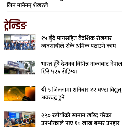
लिन मानेनन् शेखरले
ट्रेन्डिङ
१५ बुँदे मागसहित वैदेशिक रोजगार
व्यवसायीले रोके श्रमिक पठाउने काम
भारत हुँदै देशका विभिन्न नाकाबाट नेपाल
छिरे ५२६ रोहिंग्या
यी ५ जिल्लामा शनिबार १२ घण्टा विद्युत्
अवरुद्ध हुने
२५० रुपैयाँको सामान खरिद गरेका
उपभोक्ताले पाए १० लाख बम्पर उपहार