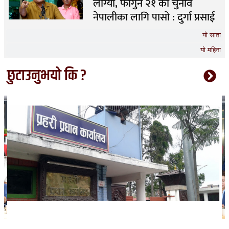
लाग्यो, फागुन २१ को चुनाव
नेपालीका लागि पासो : दुर्गा प्रसाई
यो साता
यो महिना
छुटाउनुभयो कि ?
भारत हुँदै देशका विभिन्न नाकाबाट नेपाल छिरे ५२६ रोहिंग्या