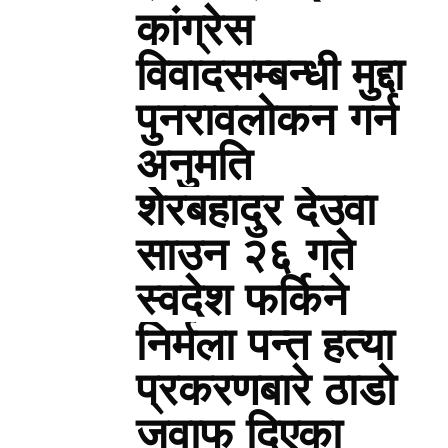
कांग्रेस
विवादसम्बन्धी मुद्दा
पुनरावलोकन गर्न
अनुमति
शेरबहादुर देउवा
साउन २६ गते
स्वदेश फर्किने
निर्मला पन्त हत्या
प्रकरणबारे ठाडो
जवाफ दिएका