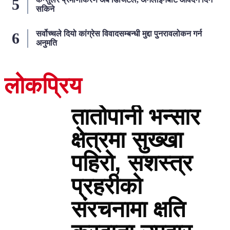
सकिने
सर्वोच्चले दियो कांग्रेस विवादसम्बन्धी मुद्दा पुनरावलोकन गर्न
अनुमति
लोकप्रिय
२४ घण्टा
तातोपानी भन्सार
क्षेत्रमा सुख्खा
पहिरो, सशस्त्र
प्रहरीको
संरचनामा क्षति