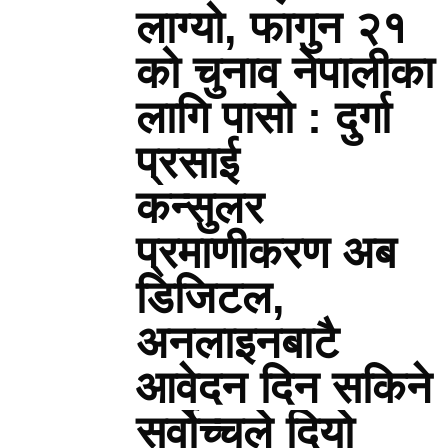
लाग्यो, फागुन २१
को चुनाव नेपालीका
लागि पासो : दुर्गा
प्रसाई
कन्सुलर
प्रमाणीकरण अब
डिजिटल,
अनलाइनबाटै
आवेदन दिन सकिने
सर्वोच्चले दियो