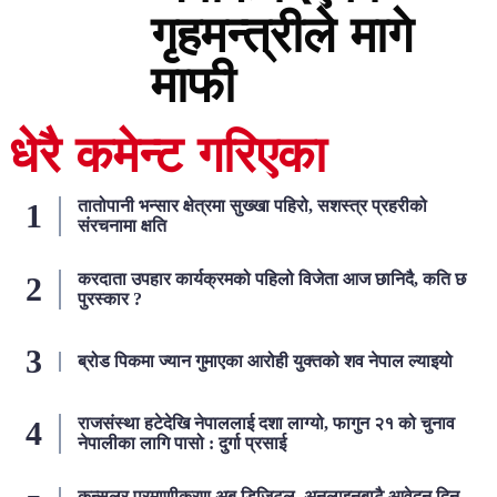
गृहमन्त्रीले मागे
माफी
धेरै कमेन्ट गरिएका
तातोपानी भन्सार क्षेत्रमा सुख्खा पहिरो, सशस्त्र प्रहरीको
संरचनामा क्षति
करदाता उपहार कार्यक्रमको पहिलो विजेता आज छानिदै, कति छ
पुरस्कार ?
ब्रोड पिकमा ज्यान गुमाएका आरोही युक्तको शव नेपाल ल्याइयो
राजसंस्था हटेदेखि नेपाललाई दशा लाग्यो, फागुन २१ को चुनाव
नेपालीका लागि पासो : दुर्गा प्रसाई
कन्सुलर प्रमाणीकरण अब डिजिटल, अनलाइनबाटै आवेदन दिन