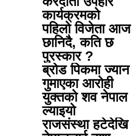
करदाता उपहार
कार्यक्रमको
पहिलो विजेता आज
छानिदै, कति छ
पुरस्कार ?
ब्रोड पिकमा ज्यान
गुमाएका आरोही
युक्तको शव नेपाल
ल्याइयो
राजसंस्था हटेदेखि