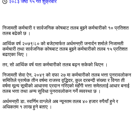
२०८३ जेष्ठ १५ गते शुक्रबार
निजामती कर्मचारी र सार्वजनिक कोषबाट तलब बुझ्ने कर्मचारीको १० प्रतिशत
तलब बढेको छ ।
आर्थिक वर्ष २०७९/८० को बजेटमार्फत अर्थमन्त्री जनार्दन शर्माले निजामती
कर्मचारी तथा सार्वजनिक कोषबाट तलब बुझ्ने कर्मचारीको तलब १५ प्रतिशत
बढाएका थिए ।
तर, सो आर्थिक वर्ष यता कर्मचारीको तलब बढ्न सकेको थिएन ।
निजामती सेवा ऐन, २०४९ को दफा २७ मा कर्मचारीको तलब भत्ता पुनरावलोकन
समितिले प्रत्येक तीन वर्षमा राजस्व वृद्धिदर, कुल दरबन्दी संख्या र विगत ती
वर्षमा मूल्य सूचीको आधारमा प्रदान गरिएको महँगी भत्ता समेतलाई आधार बनाई
तलब भत्ता तथा अन्य सुविधा पुनरावलोकन गर्ने व्यवस्था छ ।
अर्थमन्त्री डा. स्वर्णिम वाग्लेले अब न्यूनतम तलब ४० हजार रुपैयाँ हुने र
अधिकतम १ लाख हुने बताए ।