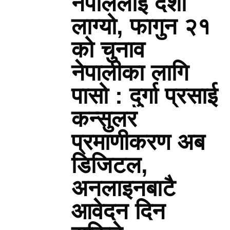
नेपाललाई दशा
लाग्यो, फागुन २१
को चुनाव
नेपालीका लागि
पासो : दुर्गा प्रसाई
कन्सुलर
प्रमाणीकरण अब
डिजिटल,
अनलाइनबाटै
आवेदन दिन