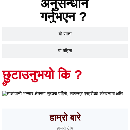
अनुसन्धान
गर्नुभएन ?
यो साता
यो महिना
छुटाउनुभयो कि ?
तातोपानी भन्सार क्षेत्रमा सुख्खा पहिरो, सशस्त्र प्रहरीको संरचनामा क्षति
हाम्रो बारे
हाम्रो टीम