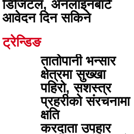
डिजिटल, अनलाइनबाटै
आवेदन दिन सकिने
ट्रेन्डिङ
तातोपानी भन्सार
क्षेत्रमा सुख्खा
पहिरो, सशस्त्र
प्रहरीको संरचनामा
क्षति
करदाता उपहार