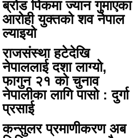
ब्रोड पिकमा ज्यान गुमाएका
आरोही युक्तको शव नेपाल
ल्याइयो
राजसंस्था हटेदेखि
नेपाललाई दशा लाग्यो,
फागुन २१ को चुनाव
नेपालीका लागि पासो : दुर्गा
प्रसाई
कन्सुलर प्रमाणीकरण अब