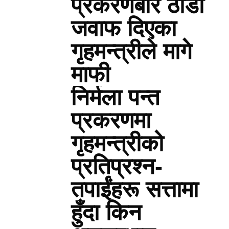
प्रकरणबारे ठाडो
जवाफ दिएका
गृहमन्त्रीले मागे
माफी
निर्मला पन्त
प्रकरणमा
गृहमन्त्रीको
प्रतिप्रश्न-
तपाईंहरू सत्तामा
हुँदा किन