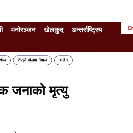
En
ी
मनोरञ्जन
खेलकुद
अन्तर्राष्ट्रिय
िखेल
तेस्रो खेलमा नेपाल
बालेन
 एक जनाको मृत्यु