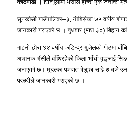
काठमाडौं ।
सिन्धुलीमा भैंसीले हान्दा एक जनाको मृ
सुनकोसी गाउँपालिका–३, नौबिसेका ७५ वर्षीय गोपाल घ
जानकारी गराएको छ । बुधबार (माघ ३०) बिहान करि
माइलो छोरा ४४ वर्षीय फडिन्द्र भुजेलको गोठमा बाँ
अचानक भैंसीले बाँधिरहेको किला भाँची वृद्धलाई सिङ
जनाएको छ। मुचुल्का पश्चात बेलुका साढे ७ बजे उन
प्रहरीले जानकारी गराएको छ ।