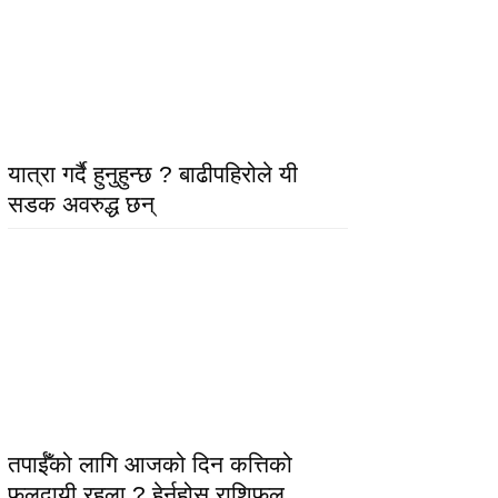
यात्रा गर्दै हुनुहुन्छ ? बाढीपहिरोले यी
सडक अवरुद्ध छन्
तपाईँको लागि आजको दिन कत्तिको
फलदायी रहला ? हेर्नुहोस् राशिफल