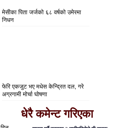
मेसीका पिता जर्जको ६८ वर्षको उमेरमा
निधन
फेरि एकजुट भए मधेस केन्द्रित दल, गरे
अग्रगामी मोर्चा घोषणा
धेरै कमेन्ट गरिएका
 दिन