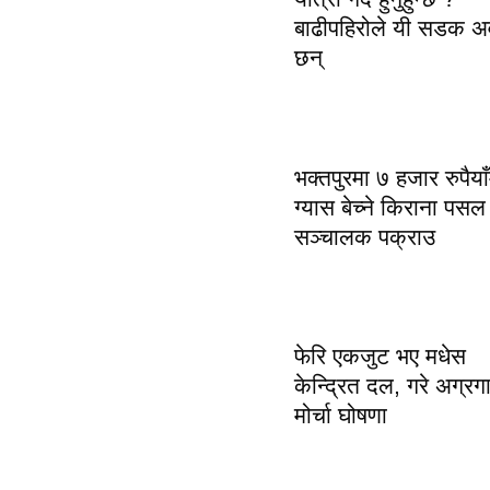
बाढीपहिरोले यी सडक अव
छन्
भक्तपुरमा ७ हजार रुपैयाँ
ग्यास बेच्ने किराना पसल
सञ्चालक पक्राउ
फेरि एकजुट भए मधेस
केन्द्रित दल, गरे अग्रग
मोर्चा घोषणा