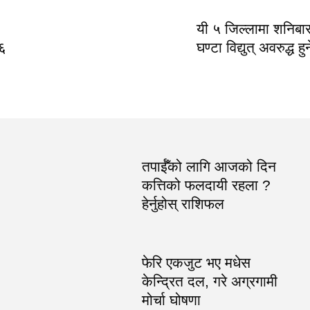
यी ५ जिल्लामा शनिबा
२६
घण्टा विद्युत् अवरुद्ध हुन
तपाईँको लागि आजको दिन
कत्तिको फलदायी रहला ?
हेर्नुहोस् राशिफल
फेरि एकजुट भए मधेस
केन्द्रित दल, गरे अग्रगामी
मोर्चा घोषणा