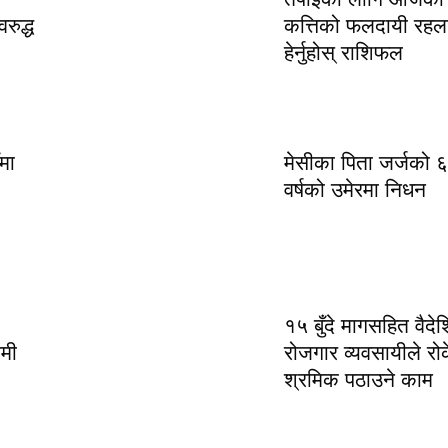
रुद्ध
कत्तिको फलदायी रहल
हेर्नुहोस् राशिफल
मा
मेसीका पिता जर्जको 
वर्षको उमेरमा निधन
१५ बुँदे मागसहित वैदे
ामी
रोजगार व्यवसायीले रो
श्रमिक पठाउने काम