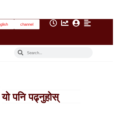
glish
channel
यो पनि पढ्नुहोस्