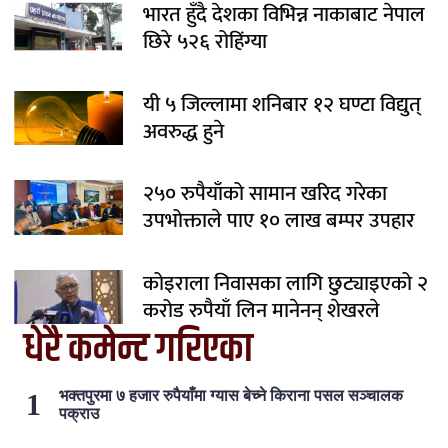
भारत हुँदै देशका विभिन्न नाकाबाट नेपाल
छिरे ५२६ रोहिंग्या
यी ५ जिल्लामा शनिबार १२ घण्टा विद्युत्
अवरुद्ध हुने
२५० रुपैयाँको सामान खरिद गरेका
उपभोक्ताले पाए १० लाख बम्पर उपहार
कोइराला निवासका लागि छुट्याइएको २
करोड रुपैयाँ लिन मानेनन् शेखरले
धेरै कमेन्ट गरिएका
भक्तपुरमा ७ हजार रुपैयाँमा ग्यास बेच्ने किराना पसल सञ्चालक
पक्राउ