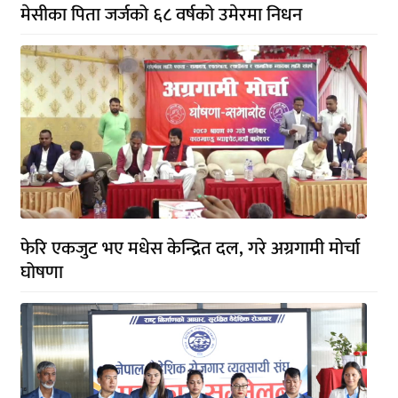
मेसीका पिता जर्जको ६८ वर्षको उमेरमा निधन
फेरि एकजुट भए मधेस केन्द्रित दल, गरे अग्रगामी मोर्चा
घोषणा