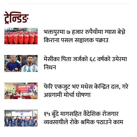
ट्रेन्डिङ
भक्तपुरमा ७ हजार रुपैयाँमा ग्यास बेच्ने
किराना पसल सञ्चालक पक्राउ
मेसीका पिता जर्जको ६८ वर्षको उमेरमा
निधन
फेरि एकजुट भए मधेस केन्द्रित दल, गरे
अग्रगामी मोर्चा घोषणा
१५ बुँदे मागसहित वैदेशिक रोजगार
व्यवसायीले रोके श्रमिक पठाउने काम