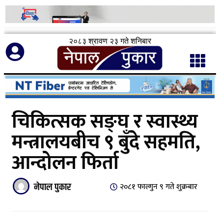
२०८३ श्रावण २३ गते शनिबार
चिकित्सक सङ्घ र स्वास्थ्य
मन्त्रालयबीच ९ बुँदे सहमति,
आन्दोलन फिर्ता
नेपाल पुकार
२०८१ फाल्गुन ९ गते शुक्रबार