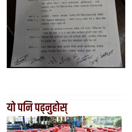
यो पनि पढ्नुहोस्