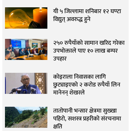
यी ५ जिल्लामा शनिबार १२ घण्टा
विद्युत् अवरुद्ध हुने
२५० रुपैयाँको सामान खरिद गरेका
उपभोक्ताले पाए १० लाख बम्पर
उपहार
कोइराला निवासका लागि
छुट्याइएको २ करोड रुपैयाँ लिन
मानेनन् शेखरले
तातोपानी भन्सार क्षेत्रमा सुख्खा
पहिरो, सशस्त्र प्रहरीको संरचनामा
क्षति