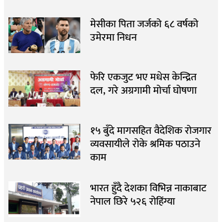
मेसीका पिता जर्जको ६८ वर्षको
उमेरमा निधन
फेरि एकजुट भए मधेस केन्द्रित
दल, गरे अग्रगामी मोर्चा घोषणा
१५ बुँदे मागसहित वैदेशिक रोजगार
व्यवसायीले रोके श्रमिक पठाउने
काम
भारत हुँदै देशका विभिन्न नाकाबाट
नेपाल छिरे ५२६ रोहिंग्या