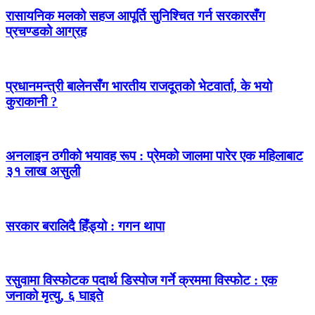
रासायनिक मलको सहज आपूर्ति सुनिश्चित गर्न सरकारसँग
प्रचण्डको आग्रह
प्रधानमन्त्री बालेनसँग भारतीय राजदूतको भेटवार्ता, के भयो
कुराकानी ?
अनलाइन ठगीको भयावह रूप : प्रेमको जालमा पारेर एक महिलाबाट
३१ लाख असुली
सरकार बरालिदै हिँड्यो : गगन थापा
रसुवामा विस्फोटक पदार्थ डिस्पोज गर्ने क्रममा विस्फोट : एक
जनाको मृत्यु, ६ घाइते