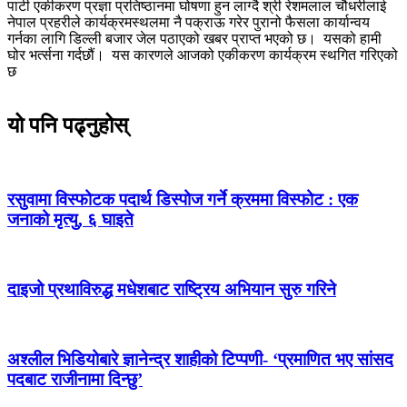
पार्टी एकीकरण प्रज्ञा प्रतिष्ठानमा घोषणा हुन लाग्दै श्री रेशमलाल चौधरीलाई
नेपाल प्रहरीले कार्यक्रमस्थलमा नै पक्राऊ गरेर पुरानो फैसला कार्यान्वय
गर्नका लागि डिल्ली बजार जेल पठाएको खबर प्राप्त भएको छ। यसको हामी
घोर भर्त्सना गर्दछौं। यस कारणले आजको एकीकरण कार्यक्रम स्थगित गरिएको
छ
यो पनि पढ्नुहोस्
रसुवामा विस्फोटक पदार्थ डिस्पोज गर्ने क्रममा विस्फोट : एक
जनाको मृत्यु, ६ घाइते
दाइजो प्रथाविरुद्ध मधेशबाट राष्ट्रिय अभियान सुरु गरिने
अश्लील भिडियोबारे ज्ञानेन्द्र शाहीको टिप्पणी- ‘प्रमाणित भए सांसद
पदबाट राजीनामा दिन्छु’