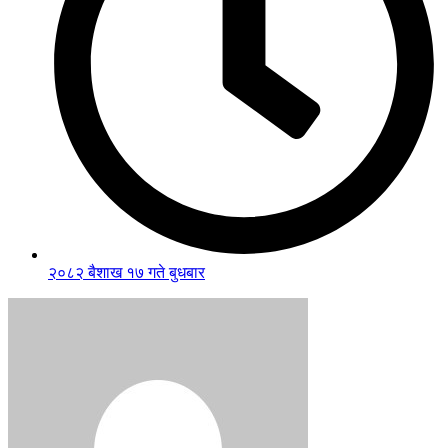
२०८२ बैशाख १७ गते बुधबार