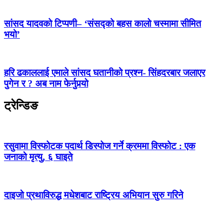
सांसद यादवको टिप्पणी– ‘संसद्को बहस कालो चस्मामा सीमित
भयो’
हरि ढकाललाई एमाले सांसद घतानीको प्रश्न- सिंहदरबार जलाएर
पुगेन र ? अब नाम फेर्नुपर्‍यो
ट्रेन्डिङ
रसुवामा विस्फोटक पदार्थ डिस्पोज गर्ने क्रममा विस्फोट : एक
जनाको मृत्यु, ६ घाइते
दाइजो प्रथाविरुद्ध मधेशबाट राष्ट्रिय अभियान सुरु गरिने