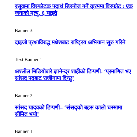
रसुवामा विस्फोटक पदार्थ डिस्पोज गर्ने क्रममा विस्फोट : एक
जनाको मृत्यु, ६ घाइते
Banner 3
दाइजो प्रथाविरुद्ध मधेशबाट राष्ट्रिय अभियान सुरु गरिने
Text Banner 1
अश्लील भिडियोबारे ज्ञानेन्द्र शाहीको टिप्पणी- ‘प्रमाणित भए
सांसद पदबाट राजीनामा दिन्छु’
Banner 2
सांसद यादवको टिप्पणी– ‘संसद्को बहस कालो चस्मामा
सीमित भयो’
Banner 1