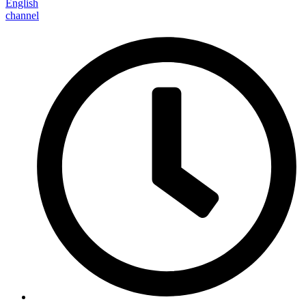
English
channel