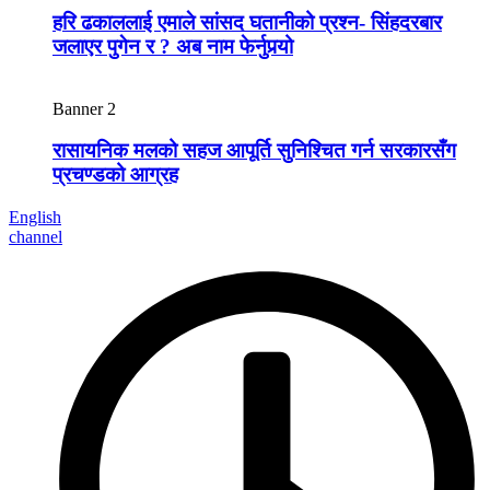
हरि ढकाललाई एमाले सांसद घतानीको प्रश्न- सिंहदरबार
जलाएर पुगेन र ? अब नाम फेर्नुपर्‍यो
Banner 2
रासायनिक मलको सहज आपूर्ति सुनिश्चित गर्न सरकारसँग
प्रचण्डको आग्रह
English
channel