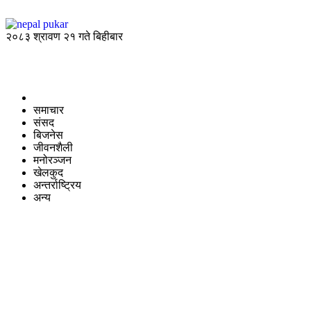
२०८३ श्रावण २१ गते बिहीबार
समाचार
संसद
बिजनेस
जीवनशैली
मनोरञ्जन
खेलकुद
अन्तर्राष्ट्रिय
अन्य