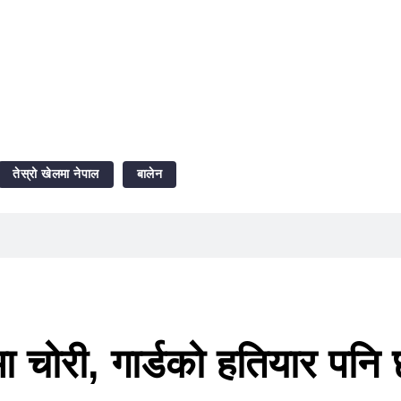
तेस्रो खेलमा नेपाल
बालेन
मा चोरी, गार्डको हतियार पनि 