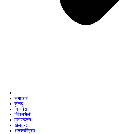
समाचार
संसद
बिजनेस
जीवनशैली
मनोरञ्जन
खेलकुद
अन्तर्राष्ट्रिय