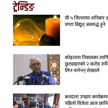
ट्रेन्डिङ
यी ५ जिल्लामा शनिबार 
घण्टा विद्युत् अवरुद्ध हुने
कोइराला निवासका लाग
छुट्याइएको २ करोड रुपैय
लिन मानेनन् शेखरले
करदाता उपहार कार्यक्रम
पहिलो विजेता आज छानिद