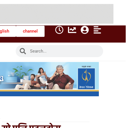
glish
channel