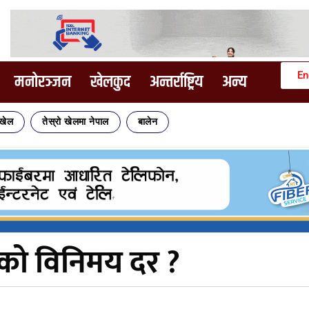
En
मनोरञ्जन
खेलकुद
अन्तर्राष्ट्रिय
अन्य
िखेल
तेस्रो खेलमा नेपाल
बालेन
ाको विनिमय दर ?