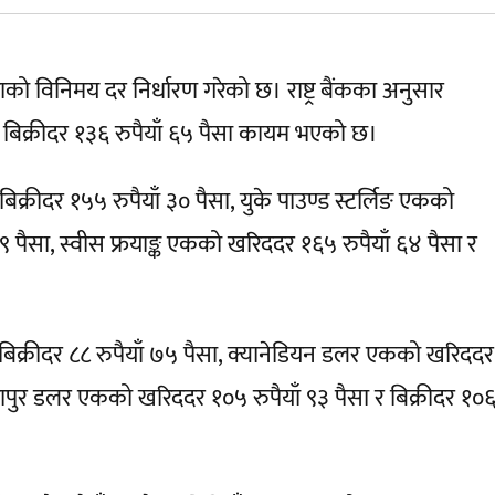
राको विनिमय दर निर्धारण गरेको छ। राष्ट्र बैंकका अनुसार
बिक्रीदर १३६ रुपैयाँ ६५ पैसा कायम भएको छ।
क्रीदर १५५ रुपैयाँ ३० पैसा, युके पाउण्ड स्टर्लिङ एकको
९९ पैसा, स्वीस फ्रयाङ्क एकको खरिददर १६५ रुपैयाँ ६४ पैसा र
 बिक्रीदर ८८ रुपैयाँ ७५ पैसा, क्यानेडियन डलर एकको खरिददर
सिंगापुर डलर एकको खरिददर १०५ रुपैयाँ ९३ पैसा र बिक्रीदर १०