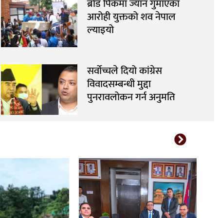
ब्रोड पिकमा ज्यान गुमाएका
आरोही युक्तको शव नेपाल
ल्याइयो
सर्वोच्चले दियो कांग्रेस
विवादसम्बन्धी मुद्दा
पुनरावलोकन गर्न अनुमति