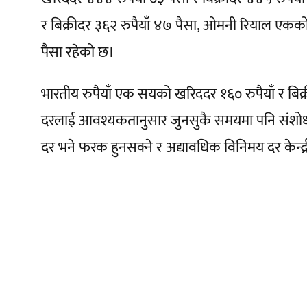
र बिक्रीदर ३६२ रुपैयाँ ४७ पैसा, ओमनी रियाल एकको 
पैसा रहेको छ।
भारतीय रुपैयाँ एक सयको खरिददर १६० रुपैयाँ र बिक्रीद
दरलाई आवश्यकतानुसार जुनसुकै समयमा पनि संशोधन 
दर भने फरक हुनसक्ने र अद्यावधिक विनिमय दर केन्द