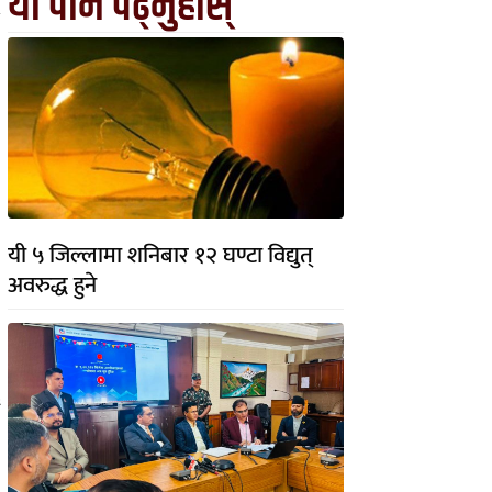
यो पनि पढ्नुहोस्
यी ५ जिल्लामा शनिबार १२ घण्टा विद्युत्
अवरुद्ध हुने
६