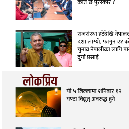
कति छ पुरस्कार ?
राजसंस्था हटेदेखि नेपा
दशा लाग्यो, फागुन २१ क
चुनाव नेपालीका लागि पा
दुर्गा प्रसाई
लोकप्रिय
यी ५ जिल्लामा शनिबार १२
घण्टा विद्युत् अवरुद्ध हुने