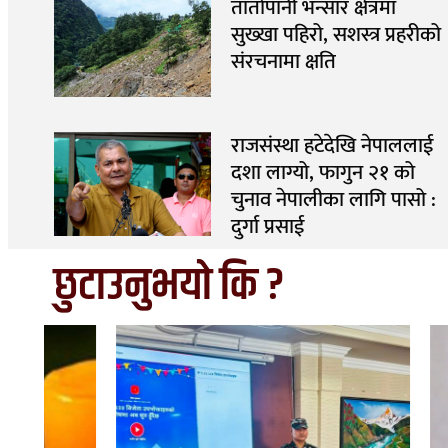
तातोपानी भन्सार क्षेत्रमा
सुख्खा पहिरो, सशस्त्र प्रहरीको
संरचनामा क्षति
राजसंस्था हटेदेखि नेपाललाई
दशा लाग्यो, फागुन २१ को
चुनाव नेपालीका लागि पासो :
दुर्गा प्रसाई
छुटाउनुभयो कि ?