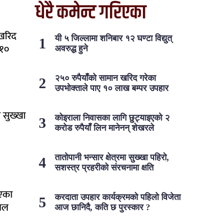
धेरै कमेन्ट गरिएका
 खरिद
यी ५ जिल्लामा शनिबार १२ घण्टा विद्युत्
 १०
अवरुद्ध हुने
२५० रुपैयाँको सामान खरिद गरेका
उपभोक्ताले पाए १० लाख बम्पर उपहार
ा सुख्खा
कोइराला निवासका लागि छुट्याइएको २
करोड रुपैयाँ लिन मानेनन् शेखरले
तातोपानी भन्सार क्षेत्रमा सुख्खा पहिरो,
सशस्त्र प्रहरीको संरचनामा क्षति
ाएका
करदाता उपहार कार्यक्रमको पहिलो विजेता
पाल
आज छानिदै, कति छ पुरस्कार ?