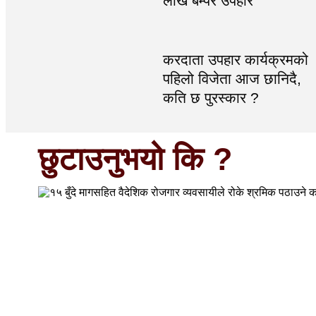
लाख बम्पर उपहार
करदाता उपहार कार्यक्रमको
पहिलो विजेता आज छानिदै,
कति छ पुरस्कार ?
छुटाउनुभयो कि ?