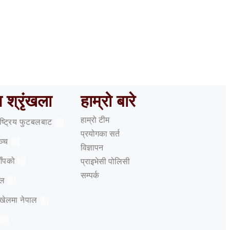
काम
ष श्रृंखला
हाम्रो बारे
हाम्रो टीम
राष्ट्रिय फुटबलबाट
0
प्रयोगका सर्त
ञ्च
0
विज्ञापन
आँपको
प्राइभेसी पोलिसी
0
सम्पर्क
ेल
0
 खेलमा नेपाल
0
0