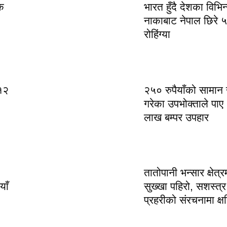
क
भारत हुँदै देशका विभिन
नाकाबाट नेपाल छिरे 
रोहिंग्या
१२
२५० रुपैयाँको सामान
गरेका उपभोक्ताले पाए
लाख बम्पर उपहार
तातोपानी भन्सार क्षेत्र
याँ
सुख्खा पहिरो, सशस्त्र
प्रहरीको संरचनामा क्ष