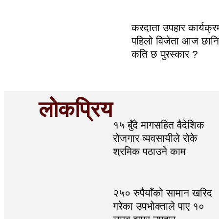
करदाता उपहार कार्यक्
पहिलो विजेता आज छानिद
कति छ पुरस्कार ?
लोकप्रिय
१५ बुँदे मागसहित वैदेशिक
रोजगार व्यवसायीले रोके
श्रमिक पठाउने काम
२५० रुपैयाँको सामान खरिद
गरेका उपभोक्ताले पाए १०