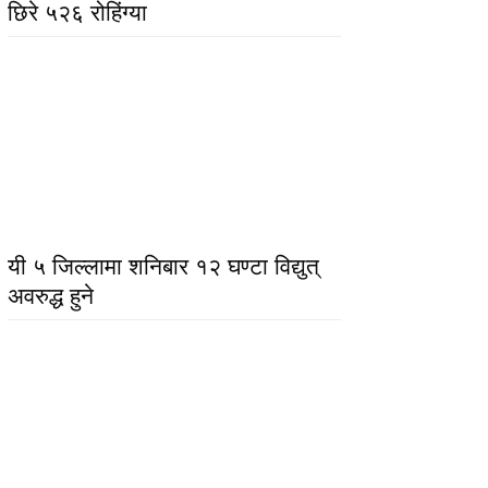
छिरे ५२६ रोहिंग्या
यी ५ जिल्लामा शनिबार १२ घण्टा विद्युत्
अवरुद्ध हुने