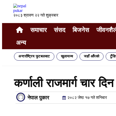
२०८३ श्रावण २२ गते शुक्रबार
समाचार
संसद
बिजनेस
जीवनशैल
अन्य
अन्तर्राष्ट्रिय फुटबलबाट
खुलामञ्च
जहाँ आँपको
टुँड
कर्णाली राजमार्ग चार दिन 
नेपाल पुकार
२०८२ जेष्ठ १७ गते शनिबार