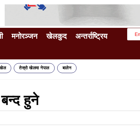
En
ी
मनोरञ्जन
खेलकुद
अन्तर्राष्ट्रिय
िखेल
तेस्रो खेलमा नेपाल
बालेन
बन्द हुने