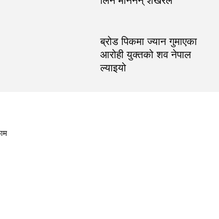
लिन मानेनन् शेखरले
ब्रोड पिकमा ज्यान गुमाएका
आरोही युक्तको शव नेपाल
ल्याइयो