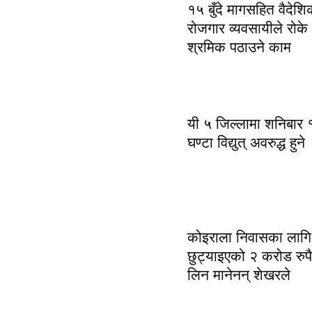
१५ बुँदे मागसहित वैदेशि
रोजगार व्यवसायीले रोके
श्रमिक पठाउने काम
यी ५ जिल्लामा शनिबार 
घण्टा विद्युत् अवरुद्ध हुने
कोइराला निवासका लागि
छुट्याइएको २ करोड रुपै
लिन मानेनन् शेखरले