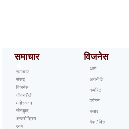
१५
समाचार
विजनेस
अटो
समाचार
अर्थनीति
संसद
बिजनेस
कर्पोरेट
जीवनशैली
पर्यटन
मनोरञ्जन
खेलकुद
बजार
अन्तर्राष्ट्रिय
बैंक / वित्त
अन्य