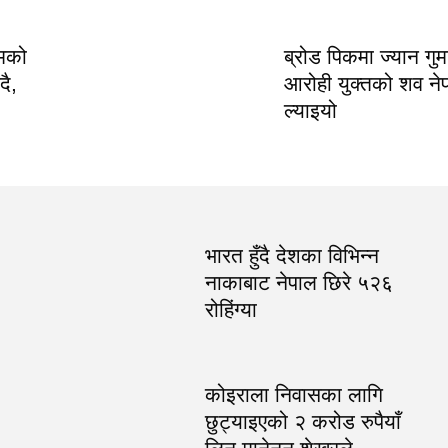
रमको
ब्रोड पिकमा ज्यान गु
ै,
आरोही युक्तको शव ने
ल्याइयो
भारत हुँदै देशका विभिन्न
नाकाबाट नेपाल छिरे ५२६
रोहिंग्या
कोइराला निवासका लागि
छुट्याइएको २ करोड रुपैयाँ