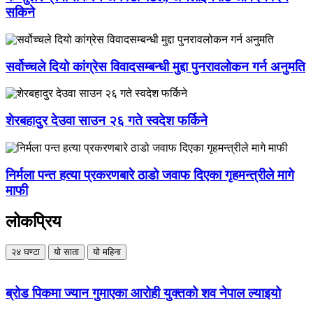
सकिने
सर्वोच्चले दियो कांग्रेस विवादसम्बन्धी मुद्दा पुनरावलोकन गर्न अनुमति
शेरबहादुर देउवा साउन २६ गते स्वदेश फर्किने
निर्मला पन्त हत्या प्रकरणबारे ठाडो जवाफ दिएका गृहमन्त्रीले मागे
माफी
लोकप्रिय
२४ घण्टा
यो साता
यो महिना
ब्रोड पिकमा ज्यान गुमाएका आरोही युक्तको शव नेपाल ल्याइयो