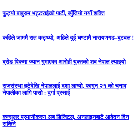
फुट्यो बाबुराम भट्टराईको पार्टी, ब्युँतियो नयाँ शक्ति
कहिले जाममै रात कट्थ्यो, अहिले दुई घण्टामै नारायणगढ–बुटवल !
ब्रोड पिकमा ज्यान गुमाएका आरोही युक्तको शव नेपाल ल्याइयो
राजसंस्था हटेदेखि नेपाललाई दशा लाग्यो, फागुन २१ को चुनाव
नेपालीका लागि पासो : दुर्गा प्रसाई
कन्सुलर प्रमाणीकरण अब डिजिटल, अनलाइनबाटै आवेदन दिन
सकिने