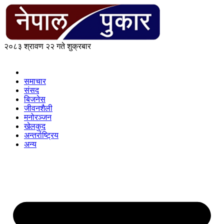
२०८३ श्रावण २२ गते शुक्रबार
समाचार
संसद
बिजनेस
जीवनशैली
मनोरञ्जन
खेलकुद
अन्तर्राष्ट्रिय
अन्य