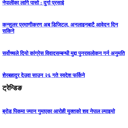
नेपालीका लागि पासो : दुर्गा प्रसाई
कन्सुलर प्रमाणीकरण अब डिजिटल, अनलाइनबाटै आवेदन दिन
सकिने
सर्वोच्चले दियो कांग्रेस विवादसम्बन्धी मुद्दा पुनरावलोकन गर्न अनुमति
शेरबहादुर देउवा साउन २६ गते स्वदेश फर्किने
ट्रेन्डिङ
ब्रोड पिकमा ज्यान गुमाएका आरोही युक्तको शव नेपाल ल्याइयो