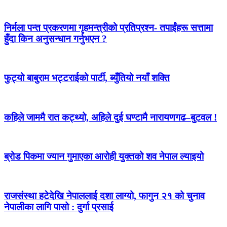
निर्मला पन्त प्रकरणमा गृहमन्त्रीको प्रतिप्रश्न- तपाईंहरू सत्तामा
हुँदा किन अनुसन्धान गर्नुभएन ?
फुट्यो बाबुराम भट्टराईको पार्टी, ब्युँतियो नयाँ शक्ति
कहिले जाममै रात कट्थ्यो, अहिले दुई घण्टामै नारायणगढ–बुटवल !
ब्रोड पिकमा ज्यान गुमाएका आरोही युक्तको शव नेपाल ल्याइयो
राजसंस्था हटेदेखि नेपाललाई दशा लाग्यो, फागुन २१ को चुनाव
नेपालीका लागि पासो : दुर्गा प्रसाई