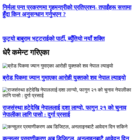
निर्मला पन्त प्रकरणमा गृहमन्त्रीको प्रतिप्रश्न- तपाईंहरू सत्तामा
हुँदा किन अनुसन्धान गर्नुभएन ?
फुट्यो बाबुराम भट्टराईको पार्टी, ब्युँतियो नयाँ शक्ति
धेरै कमेन्ट गरिएका
ब्रोड पिकमा ज्यान गुमाएका आरोही युक्तको शव नेपाल ल्याइयो
राजसंस्था हटेदेखि नेपाललाई दशा लाग्यो, फागुन २१ को चुनाव
नेपालीका लागि पासो : दुर्गा प्रसाई
कन्सुलर प्रमाणीकरण अब डिजिटल, अनलाइनबाटै आवेदन दिन