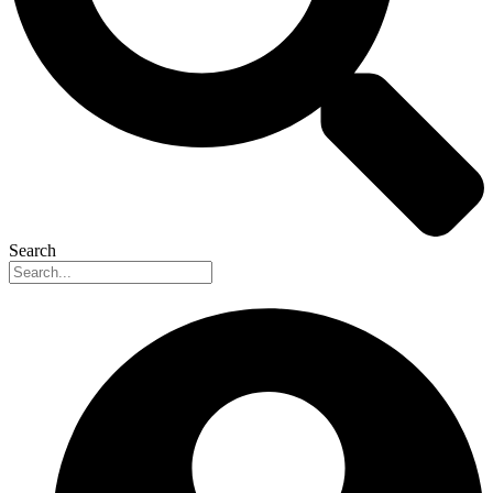
Search