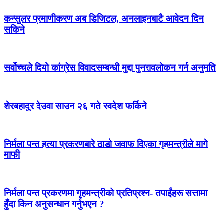
कन्सुलर प्रमाणीकरण अब डिजिटल, अनलाइनबाटै आवेदन दिन
सकिने
सर्वोच्चले दियो कांग्रेस विवादसम्बन्धी मुद्दा पुनरावलोकन गर्न अनुमति
शेरबहादुर देउवा साउन २६ गते स्वदेश फर्किने
निर्मला पन्त हत्या प्रकरणबारे ठाडो जवाफ दिएका गृहमन्त्रीले मागे
माफी
निर्मला पन्त प्रकरणमा गृहमन्त्रीको प्रतिप्रश्न- तपाईंहरू सत्तामा
हुँदा किन अनुसन्धान गर्नुभएन ?