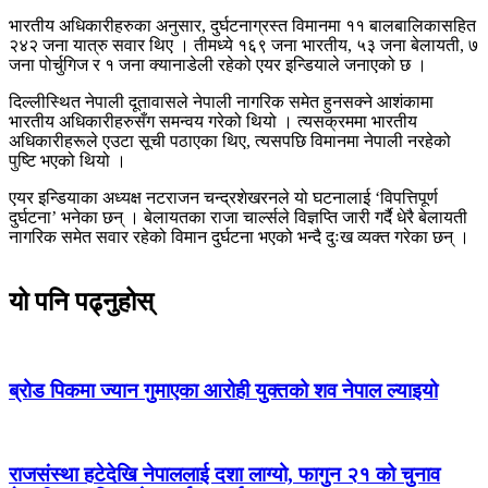
भारतीय अधिकारीहरुका अनुसार, दुर्घटनाग्रस्त विमानमा ११ बालबालिकासहित
२४२ जना यात्रु सवार थिए । तीमध्ये १६९ जना भारतीय, ५३ जना बेलायती, ७
जना पोर्चुगिज र १ जना क्यानाडेली रहेको एयर इन्डियाले जनाएको छ ।
दिल्लीस्थित नेपाली दूतावासले नेपाली नागरिक समेत हुनसक्ने आशंकामा
भारतीय अधिकारीहरुसँग समन्वय गरेको थियो । त्यसक्रममा भारतीय
अधिकारीहरूले एउटा सूची पठाएका थिए, त्यसपछि विमानमा नेपाली नरहेको
पुष्टि भएको थियो ।
एयर इन्डियाका अध्यक्ष नटराजन चन्द्रशेखरनले यो घटनालाई ‘विपत्तिपूर्ण
दुर्घटना’ भनेका छन् । बेलायतका राजा चार्ल्सले विज्ञप्ति जारी गर्दै धेरै बेलायती
नागरिक समेत सवार रहेको विमान दुर्घटना भएको भन्दै दुःख व्यक्त गरेका छन् ।
यो पनि पढ्नुहोस्
ब्रोड पिकमा ज्यान गुमाएका आरोही युक्तको शव नेपाल ल्याइयो
राजसंस्था हटेदेखि नेपाललाई दशा लाग्यो, फागुन २१ को चुनाव