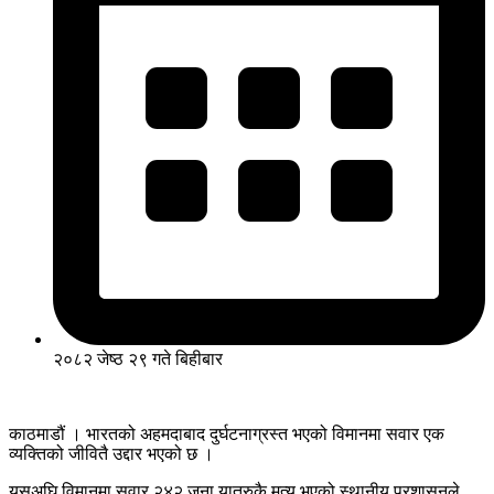
२०८२ जेष्ठ २९ गते बिहीबार
काठमाडौं । भारतको अहमदाबाद दुर्घटनाग्रस्त भएको विमानमा सवार एक
व्यक्तिको जीवितै उद्दार भएको छ ।
यसअघि विमानमा सवार २४२ जना यात्रुकै मृत्यु भएको स्थानीय प्रशासनले