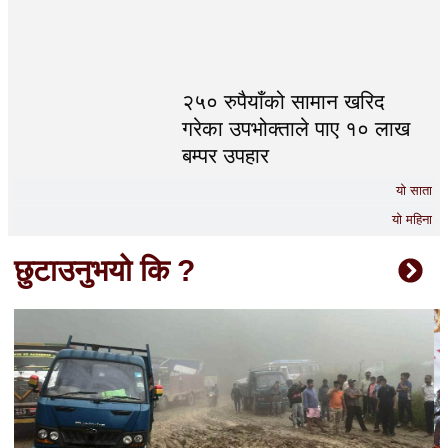
२५० रुपैयाँको सामान खरिद
गरेका उपभोक्ताले पाए १० लाख
बम्पर उपहार
यो साता
यो महिना
छुटाउनुभयो कि ?