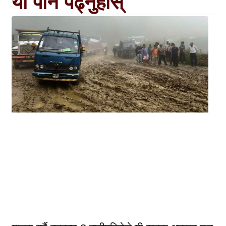
यो पनि पढ्नुहोस्