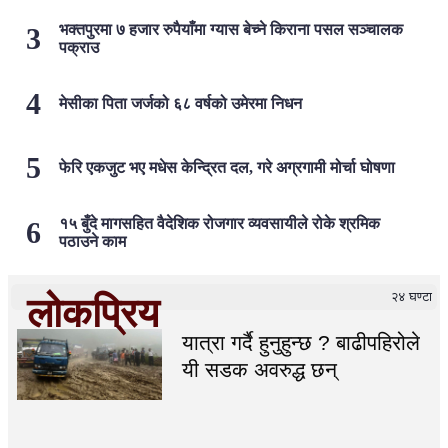
भक्तपुरमा ७ हजार रुपैयाँमा ग्यास बेच्ने किराना पसल सञ्चालक
पक्राउ
मेसीका पिता जर्जको ६८ वर्षको उमेरमा निधन
फेरि एकजुट भए मधेस केन्द्रित दल, गरे अग्रगामी मोर्चा घोषणा
१५ बुँदे मागसहित वैदेशिक रोजगार व्यवसायीले रोके श्रमिक
पठाउने काम
२४ घण्टा
लोकप्रिय
यात्रा गर्दै हुनुहुन्छ ? बाढीपहिरोले
यी सडक अवरुद्ध छन्