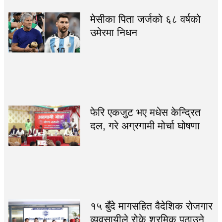
मेसीका पिता जर्जको ६८ वर्षको
उमेरमा निधन
फेरि एकजुट भए मधेस केन्द्रित
दल, गरे अग्रगामी मोर्चा घोषणा
१५ बुँदे मागसहित वैदेशिक रोजगार
व्यवसायीले रोके श्रमिक पठाउने