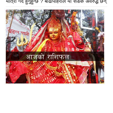
यात्रा गर्दै हुनुहुन्छ ? बाढीपहिरोले यी सडक अवरुद्ध छन्