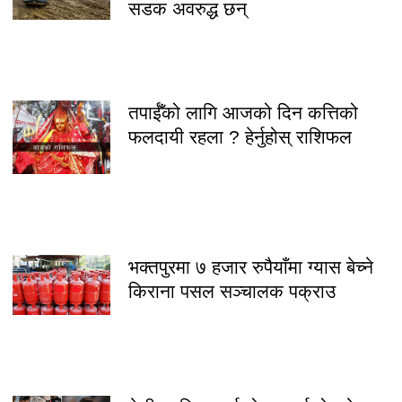
सडक अवरुद्ध छन्
तपाईँको लागि आजको दिन कत्तिको
फलदायी रहला ? हेर्नुहोस् राशिफल
भक्तपुरमा ७ हजार रुपैयाँमा ग्यास बेच्ने
किराना पसल सञ्चालक पक्राउ