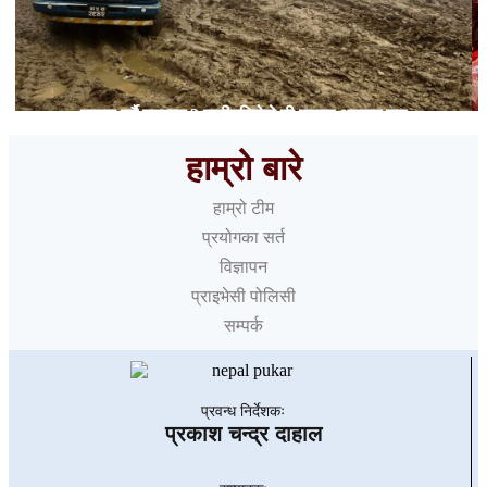
यात्रा गर्दै हुनुहुन्छ ? बाढीपहिरोले यी सडक अवरुद्ध छन्
हाम्रो बारे
हाम्रो टीम
प्रयोगका सर्त
विज्ञापन
प्राइभेसी पोलिसी
सम्पर्क
प्रवन्ध निर्देशकः
प्रकाश चन्द्र दाहाल