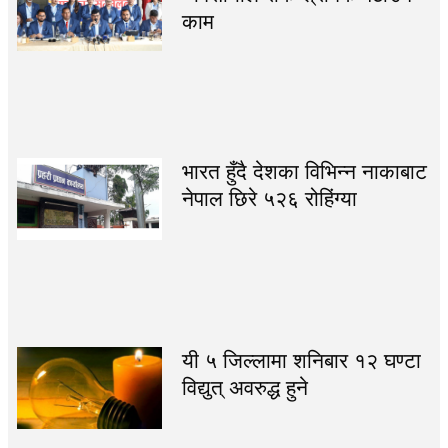
काम
भारत हुँदै देशका विभिन्न नाकाबाट
नेपाल छिरे ५२६ रोहिंग्या
यी ५ जिल्लामा शनिबार १२ घण्टा
विद्युत् अवरुद्ध हुने