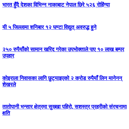
भारत हुँदै देशका विभिन्न नाकाबाट नेपाल छिरे ५२६ रोहिंग्या
यी ५ जिल्लामा शनिबार १२ घण्टा विद्युत् अवरुद्ध हुने
२५० रुपैयाँको सामान खरिद गरेका उपभोक्ताले पाए १० लाख बम्पर
उपहार
कोइराला निवासका लागि छुट्याइएको २ करोड रुपैयाँ लिन मानेनन्
शेखरले
तातोपानी भन्सार क्षेत्रमा सुख्खा पहिरो, सशस्त्र प्रहरीको संरचनामा
क्षति