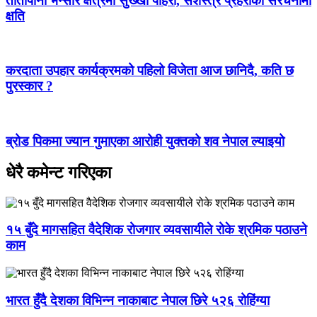
तातोपानी भन्सार क्षेत्रमा सुख्खा पहिरो, सशस्त्र प्रहरीको संरचनामा
क्षति
करदाता उपहार कार्यक्रमको पहिलो विजेता आज छानिदै, कति छ
पुरस्कार ?
ब्रोड पिकमा ज्यान गुमाएका आरोही युक्तको शव नेपाल ल्याइयो
धेरै कमेन्ट गरिएका
१५ बुँदे मागसहित वैदेशिक रोजगार व्यवसायीले रोके श्रमिक पठाउने
काम
भारत हुँदै देशका विभिन्न नाकाबाट नेपाल छिरे ५२६ रोहिंग्या