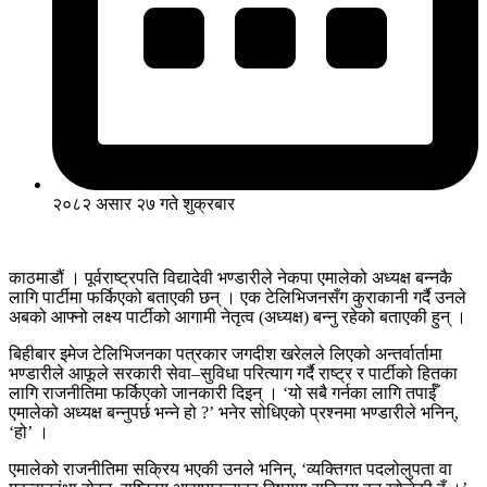
२०८२ असार २७ गते शुक्रबार
काठमाडौं । पूर्वराष्ट्रपति विद्यादेवी भण्डारीले नेकपा एमालेको अध्यक्ष बन्नकै
लागि पार्टीमा फर्किएको बताएकी छन् । एक टेलिभिजनसँग कुराकानी गर्दै उनले
अबको आफ्नो लक्ष्य पार्टीको आगामी नेतृत्व (अध्यक्ष) बन्नु रहेको बताएकी हुन् ।
बिहीबार इमेज टेलिभिजनका पत्रकार जगदीश खरेलले लिएको अन्तर्वार्तामा
भण्डारीले आफूले सरकारी सेवा–सुविधा परित्याग गर्दै राष्ट्र र पार्टीको हितका
लागि राजनीतिमा फर्किएको जानकारी दिइन् । ‘यो सबै गर्नका लागि तपाईँ
एमालेको अध्यक्ष बन्नुपर्छ भन्ने हो ?’ भनेर सोधिएको प्रश्नमा भण्डारीले भनिन्,
‘हो’ ।
एमालेको राजनीतिमा सक्रिय भएकी उनले भनिन्, ‘व्यक्तिगत पदलोलुपता वा