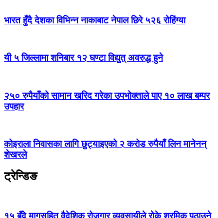
भारत हुँदै देशका विभिन्न नाकाबाट नेपाल छिरे ५२६ रोहिंग्या
यी ५ जिल्लामा शनिबार १२ घण्टा विद्युत् अवरुद्ध हुने
२५० रुपैयाँको सामान खरिद गरेका उपभोक्ताले पाए १० लाख बम्पर
उपहार
कोइराला निवासका लागि छुट्याइएको २ करोड रुपैयाँ लिन मानेनन्
शेखरले
ट्रेन्डिङ
१५ बुँदे मागसहित वैदेशिक रोजगार व्यवसायीले रोके श्रमिक पठाउने