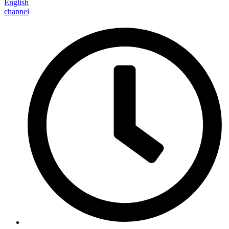
English
channel