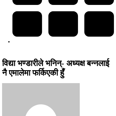
विद्या भण्डारीले भनिन्- अध्यक्ष बन्नलाई
नै एमालेमा फर्किएकी हुँ