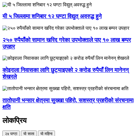
यी ५ जिल्लामा शनिबार १२ घण्टा विद्युत् अवरुद्ध हुने
२५० रुपैयाँको सामान खरिद गरेका उपभोक्ताले पाए १० लाख बम्पर
उपहार
कोइराला निवासका लागि छुट्याइएको २ करोड रुपैयाँ लिन मानेनन्
शेखरले
तातोपानी भन्सार क्षेत्रमा सुख्खा पहिरो, सशस्त्र प्रहरीको संरचनामा
क्षति
लोकप्रिय
२४ घण्टा
यो साता
यो महिना