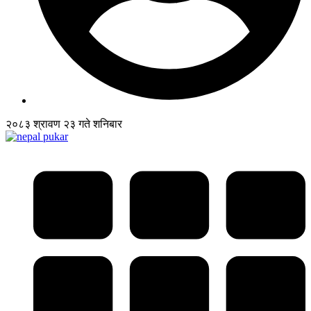
२०८३ श्रावण २३ गते शनिबार