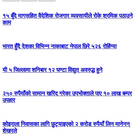
१५ बुँदे मागसहित वैदेशिक रोजगार व्यवसायीले रोके श्रमिक पठाउने
काम
भारत हुँदै देशका विभिन्न नाकाबाट नेपाल छिरे ५२६ रोहिंग्या
यी ५ जिल्लामा शनिबार १२ घण्टा विद्युत् अवरुद्ध हुने
२५० रुपैयाँको सामान खरिद गरेका उपभोक्ताले पाए १० लाख बम्पर
उपहार
कोइराला निवासका लागि छुट्याइएको २ करोड रुपैयाँ लिन मानेनन्
शेखरले