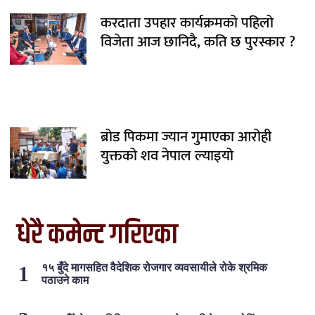
करदाता उपहार कार्यक्रमको पहिलो
विजेता आज छानिदै, कति छ पुरस्कार ?
ब्रोड पिकमा ज्यान गुमाएका आरोही
युक्तको शव नेपाल ल्याइयो
धेरै कमेन्ट गरिएका
१५ बुँदे मागसहित वैदेशिक रोजगार व्यवसायीले रोके श्रमिक
पठाउने काम