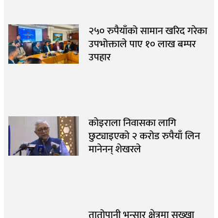
२५० रुपैयाँको सामान खरिद गरेका
उपभोक्ताले पाए १० लाख बम्पर
उपहार
कोइराला निवासका लागि
छुट्याइएको २ करोड रुपैयाँ लिन
मानेनन् शेखरले
तातोपानी भन्सार क्षेत्रमा सुख्खा