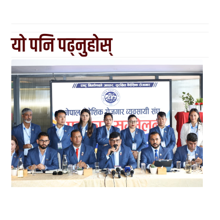
यो पनि पढ्नुहोस्