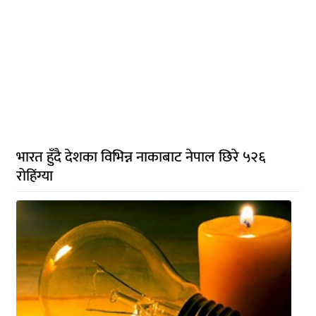
भारत हुँदै देशका विभिन्न नाकाबाट नेपाल छिरे ५२६
रोहिंग्या