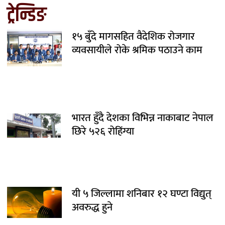
ट्रेन्डिङ
१५ बुँदे मागसहित वैदेशिक रोजगार
व्यवसायीले रोके श्रमिक पठाउने काम
भारत हुँदै देशका विभिन्न नाकाबाट नेपाल
छिरे ५२६ रोहिंग्या
यी ५ जिल्लामा शनिबार १२ घण्टा विद्युत्
अवरुद्ध हुने