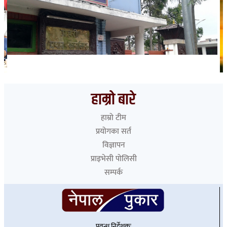
भारत हुँदै देशका विभिन्न नाकाबाट नेपाल छिरे ५२६ रोहिंग्या
हाम्रो बारे
हाम्रो टीम
प्रयोगका सर्त
विज्ञापन
प्राइभेसी पोलिसी
सम्पर्क
प्रवन्ध निर्देशकः