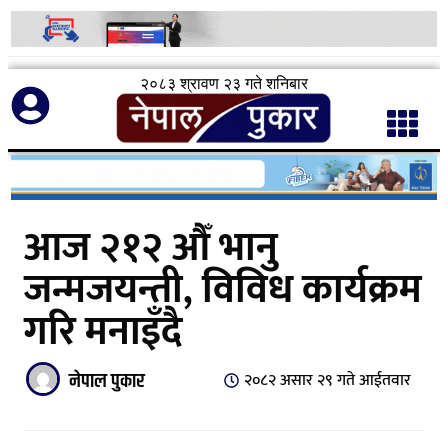
२०८३ श्रावण २३ गते शनिबार
आज २१२ औँ भानु
जन्मजयन्ती, विविध कार्यक्रम
गरि मनाइँदै
नेपाल पुकार
२०८२ असार २९ गते आईतवार