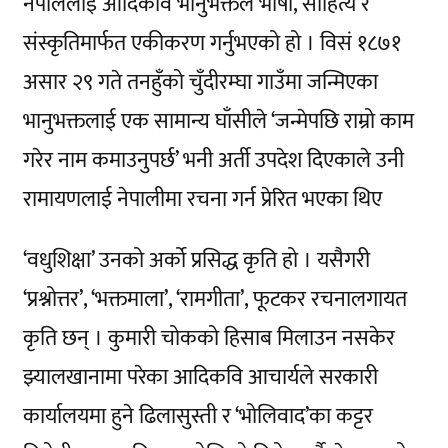
नेपाललाई आदिकवि भानुभक्तले भाषा, साहित्य र
संस्कृतिमार्फत एकीकरण गर्नुभएको हो । विसं १८७१
असार २९ गते तनहुँको चुँदीरम्घा गाउँमा जन्मिएका
भानुभक्तलाई एक सामान्य घाँसीले ‘जन्मेपछि राम्रो काम
गरेर नाम कमाउनुपर्छ’ भनी अर्ती उपदेश दिएकाले उनी
रामायणलाई नेपालीमा रचना गर्न प्रेरित भएका थिए
‘वधुशिक्षा’ उनको अर्को प्रसिद्ध कृति हो । यसैगरी
‘प्रश्नोत्तर’, ‘भक्तमाला’, ‘रामगीता’, फूटकर रचनालगायत
कृति छन् । कुमारी चोकको हिसाब मिलाउन नसकेर
झ्यालखानामा परेका आदिकवि आचार्यले सरकारी
कार्यालयमा हुने ढिलासुस्ती र ‘भोलिवाद’का कट्टर