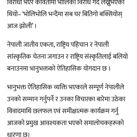
विरोधी भएर कवितामा भोलिको विरोध गर्दै लेख्नुभएको
थियो– ‘भोलिभोलि भन्दैमा सब घर बितिगो बक्सियोस्
आज झोली’ ।
नेपाली जातीय एकता, राष्ट्रिय पहिचान र नेपाली
सांस्कृतिक चेतना जगाउन र राष्ट्रिय संस्कृतिलाई बलियो
बनाउनमा भानुभक्तको ऐतिहासिक योगदान छ ।
भानुभक्त ऐतिहासिक व्यक्ति भएकाले सम्पूर्ण नेपालीले
उनको सम्मान गर्नुपर्ने र उनका विचारका बारेमा उठेका
विवादमाथि छलफल एवं समीक्षात्मक कार्यक्रम गर्नु
आजको प्रमुख आवश्यकता भएको समालोचकहरूको
धारणा छ।