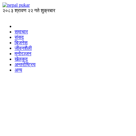
२०८३ श्रावण २२ गते शुक्रबार
समाचार
संसद
बिजनेस
जीवनशैली
मनोरञ्जन
खेलकुद
अन्तर्राष्ट्रिय
अन्य