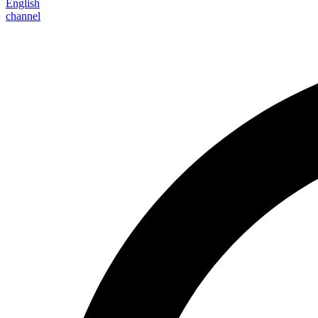
English
channel