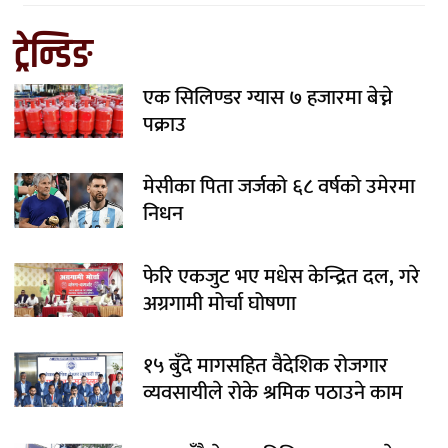
ट्रेन्डिङ
एक सिलिण्डर ग्यास ७ हजारमा बेच्ने
पक्राउ
मेसीका पिता जर्जको ६८ वर्षको उमेरमा
निधन
फेरि एकजुट भए मधेस केन्द्रित दल, गरे
अग्रगामी मोर्चा घोषणा
१५ बुँदे मागसहित वैदेशिक रोजगार
व्यवसायीले रोके श्रमिक पठाउने काम