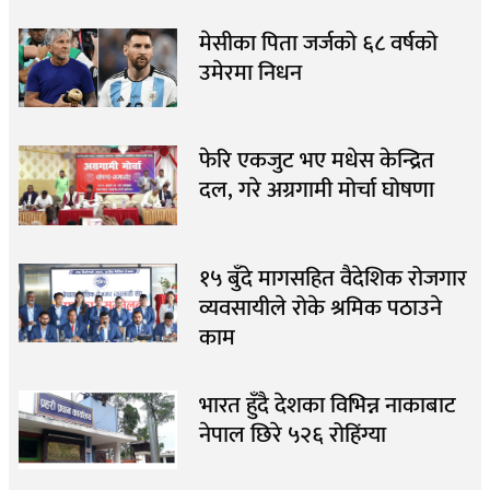
मेसीका पिता जर्जको ६८ वर्षको
उमेरमा निधन
फेरि एकजुट भए मधेस केन्द्रित
दल, गरे अग्रगामी मोर्चा घोषणा
१५ बुँदे मागसहित वैदेशिक रोजगार
व्यवसायीले रोके श्रमिक पठाउने
काम
भारत हुँदै देशका विभिन्न नाकाबाट
नेपाल छिरे ५२६ रोहिंग्या