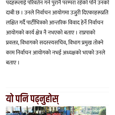
पदहरूलाई परिवर्तन गर्ने पुरानै परम्परा रहेको पनि उनको
दाबी छ । उनले निर्वाचन आयोगमा उजुुरी दिएकाहरूप्रति
लक्षित गर्दै पार्टीभित्रको आन्तरिक विवाद हेर्ने निर्वाचन
आयोगको कार्य क्षेत्र नै नभएको बताए । राप्रपाको
प्रवक्ता, विभागको सदस्स्यसचिव, विभाग प्रमुख तोक्ने
काम निर्वाचन आयोगको नभई अध्यक्षको भएको उनले
बताए ।
यो पनि पढ्नुहोस्