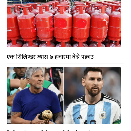
एक सिलिण्डर ग्यास ७ हजारमा बेच्ने पक्राउ