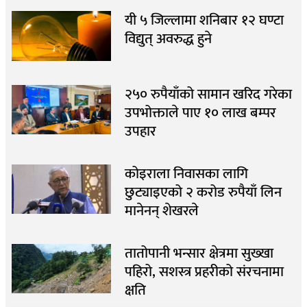
यी ५ जिल्लामा शनिबार १२ घण्टा
विद्युत् अवरुद्ध हुने
२५० रुपैयाँको सामान खरिद गरेका
उपभोक्ताले पाए १० लाख बम्पर
उपहार
कोइराला निवासका लागि
छुट्याइएको २ करोड रुपैयाँ लिन
मानेनन् शेखरले
तातोपानी भन्सार क्षेत्रमा सुख्खा
पहिरो, सशस्त्र प्रहरीको संरचनामा
क्षति