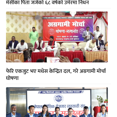
मेसीका पिता जर्जको ६८ वर्षको उमेरमा निधन
फेरि एकजुट भए मधेस केन्द्रित दल, गरे अग्रगामी मोर्चा
घोषणा