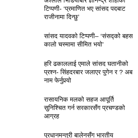
अश्लील भिडियोबारे ज्ञानेन्द्र शाहीको
टिप्पणी- ‘प्रमाणित भए सांसद पदबाट
राजीनामा दिन्छु’
सांसद यादवको टिप्पणी– ‘संसद्को बहस
कालो चस्मामा सीमित भयो’
हरि ढकाललाई एमाले सांसद घतानीको
प्रश्न- सिंहदरबार जलाएर पुगेन र ? अब
नाम फेर्नुपर्‍यो
रासायनिक मलको सहज आपूर्ति
सुनिश्चित गर्न सरकारसँग प्रचण्डको
आग्रह
प्रधानमन्त्री बालेनसँग भारतीय