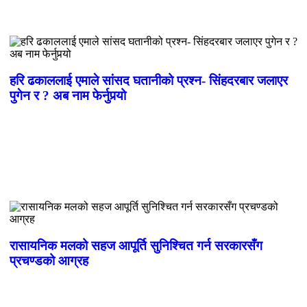
हरि ढकाललाई एमाले सांसद घतानीको प्रश्न- सिंहदरबार जलाएर
पुगेन र ? अब नाम फेर्नुपर्‍यो
रासायनिक मलको सहज आपूर्ति सुनिश्चित गर्न सरकारसँग
प्रचण्डको आग्रह