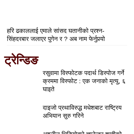
हरि ढकाललाई एमाले सांसद घतानीको प्रश्न-
सिंहदरबार जलाएर पुगेन र ? अब नाम फेर्नुपर्‍यो
ट्रेन्डिङ
रसुवामा विस्फोटक पदार्थ डिस्पोज गर्ने
क्रममा विस्फोट : एक जनाको मृत्यु, ६
घाइते
दाइजो प्रथाविरुद्ध मधेशबाट राष्ट्रिय
अभियान सुरु गरिने