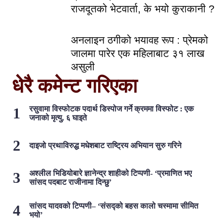
राजदूतको भेटवार्ता, के भयो कुराकानी ?
अनलाइन ठगीको भयावह रूप : प्रेमको
जालमा पारेर एक महिलाबाट ३१ लाख
असुली
धेरै कमेन्ट गरिएका
रसुवामा विस्फोटक पदार्थ डिस्पोज गर्ने क्रममा विस्फोट : एक
जनाको मृत्यु, ६ घाइते
दाइजो प्रथाविरुद्ध मधेशबाट राष्ट्रिय अभियान सुरु गरिने
अश्लील भिडियोबारे ज्ञानेन्द्र शाहीको टिप्पणी- ‘प्रमाणित भए
सांसद पदबाट राजीनामा दिन्छु’
सांसद यादवको टिप्पणी– ‘संसद्को बहस कालो चस्मामा सीमित
भयो’