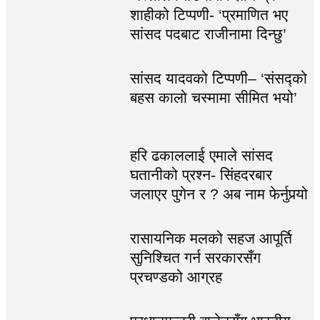
शाहीको टिप्पणी- ‘प्रमाणित भए
सांसद पदबाट राजीनामा दिन्छु’
सांसद यादवको टिप्पणी– ‘संसद्को
बहस कालो चस्मामा सीमित भयो’
हरि ढकाललाई एमाले सांसद
घतानीको प्रश्न- सिंहदरबार
जलाएर पुगेन र ? अब नाम फेर्नुपर्‍यो
रासायनिक मलको सहज आपूर्ति
सुनिश्चित गर्न सरकारसँग
प्रचण्डको आग्रह