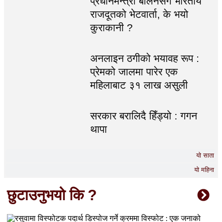
प्रधानमन्त्री बालेनसँग भारतीय
राजदूतको भेटवार्ता, के भयो
कुराकानी ?
अनलाइन ठगीको भयावह रूप :
प्रेमको जालमा पारेर एक
महिलाबाट ३१ लाख असुली
सरकार बरालिदै हिँड्यो : गगन
थापा
यो साता
यो महिना
छुटाउनुभयो कि ?