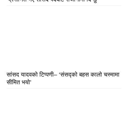
सांसद यादवको टिप्पणी– ‘संसद्को बहस कालो चस्मामा
सीमित भयो’