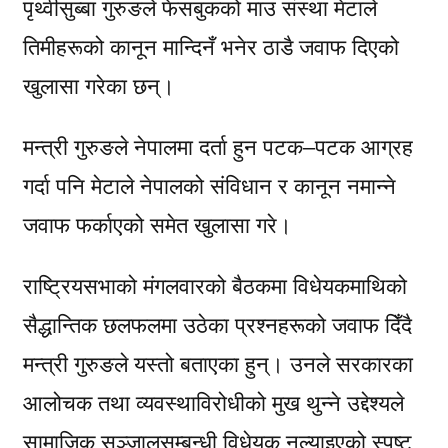
पृथ्वीसुब्बा गुरुङले फेसबुकको माउ संस्था मेटाले
तिमीहरूको कानून मान्दिनँ भनेर ठाडै जवाफ दिएको
खुलासा गरेका छन्।
मन्त्री गुरुङले नेपालमा दर्ता हुन पटक–पटक आग्रह
गर्दा पनि मेटाले नेपालको संविधान र कानून नमान्ने
जवाफ फर्काएको समेत खुलासा गरे।
राष्ट्रियसभाको मंगलवारको बैठकमा विधेयकमाथिको
सैद्धान्तिक छलफलमा उठेका प्रश्नहरूको जवाफ दिँदै
मन्त्री गुरुङले यस्तो बताएका हुन्। उनले सरकारका
आलोचक तथा व्यवस्थाविरोधीको मुख थुन्ने उद्देश्यले
सामाजिक सञ्जालसम्बन्धी विधेयक नल्याइएको स्पष्ट