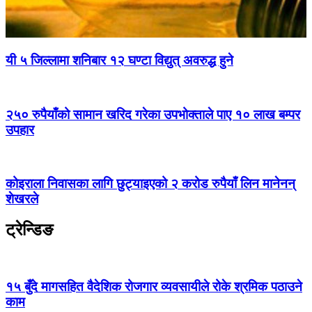
यी ५ जिल्लामा शनिबार १२ घण्टा विद्युत् अवरुद्ध हुने
२५० रुपैयाँको सामान खरिद गरेका उपभोक्ताले पाए १० लाख बम्पर
उपहार
कोइराला निवासका लागि छुट्याइएको २ करोड रुपैयाँ लिन मानेनन्
शेखरले
ट्रेन्डिङ
१५ बुँदे मागसहित वैदेशिक रोजगार व्यवसायीले रोके श्रमिक पठाउने
काम