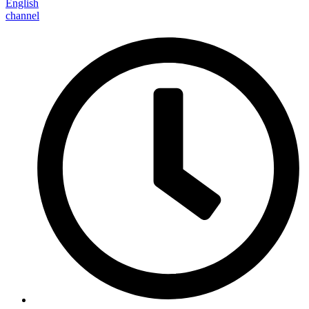
English
channel