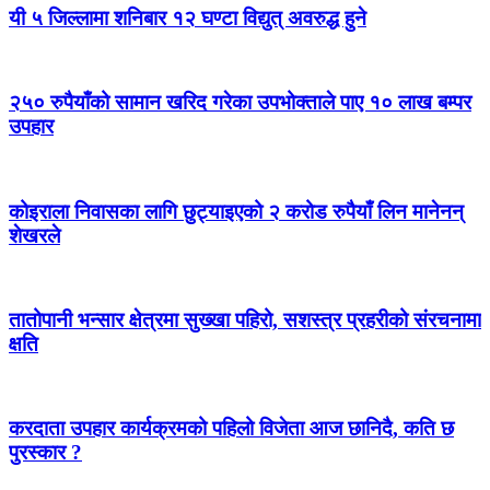
यी ५ जिल्लामा शनिबार १२ घण्टा विद्युत् अवरुद्ध हुने
२५० रुपैयाँको सामान खरिद गरेका उपभोक्ताले पाए १० लाख बम्पर
उपहार
कोइराला निवासका लागि छुट्याइएको २ करोड रुपैयाँ लिन मानेनन्
शेखरले
तातोपानी भन्सार क्षेत्रमा सुख्खा पहिरो, सशस्त्र प्रहरीको संरचनामा
क्षति
करदाता उपहार कार्यक्रमको पहिलो विजेता आज छानिदै, कति छ
पुरस्कार ?