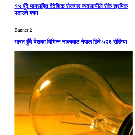
१५ बुँदे मागसहित वैदेशिक रोजगार व्यवसायीले रोके श्रमिक
पठाउने काम
Banner 2
भारत हुँदै देशका विभिन्न नाकाबाट नेपाल छिरे ५२६ रोहिंग्या