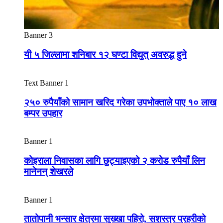
Banner 3
यी ५ जिल्लामा शनिबार १२ घण्टा विद्युत् अवरुद्ध हुने
Text Banner 1
२५० रुपैयाँको सामान खरिद गरेका उपभोक्ताले पाए १० लाख
बम्पर उपहार
Banner 1
कोइराला निवासका लागि छुट्याइएको २ करोड रुपैयाँ लिन
मानेनन् शेखरले
Banner 1
तातोपानी भन्सार क्षेत्रमा सुख्खा पहिरो, सशस्त्र प्रहरीको