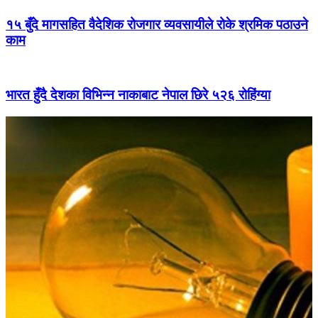
१५ बुँदे मागसहित वैदेशिक रोजगार व्यवसायीले रोके श्रमिक पठाउने
काम
भारत हुँदै देशका विभिन्न नाकाबाट नेपाल छिरे ५२६ रोहिंग्या