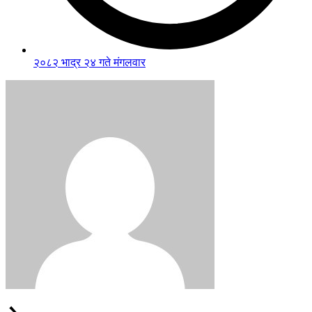
२०८२ भाद्र २४ गते मंगलवार