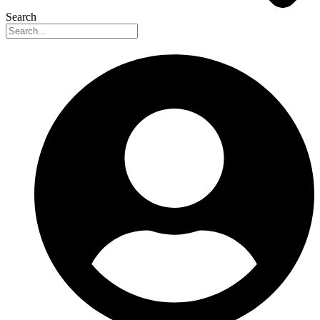
Search