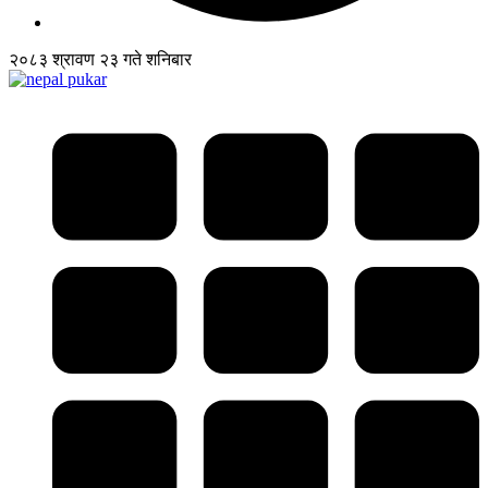
२०८३ श्रावण २३ गते शनिबार