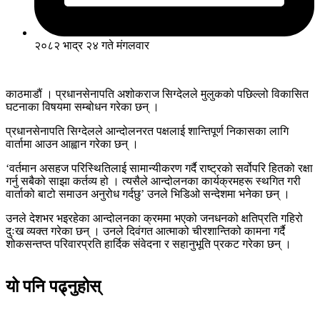
२०८२ भाद्र २४ गते मंगलवार
काठमाडौं । प्रधानसेनापति अशोकराज सिग्देलले मुलुकको पछिल्लो विकासित
घटनाका विषयमा सम्बोधन गरेका छन् ।
प्रधानसेनापति सिग्देलले आन्दोलनरत पक्षलाई शान्तिपूर्ण निकासका लागि
वार्तामा आउन आह्वान गरेका छन् ।
‘वर्तमान असहज परिस्थितिलाई सामान्यीकरण गर्दै राष्ट्रको सर्वोपरि हितको रक्षा
गर्नु सबैको साझा कर्तव्य हो । त्यसैले आन्दोलनका कार्यक्रमहरू स्थगित गरी
वार्ताको बाटो समाउन अनुरोध गर्दछु’ उनले भिडिओ सन्देशमा भनेका छन् ।
उनले देशभर भइरहेका आन्दोलनका क्रममा भएको जनधनको क्षतिप्रति गहिरो
दुःख व्यक्त गरेका छन् । उनले दिवंगत आत्माको चीरशान्तिको कामना गर्दै
शोकसन्तप्त परिवारप्रति हार्दिक संवेदना र सहानुभूति प्रकट गरेका छन् ।
यो पनि पढ्नुहोस्