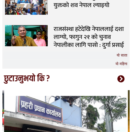
युक्तको शव नेपाल ल्याइयो
राजसंस्था हटेदेखि नेपाललाई दशा
लाग्यो, फागुन २१ को चुनाव
नेपालीका लागि पासो : दुर्गा प्रसाई
यो साता
यो महिना
छुटाउनुभयो कि ?