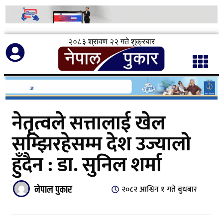
२०८३ श्रावण २२ गते शुक्रबार
नेतृत्वले सत्तालाई खेल
सम्झिरहेसम्म देश उज्यालो
हुँदैन : डा. सुनिल शर्मा
नेपाल पुकार
२०८२ आश्विन १ गते बुधबार