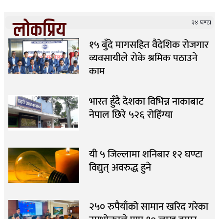
लोकप्रिय
२४ घण्टा
१५ बुँदे मागसहित वैदेशिक रोजगार
व्यवसायीले रोके श्रमिक पठाउने
काम
भारत हुँदै देशका विभिन्न नाकाबाट
नेपाल छिरे ५२६ रोहिंग्या
यी ५ जिल्लामा शनिबार १२ घण्टा
विद्युत् अवरुद्ध हुने
२५० रुपैयाँको सामान खरिद गरेका