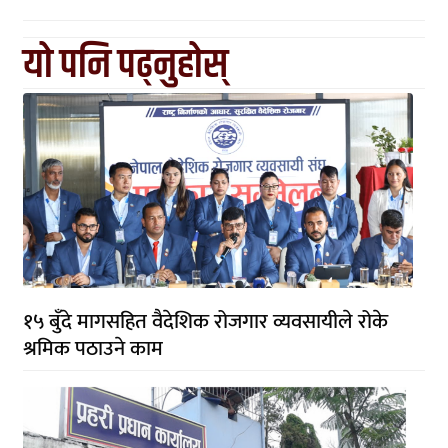
यो पनि पढ्नुहोस्
१५ बुँदे मागसहित वैदेशिक रोजगार व्यवसायीले रोके
श्रमिक पठाउने काम