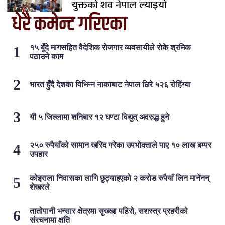
युक्तको शव नेपाल ल्याइयो
धेरै कमेन्ट गरिएका
१५ बुँदे मागसहित वैदेशिक रोजगार व्यवसायीले रोके श्रमिक
पठाउने काम
भारत हुँदै देशका विभिन्न नाकाबाट नेपाल छिरे ५२६ रोहिंग्या
यी ५ जिल्लामा शनिबार १२ घण्टा विद्युत् अवरुद्ध हुने
२५० रुपैयाँको सामान खरिद गरेका उपभोक्ताले पाए १० लाख बम्पर
उपहार
कोइराला निवासका लागि छुट्याइएको २ करोड रुपैयाँ लिन मानेनन्
शेखरले
तातोपानी भन्सार क्षेत्रमा सुख्खा पहिरो, सशस्त्र प्रहरीको
संरचनामा क्षति