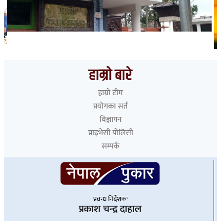
भारत हुँदै देशका विभिन्न नाकाबाट नेपाल छिरे ५२६ रोहिंग्या
हाम्रो बारे
हाम्रो टीम
प्रयोगका सर्त
विज्ञापन
प्राइभेसी पोलिसी
सम्पर्क
प्रवन्ध निर्देशकः
प्रकाश चन्द्र दाहाल