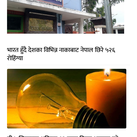
भारत हुँदै देशका विभिन्न नाकाबाट नेपाल छिरे ५२६
रोहिंग्या