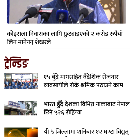
कोइराला निवासका लागि छुट्याइएको २ करोड रुपैयाँ
लिन मानेनन् शेखरले
ट्रेन्डिङ
१५ बुँदे मागसहित वैदेशिक रोजगार
व्यवसायीले रोके श्रमिक पठाउने काम
भारत हुँदै देशका विभिन्न नाकाबाट नेपाल
छिरे ५२६ रोहिंग्या
यी ५ जिल्लामा शनिबार १२ घण्टा विद्युत्