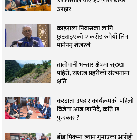
उपभोक्ताले पाए १० लाख बम्पर
उपहार
कोइराला निवासका लागि
छुट्याइएको २ करोड रुपैयाँ लिन
मानेनन् शेखरले
तातोपानी भन्सार क्षेत्रमा सुख्खा
पहिरो, सशस्त्र प्रहरीको संरचनामा
क्षति
करदाता उपहार कार्यक्रमको पहिलो
विजेता आज छानिदै, कति छ
पुरस्कार ?
ब्रोड पिकमा ज्यान गुमाएका आरोही