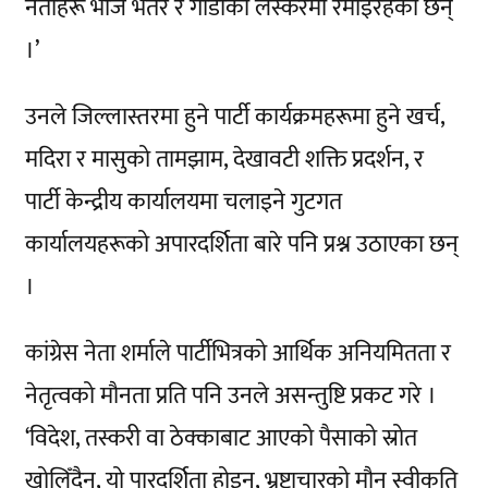
नेताहरू भोज भतेर र गाडीको लस्करमा रमाइरहेका छन्
।’
उनले जिल्लास्तरमा हुने पार्टी कार्यक्रमहरूमा हुने खर्च,
मदिरा र मासुको तामझाम, देखावटी शक्ति प्रदर्शन, र
पार्टी केन्द्रीय कार्यालयमा चलाइने गुटगत
कार्यालयहरूको अपारदर्शिता बारे पनि प्रश्न उठाएका छन्
।
कांग्रेस नेता शर्माले पार्टीभित्रको आर्थिक अनियमितता र
नेतृत्वको मौनता प्रति पनि उनले असन्तुष्टि प्रकट गरे ।
‘विदेश, तस्करी वा ठेक्काबाट आएको पैसाको स्रोत
खोलिँदैन, यो पारदर्शिता होइन, भ्रष्टाचारको मौन स्वीकृति