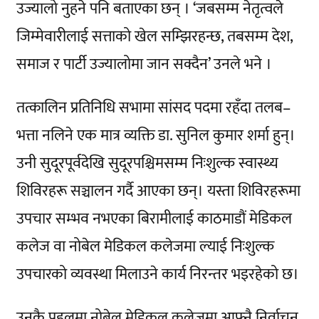
उज्यालो नुहने पनि बताएका छन् । ‘जबसम्म नेतृत्वले
जिम्मेवारीलाई सत्ताको खेल सम्झिरहन्छ, तबसम्म देश,
समाज र पार्टी उज्यालोमा जान सक्दैन’ उनले भने ।
तत्कालिन प्रतिनिधि सभामा सांसद पदमा रहँदा तलब–
भत्ता नलिने एक मात्र व्यक्ति डा. सुनिल कुमार शर्मा हुन्।
उनी सुदूरपूर्वदेखि सुदूरपश्चिमसम्म निःशुल्क स्वास्थ्य
शिविरहरू सञ्चालन गर्दै आएका छन्। यस्ता शिविरहरूमा
उपचार सम्भव नभएका बिरामीलाई काठमाडौं मेडिकल
कलेज वा नोबेल मेडिकल कलेजमा ल्याई निःशुल्क
उपचारको व्यवस्था मिलाउने कार्य निरन्तर भइरहेको छ।
उनकै पहलमा नोबेल मेडिकल कलेजमा आफ्नै निर्वाचन