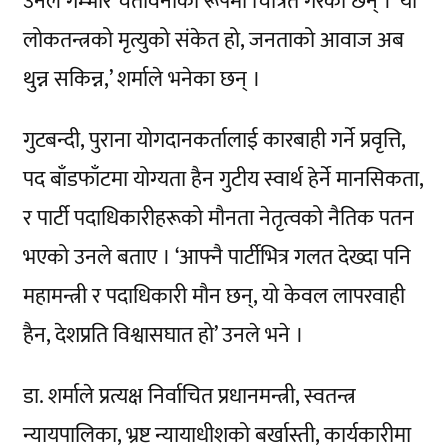
उनले गम्भीर चेतावनीका रूपमा चित्रित गरेका छन् । ‘यो
लोकतन्त्रको मृत्युको संकेत हो, जनताको आवाज अब
थुन्न सकिन्न,’ शर्माले भनेका छन् ।
गुटबन्दी, पुराना योगदानकर्तालाई कारबाही गर्ने प्रवृत्ति,
पद बाँडफाँटमा योग्यता हैन गुटीय स्वार्थ हेर्ने मानसिकता,
र पार्टी पदाधिकारीहरूको मौनता नेतृत्वको नैतिक पतन
भएको उनले बताए । ‘आफ्नै पार्टीभित्र गलत देख्दा पनि
महामन्त्री र पदाधिकारी मौन छन्, यो केवल लापरवाही
हैन, देशप्रति विश्वासघात हो’ उनले भने ।
डा. शर्माले प्रत्यक्ष निर्वाचित प्रधानमन्त्री, स्वतन्त्र
न्यायपालिका, भ्रष्ट न्यायाधीशको बर्खास्ती, कार्यकारीमा