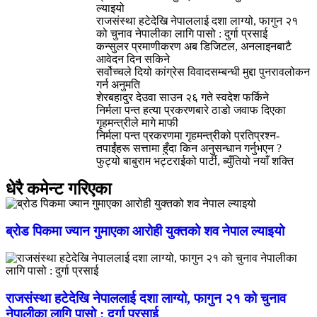
ल्याइयो
राजसंस्था हटेदेखि नेपाललाई दशा लाग्यो, फागुन २१
को चुनाव नेपालीका लागि पासो : दुर्गा प्रसाई
कन्सुलर प्रमाणीकरण अब डिजिटल, अनलाइनबाटै
आवेदन दिन सकिने
सर्वोच्चले दियो कांग्रेस विवादसम्बन्धी मुद्दा पुनरावलोकन
गर्न अनुमति
शेरबहादुर देउवा साउन २६ गते स्वदेश फर्किने
निर्मला पन्त हत्या प्रकरणबारे ठाडो जवाफ दिएका
गृहमन्त्रीले मागे माफी
निर्मला पन्त प्रकरणमा गृहमन्त्रीको प्रतिप्रश्न-
तपाईंहरू सत्तामा हुँदा किन अनुसन्धान गर्नुभएन ?
फुट्यो बाबुराम भट्टराईको पार्टी, ब्युँतियो नयाँ शक्ति
धेरै कमेन्ट गरिएका
ब्रोड पिकमा ज्यान गुमाएका आरोही युक्तको शव नेपाल ल्याइयो
राजसंस्था हटेदेखि नेपाललाई दशा लाग्यो, फागुन २१ को चुनाव
नेपालीका लागि पासो : दुर्गा प्रसाई