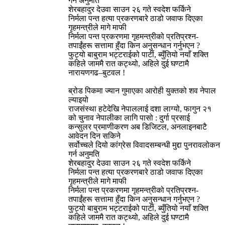
गर्न अनुमति
शेरबहादुर देउवा साउन २६ गते स्वदेश फर्किने
निर्मला पन्त हत्या प्रकरणबारे ठाडो जवाफ दिएका
गृहमन्त्रीले मागे माफी
निर्मला पन्त प्रकरणमा गृहमन्त्रीको प्रतिप्रश्न-
तपाईंहरू सत्तामा हुँदा किन अनुसन्धान गर्नुभएन ?
फुट्यो बाबुराम भट्टराईको पार्टी, ब्युँतियो नयाँ शक्ति
कहिले जाममै रात कट्थ्यो, अहिले दुई घण्टामै
नारायणगढ–बुटवल !
ब्रोड पिकमा ज्यान गुमाएका आरोही युक्तको शव नेपाल
ल्याइयो
राजसंस्था हटेदेखि नेपाललाई दशा लाग्यो, फागुन २१
को चुनाव नेपालीका लागि पासो : दुर्गा प्रसाई
कन्सुलर प्रमाणीकरण अब डिजिटल, अनलाइनबाटै
आवेदन दिन सकिने
सर्वोच्चले दियो कांग्रेस विवादसम्बन्धी मुद्दा पुनरावलोकन
गर्न अनुमति
शेरबहादुर देउवा साउन २६ गते स्वदेश फर्किने
निर्मला पन्त हत्या प्रकरणबारे ठाडो जवाफ दिएका
गृहमन्त्रीले मागे माफी
निर्मला पन्त प्रकरणमा गृहमन्त्रीको प्रतिप्रश्न-
तपाईंहरू सत्तामा हुँदा किन अनुसन्धान गर्नुभएन ?
फुट्यो बाबुराम भट्टराईको पार्टी, ब्युँतियो नयाँ शक्ति
कहिले जाममै रात कट्थ्यो, अहिले दुई घण्टामै