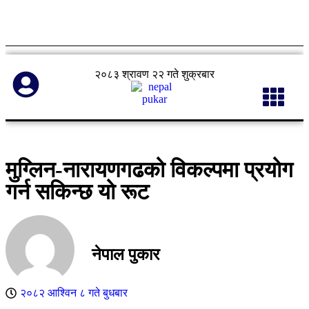
२०८३ श्रावण २२ गते शुक्रबार
मुग्लिन-नारायणगढको विकल्पमा प्रयोग
गर्न सकिन्छ यो रूट
नेपाल पुकार
२०८२ आश्विन ८ गते बुधबार