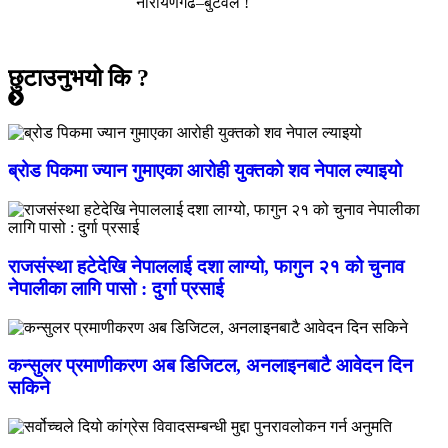
नारायणगढ–बुटवल !
छुटाउनुभयो कि ?
ब्रोड पिकमा ज्यान गुमाएका आरोही युक्तको शव नेपाल ल्याइयो
राजसंस्था हटेदेखि नेपाललाई दशा लाग्यो, फागुन २१ को चुनाव
नेपालीका लागि पासो : दुर्गा प्रसाई
कन्सुलर प्रमाणीकरण अब डिजिटल, अनलाइनबाटै आवेदन दिन
सकिने