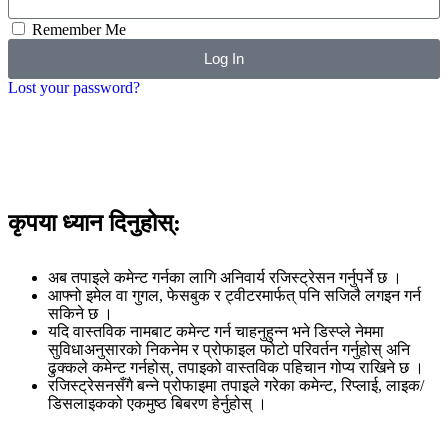
Remember Me
Log In
Lost your password?
Google
Twiter
कृपया ध्यान दिनुहोस्:
अब तपाइले कमेन्ट गर्नका लागि अनिवार्य रजिस्ट्रेसन गर्नुपर्ने छ ।
आफ्नो इमेल वा गुगल, फेसबुक र ट्वीटरमार्फत् पनि सजिलै लगइन गर्न
सकिने छ ।
यदि वास्तविक नामबाट कमेन्ट गर्न चाहनुहुन्न भने डिस्प्ले नेममा
सुविधाअनुसारको निकनेम र प्रोफाइल फोटो परिवर्तन गर्नुहोस् अनि
ढुक्कले कमेन्ट गर्नहोस्, तपाइको वास्तविक पहिचान गोप्य राखिने छ ।
रजिस्ट्रेसनसँगै बन्ने प्रोफाइमा तपाइले गरेका कमेन्ट, रिप्लाई, लाइक/
डिसलाइकको एकमुष्ठ बिबरण हेर्नुहोस् ।