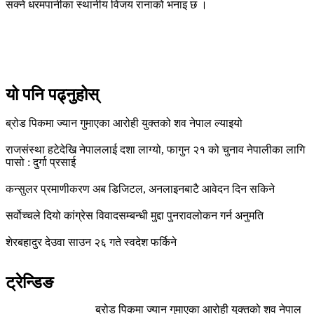
सक्ने धरमपानीका स्थानीय विजय रानाको भनाइ छ ।
यो पनि पढ्नुहोस्
ब्रोड पिकमा ज्यान गुमाएका आरोही युक्तको शव नेपाल ल्याइयो
राजसंस्था हटेदेखि नेपाललाई दशा लाग्यो, फागुन २१ को चुनाव नेपालीका लागि
पासो : दुर्गा प्रसाई
कन्सुलर प्रमाणीकरण अब डिजिटल, अनलाइनबाटै आवेदन दिन सकिने
सर्वोच्चले दियो कांग्रेस विवादसम्बन्धी मुद्दा पुनरावलोकन गर्न अनुमति
शेरबहादुर देउवा साउन २६ गते स्वदेश फर्किने
ट्रेन्डिङ
ब्रोड पिकमा ज्यान गुमाएका आरोही युक्तको शव नेपाल