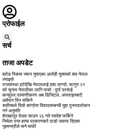
प्रोफाईल
सर्च
ताजा अपडेट
ब्रोड पिकमा ज्यान गुमाएका आरोही युक्तको शव नेपाल
ल्याइयो
राजसंस्था हटेदेखि नेपाललाई दशा लाग्यो, फागुन २१
को चुनाव नेपालीका लागि पासो : दुर्गा प्रसाई
कन्सुलर प्रमाणीकरण अब डिजिटल, अनलाइनबाटै
आवेदन दिन सकिने
सर्वोच्चले दियो कांग्रेस विवादसम्बन्धी मुद्दा पुनरावलोकन
गर्न अनुमति
शेरबहादुर देउवा साउन २६ गते स्वदेश फर्किने
निर्मला पन्त हत्या प्रकरणबारे ठाडो जवाफ दिएका
गृहमन्त्रीले मागे माफी