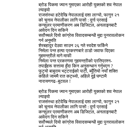
ब्रोड पिकमा ज्यान गुमाएका आरोही युक्तको शव नेपाल
ल्याइयो
राजसंस्था हटेदेखि नेपाललाई दशा लाग्यो, फागुन २१
को चुनाव नेपालीका लागि पासो : दुर्गा प्रसाई
कन्सुलर प्रमाणीकरण अब डिजिटल, अनलाइनबाटै
आवेदन दिन सकिने
सर्वोच्चले दियो कांग्रेस विवादसम्बन्धी मुद्दा पुनरावलोकन
गर्न अनुमति
शेरबहादुर देउवा साउन २६ गते स्वदेश फर्किने
निर्मला पन्त हत्या प्रकरणबारे ठाडो जवाफ दिएका
गृहमन्त्रीले मागे माफी
निर्मला पन्त प्रकरणमा गृहमन्त्रीको प्रतिप्रश्न-
तपाईंहरू सत्तामा हुँदा किन अनुसन्धान गर्नुभएन ?
फुट्यो बाबुराम भट्टराईको पार्टी, ब्युँतियो नयाँ शक्ति
कहिले जाममै रात कट्थ्यो, अहिले दुई घण्टामै
नारायणगढ–बुटवल !
ब्रोड पिकमा ज्यान गुमाएका आरोही युक्तको शव नेपाल
ल्याइयो
राजसंस्था हटेदेखि नेपाललाई दशा लाग्यो, फागुन २१
को चुनाव नेपालीका लागि पासो : दुर्गा प्रसाई
कन्सुलर प्रमाणीकरण अब डिजिटल, अनलाइनबाटै
आवेदन दिन सकिने
सर्वोच्चले दियो कांग्रेस विवादसम्बन्धी मुद्दा पुनरावलोकन