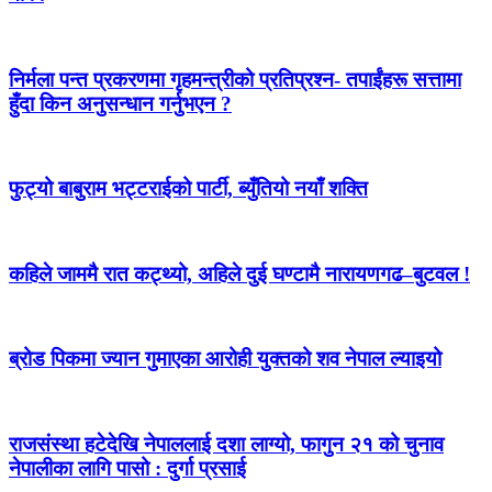
निर्मला पन्त प्रकरणमा गृहमन्त्रीको प्रतिप्रश्न- तपाईंहरू सत्तामा
हुँदा किन अनुसन्धान गर्नुभएन ?
फुट्यो बाबुराम भट्टराईको पार्टी, ब्युँतियो नयाँ शक्ति
कहिले जाममै रात कट्थ्यो, अहिले दुई घण्टामै नारायणगढ–बुटवल !
ब्रोड पिकमा ज्यान गुमाएका आरोही युक्तको शव नेपाल ल्याइयो
राजसंस्था हटेदेखि नेपाललाई दशा लाग्यो, फागुन २१ को चुनाव
नेपालीका लागि पासो : दुर्गा प्रसाई