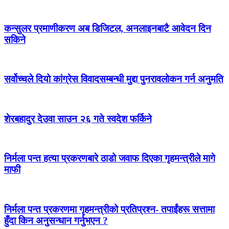
कन्सुलर प्रमाणीकरण अब डिजिटल, अनलाइनबाटै आवेदन दिन
सकिने
सर्वोच्चले दियो कांग्रेस विवादसम्बन्धी मुद्दा पुनरावलोकन गर्न अनुमति
शेरबहादुर देउवा साउन २६ गते स्वदेश फर्किने
निर्मला पन्त हत्या प्रकरणबारे ठाडो जवाफ दिएका गृहमन्त्रीले मागे
माफी
निर्मला पन्त प्रकरणमा गृहमन्त्रीको प्रतिप्रश्न- तपाईंहरू सत्तामा
हुँदा किन अनुसन्धान गर्नुभएन ?