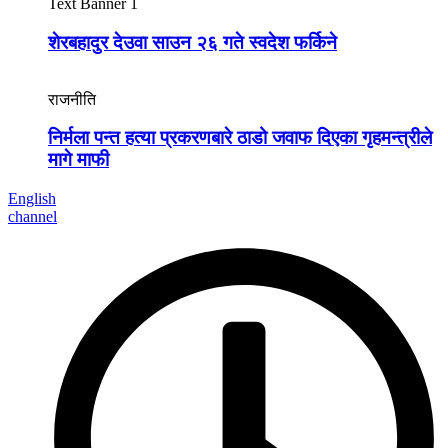
Text Banner 1
शेरबहादुर देउवा साउन २६ गते स्वदेश फर्किने
राजनीति
निर्मला पन्त हत्या प्रकरणबारे ठाडो जवाफ दिएका गृहमन्त्रीले
मागे माफी
English
channel