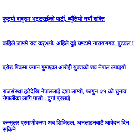
फुट्यो बाबुराम भट्टराईको पार्टी, ब्युँतियो नयाँ शक्ति
कहिले जाममै रात कट्थ्यो, अहिले दुई घण्टामै नारायणगढ–बुटवल !
ब्रोड पिकमा ज्यान गुमाएका आरोही युक्तको शव नेपाल ल्याइयो
राजसंस्था हटेदेखि नेपाललाई दशा लाग्यो, फागुन २१ को चुनाव
नेपालीका लागि पासो : दुर्गा प्रसाई
कन्सुलर प्रमाणीकरण अब डिजिटल, अनलाइनबाटै आवेदन दिन
सकिने