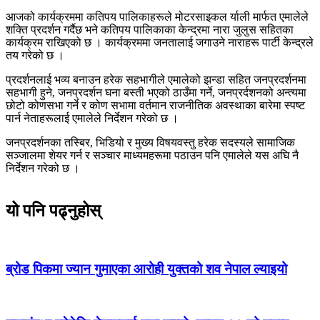
आजको कार्यक्रममा कतिपय पालिकाहरूले मोटरसाइकल र्याली मार्फत एमालेले
शक्ति प्रदर्शन गर्दैछ भने कतिपय पालिकाका केन्द्रमा नारा जुलुस सहितका
कार्यक्रम राखिएको छ । कार्यक्रममा जनतालाई जगाउने नाराहरू पार्टी केन्द्रले
तय गरेको छ ।
प्रदर्शनलाई भव्य बनाउन हरेक सहभागीले एमालेको झन्डा सहित जनप्रदर्शनमा
सहभागी हुने, जनप्रदर्शन घना बस्ती भएको ठाउँमा गर्ने, जनप्रर्दशनको अन्त्यमा
छोटो कोणसभा गर्ने र कोण सभामा वर्तमान राजनीतिक अवस्थाका बारेमा स्पष्ट
पार्न नेताहरूलाई एमालेले निर्देशन गरेको छ ।
जनप्रदर्शनका तस्बिर, भिडियो र मुख्य विषयवस्तु हरेक सदस्यले सामाजिक
सञ्जालमा शेयर गर्न र सञ्चार माध्यमहरूमा पठाउन पनि एमालेले यस अघि नै
निर्देशन गरेको छ ।
यो पनि पढ्नुहोस्
ब्रोड पिकमा ज्यान गुमाएका आरोही युक्तको शव नेपाल ल्याइयो