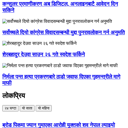
कन्सुलर प्रमाणीकरण अब डिजिटल, अनलाइनबाटै आवेदन दिन
सकिने
सर्वोच्चले दियो कांग्रेस विवादसम्बन्धी मुद्दा पुनरावलोकन गर्न अनुमति
शेरबहादुर देउवा साउन २६ गते स्वदेश फर्किने
निर्मला पन्त हत्या प्रकरणबारे ठाडो जवाफ दिएका गृहमन्त्रीले मागे
माफी
लोकप्रिय
२४ घण्टा
यो साता
यो महिना
ब्रोड पिकमा ज्यान गुमाएका आरोही युक्तको शव नेपाल ल्याइयो