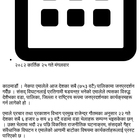
२०८२ कार्तिक २५ गते मंगलवार
काठमाडौं । नेकपा एमालेले आज देशका सबै (७५३ वटै) पालिकामा जनप्रदर्शन
गर्दैछ । संसद् विघटनलाई प्रतिगामी षडयन्त्र भनेको एमालेले त्यसका विरुद्ध
देशैभका वडा, पालिका, जिल्ला र राष्ट्रिय रूपमा जनप्रदर्शनका कार्यक्रमहरू
गर्न लागेको हो ।
एमाले प्रचार तथा प्रकाशन विभाग प्रमुख राजेन्द्र गौतमका अनुसार २२ गते
देशका सबै ६ हजार ७ सय ४३ वटै वडामा वडा भेलाहरू सम्पन्न भइसकेका छन्
। उक्त भेलामा भदौ २४ पछि विकसित राजनीतिक घटनाक्रम, संसद्को गैह्र
संवैधानिक विघटन र एमालेको आगामी बाटोका विषयमा कार्यकर्ताहरूलाई प्रस्ट
पारिएको छ ।