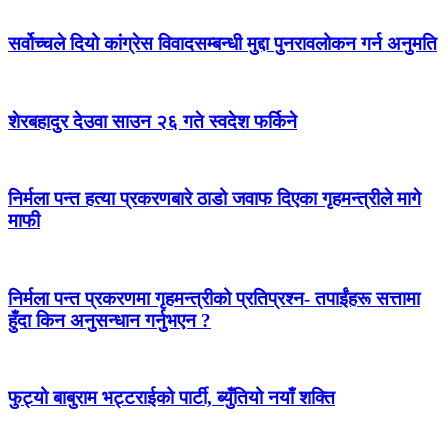
सर्वोच्चले दियो कांग्रेस विवादसम्बन्धी मुद्दा पुनरावलोकन गर्न अनुमति
शेरबहादुर देउवा साउन २६ गते स्वदेश फर्किने
निर्मला पन्त हत्या प्रकरणबारे ठाडो जवाफ दिएका गृहमन्त्रीले मागे
माफी
निर्मला पन्त प्रकरणमा गृहमन्त्रीको प्रतिप्रश्न- तपाईंहरू सत्तामा
हुँदा किन अनुसन्धान गर्नुभएन ?
फुट्यो बाबुराम भट्टराईको पार्टी, ब्युँतियो नयाँ शक्ति