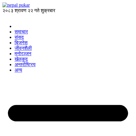
२०८३ श्रावण २२ गते शुक्रबार
समाचार
संसद
बिजनेस
जीवनशैली
मनोरञ्जन
खेलकुद
अन्तर्राष्ट्रिय
अन्य