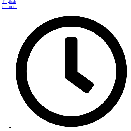
English
channel