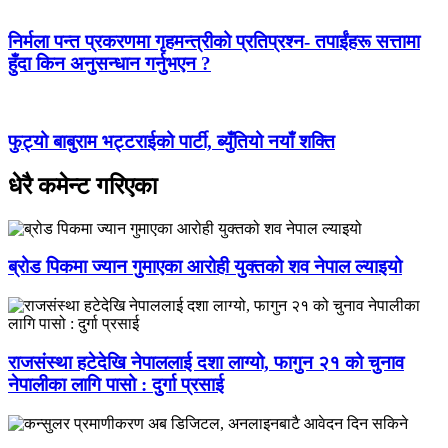
निर्मला पन्त प्रकरणमा गृहमन्त्रीको प्रतिप्रश्न- तपाईंहरू सत्तामा
हुँदा किन अनुसन्धान गर्नुभएन ?
फुट्यो बाबुराम भट्टराईको पार्टी, ब्युँतियो नयाँ शक्ति
धेरै कमेन्ट गरिएका
ब्रोड पिकमा ज्यान गुमाएका आरोही युक्तको शव नेपाल ल्याइयो
राजसंस्था हटेदेखि नेपाललाई दशा लाग्यो, फागुन २१ को चुनाव
नेपालीका लागि पासो : दुर्गा प्रसाई