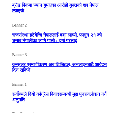
ब्रोड पिकमा ज्यान गुमाएका आरोही युक्तको शव नेपाल
ल्याइयो
Banner 2
राजसंस्था हटेदेखि नेपाललाई दशा लाग्यो, फागुन २१ को
चुनाव नेपालीका लागि पासो : दुर्गा प्रसाई
Banner 3
कन्सुलर प्रमाणीकरण अब डिजिटल, अनलाइनबाटै आवेदन
दिन सकिने
Banner 1
सर्वोच्चले दियो कांग्रेस विवादसम्बन्धी मुद्दा पुनरावलोकन गर्न
अनुमति