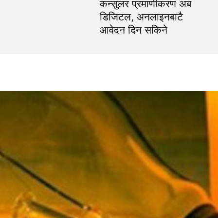
कन्सुलर प्रमाणीकरण अब
डिजिटल, अनलाइनबाटै
आवेदन दिन सकिने