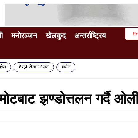
En
ी
मनोरञ्जन
खेलकुद
अन्तर्राष्ट्रिय
िखेल
तेस्रो खेलमा नेपाल
बालेन
िमोटबाट झण्डोत्तलन गर्दै ओल