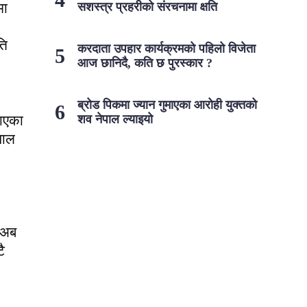
सशस्त्र प्रहरीको संरचनामा क्षति
मा
ति
करदाता उपहार कार्यक्रमको पहिलो विजेता
आज छानिदै, कति छ पुरस्कार ?
ब्रोड पिकमा ज्यान गुमाएका आरोही युक्तको
माएका
शव नेपाल ल्याइयो
पाल
 अब
ै