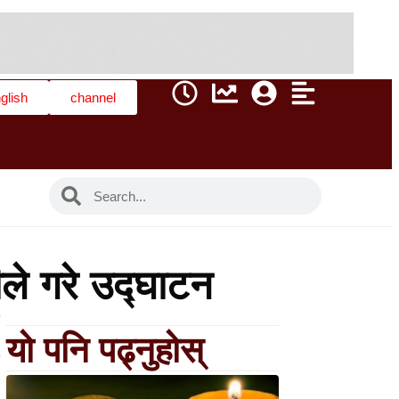
glish
channel
ीले गरे उद्घाटन
यो पनि पढ्नुहोस्