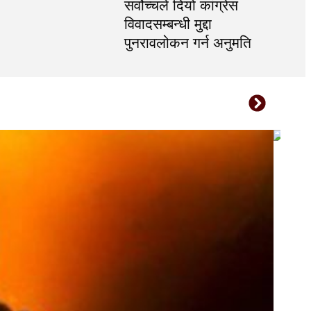
सर्वोच्चले दियो कांग्रेस
विवादसम्बन्धी मुद्दा
पुनरावलोकन गर्न अनुमति