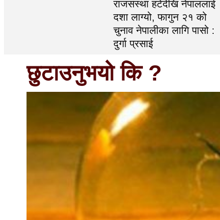
राजसंस्था हटेदेखि नेपाललाई
दशा लाग्यो, फागुन २१ को
चुनाव नेपालीका लागि पासो :
दुर्गा प्रसाई
छुटाउनुभयो कि ?