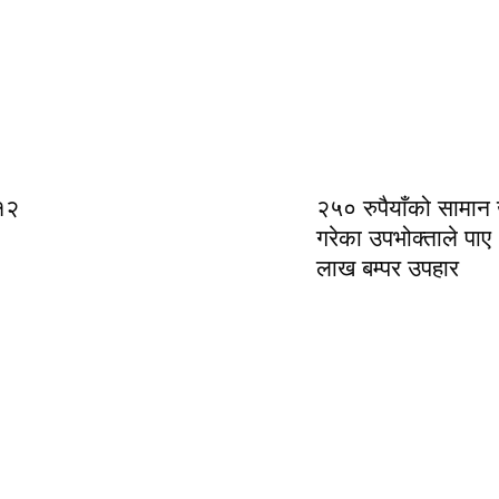
१२
२५० रुपैयाँको सामान
गरेका उपभोक्ताले पाए
लाख बम्पर उपहार