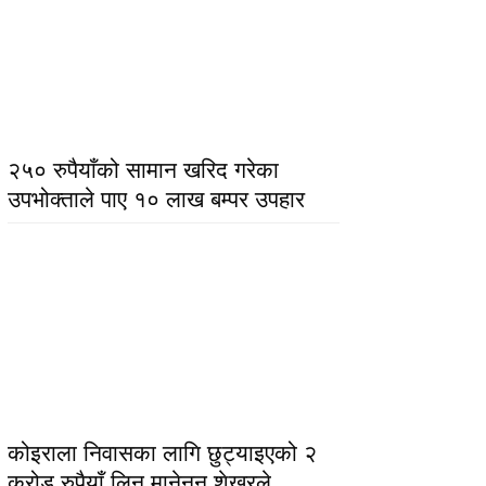
२५० रुपैयाँको सामान खरिद गरेका
उपभोक्ताले पाए १० लाख बम्पर उपहार
कोइराला निवासका लागि छुट्याइएको २
करोड रुपैयाँ लिन मानेनन् शेखरले