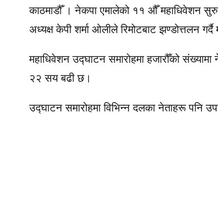
काठमाडौँ । नेकपा एमालेको ११ औँ महाधिवेशन सुर
अध्यक्ष केपी शर्मा ओलीले रिमोटबाट झण्डोत्तलन गर्
महाधिवेशन उद्घाटन समारोहमा हजारौँको संख्यामा ने
२२ सय बढी छ।
उद्घाटन समारोहमा विभिन्न दलका नेताहरू पनि उ