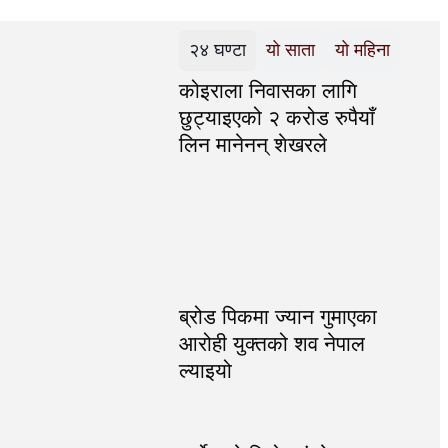
२४ घण्टा
यो साता
यो महिना
कोइराला निवासका लागि
छुट्याइएको २ करोड रुपैयाँ
लिन मानेनन् शेखरले
ब्रोड पिकमा ज्यान गुमाएका
आरोही युक्तको शव नेपाल
ल्याइयो