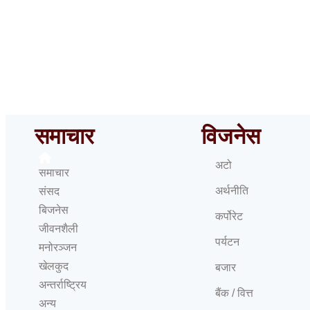
१५
समाचार
विजनेस
अटो
समाचार
अर्थनीति
संसद
बिजनेस
कर्पोरेट
जीवनशैली
पर्यटन
मनोरञ्जन
खेलकुद
बजार
अन्तर्राष्ट्रिय
बैंक / वित्त
अन्य