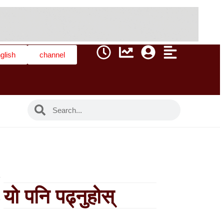
glish
channel
यो पनि पढ्नुहोस्