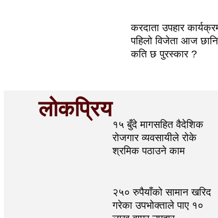
करदाता उपहार कार्यक्
पहिलो विजेता आज छानिद
कति छ पुरस्कार ?
लोकप्रिय
१५ बुँदे मागसहित वैदेशिक
रोजगार व्यवसायीले रोके
श्रमिक पठाउने काम
२५० रुपैयाँको सामान खरिद
गरेका उपभोक्ताले पाए १०