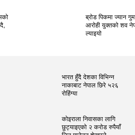
रमको
ब्रोड पिकमा ज्यान गु
ै,
आरोही युक्तको शव ने
ल्याइयो
भारत हुँदै देशका विभिन्न
नाकाबाट नेपाल छिरे ५२६
रोहिंग्या
कोइराला निवासका लागि
छुट्याइएको २ करोड रुपैयाँ