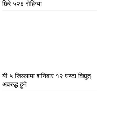
छिरे ५२६ रोहिंग्या
यी ५ जिल्लामा शनिबार १२ घण्टा विद्युत्
अवरुद्ध हुने