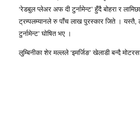
‘रेडबुल प्लेअर अफ दी टुर्नामेन्ट’ हुँदै बोहरा र ला
ट्रम्पलम्यानले रु पाँच लाख पुरस्कार जिते । यस्तै
टुर्नामेन्ट’ घोषित भए ।
लुम्बिनीका शेर मल्लले ‘इमर्जिङ’ खेलाडी बन्दै मोट