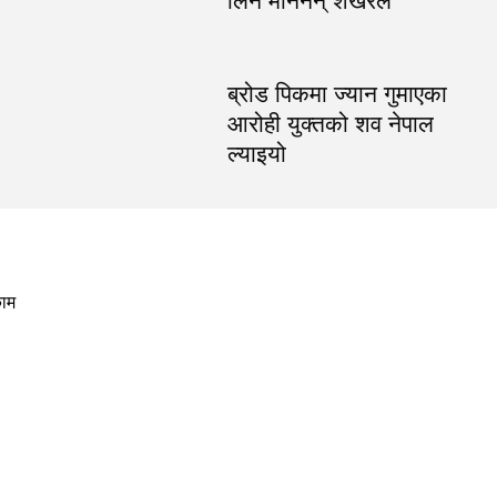
लिन मानेनन् शेखरले
ब्रोड पिकमा ज्यान गुमाएका
आरोही युक्तको शव नेपाल
ल्याइयो