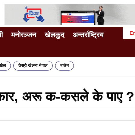
En
ी
मनोरञ्जन
खेलकुद
अन्तर्राष्ट्रिय
िखेल
तेस्रो खेलमा नेपाल
बालेन
 कार, अरू क-कसले के पाए ?