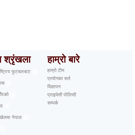
काम
ष श्रृंखला
हाम्रो बारे
हाम्रो टीम
राष्ट्रिय फुटबलबाट
0
प्रयोगका सर्त
ञ्च
0
विज्ञापन
आँपको
प्राइभेसी पोलिसी
0
सम्पर्क
ेल
0
 खेलमा नेपाल
0
0