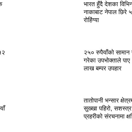
क
भारत हुँदै देशका विभिन
नाकाबाट नेपाल छिरे 
रोहिंग्या
१२
२५० रुपैयाँको सामान
गरेका उपभोक्ताले पाए
लाख बम्पर उपहार
तातोपानी भन्सार क्षेत्र
याँ
सुख्खा पहिरो, सशस्त्र
प्रहरीको संरचनामा क्ष