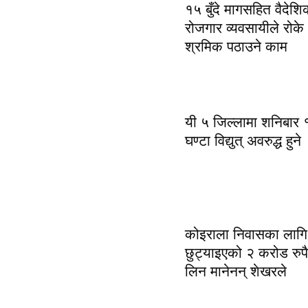
१५ बुँदे मागसहित वैदेशि
रोजगार व्यवसायीले रोके
श्रमिक पठाउने काम
यी ५ जिल्लामा शनिबार 
घण्टा विद्युत् अवरुद्ध हुने
कोइराला निवासका लागि
छुट्याइएको २ करोड रुपै
लिन मानेनन् शेखरले