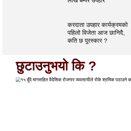
लाख बम्पर उपहार
करदाता उपहार कार्यक्रमको
पहिलो विजेता आज छानिदै,
कति छ पुरस्कार ?
छुटाउनुभयो कि ?