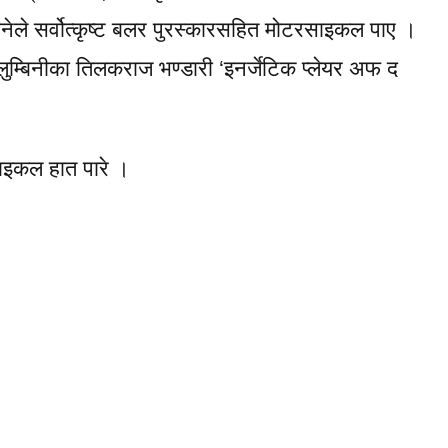
मिछानेले सर्वोत्कृष्ट बलर पुरस्कारसहित मोटरसाइकल पाए ।
, लुम्बिनीका तिलकराज भण्डारी ‘इनर्जेटिक प्लेयर अफ द
रसाइकल हात पारे ।