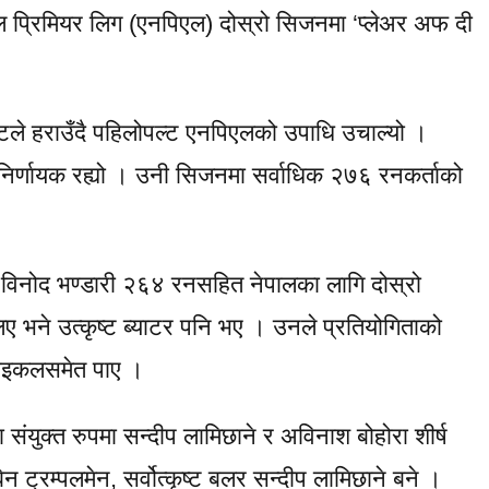
पाल प्रिमियर लिग (एनपिएल) दोस्रो सिजनमा ‘प्लेअर अफ दी
ेटले हराउँदै पहिलोपल्ट एनपिएलको उपाधि उचाल्यो ।
निर्णायक रह्यो । उनी सिजनमा सर्वाधिक २७६ रनकर्ताको
। विनोद भण्डारी २६४ रनसहित नेपालका लागि दोस्रो
ए भने उत्कृष्ट ब्याटर पनि भए । उनले प्रतियोगिताको
टरसाइकलसमेत पाए ।
ा संयुक्त रुपमा सन्दीप लामिछाने र अविनाश बोहोरा शीर्ष
बेन ट्रम्पलमेन, सर्वोत्कृष्ट बलर सन्दीप लामिछाने बने ।