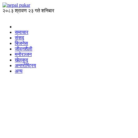
२०८३ श्रावण २३ गते शनिबार
समाचार
संसद
बिजनेस
जीवनशैली
मनोरञ्जन
खेलकुद
अन्तर्राष्ट्रिय
अन्य