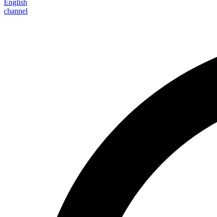
English
channel