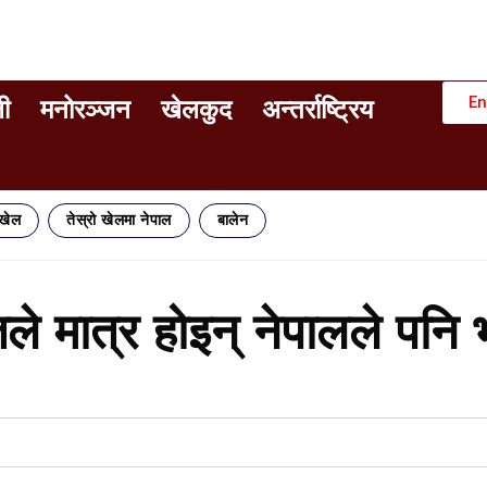
En
ी
मनोरञ्जन
खेलकुद
अन्तर्राष्ट्रिय
िखेल
तेस्रो खेलमा नेपाल
बालेन
तले मात्र होइन् नेपालले पनि