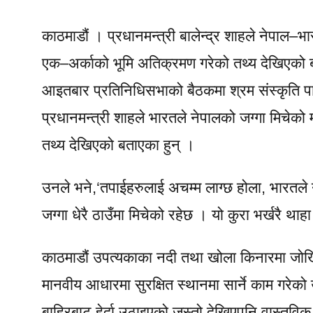
काठमाडौं । प्रधानमन्त्री बालेन्द्र शाहले नेपाल–भ
एक–अर्काको भूमि अतिक्रमण गरेको तथ्य देखिएको
आइतबार प्रतिनिधिसभाको बैठकमा श्रम संस्कृति पार
प्रधानमन्त्री शाहले भारतले नेपालको जग्गा मिचेको 
तथ्य देखिएको बताएका हुन् ।
उनले भने,‘तपाईहरुलाई अचम्म लाग्छ होला, भारतले 
जग्गा धेरै ठाउँमा मिचेको रहेछ । यो कुरा भर्खरै थाह
काठमाडौं उपत्यकाका नदी तथा खोला किनारमा जोख
मानवीय आधारमा सुरक्षित स्थानमा सार्ने काम गरेक
बाहिरबाट हेर्दा उठाइएको जस्तो देखिएपनि वास्तविक