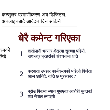
कन्सुलर प्रमाणीकरण अब डिजिटल,
अनलाइनबाटै आवेदन दिन सकिने
धेरै कमेन्ट गरिएका
्रमको
तातोपानी भन्सार क्षेत्रमा सुख्खा पहिरो,
िदै,
सशस्त्र प्रहरीको संरचनामा क्षति
करदाता उपहार कार्यक्रमको पहिलो विजेता
आज छानिदै, कति छ पुरस्कार ?
ब्रोड पिकमा ज्यान गुमाएका आरोही युक्तको
शव नेपाल ल्याइयो