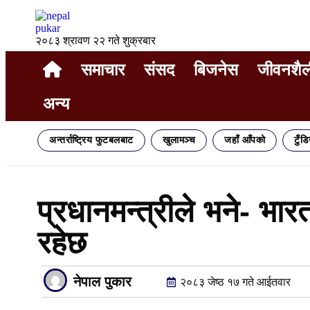
२०८३ श्रावण २२ गते शुक्रबार
समाचार
संसद
बिजनेस
जीवनशैल
अन्य
अन्तर्राष्ट्रिय फुटबलबाट
खुलामञ्च
जहाँ आँपको
टुँड
प्रधानमन्त्रीले भने- भार
रहेछ
नेपाल पुकार
२०८३ जेष्ठ १७ गते आईतवार