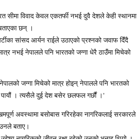
ारत सीमा विवाद केवल एकतर्फी नभई दुवै देशले केही स्थानमा
 बताएका छन् ।
्टीका सांसद आर्यन राईले उठाएको प्रश्नको जवाफ दिँदै
मात्र नभई नेपालले पनि भारतको जग्गा धेरै ठाउँमा मिचेको
नेपालको जग्गा मिचेको मात्र होइन् नेपालले पनि भारतको
ा पायौं । त्यसैले दुई देश बसेर छलफल गर्छौं ।’
िमपूर्ण अवस्थामा बसोबास गरिरहेका नागरिकलाई सरकारले
ो उनले बताए।
 उद्देश्य नागरिकको जीवन रक्षा रहेको उनको भनाइ थियो ।