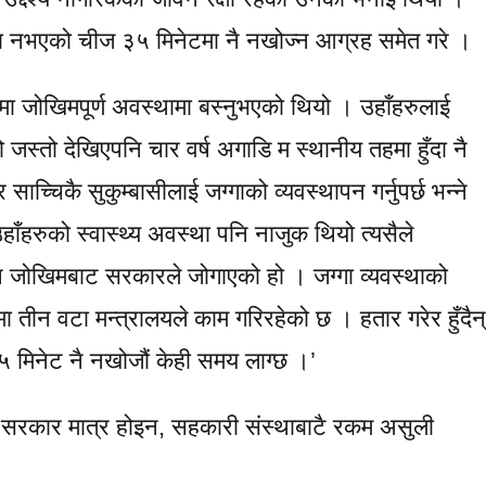
्षमा नभएको चीज ३५ मिनेटमा नै नखोज्न आग्रह समेत गरे ।
मा जोखिमपूर्ण अवस्थामा बस्नुभएको थियो । उहाँहरुलाई
एको जस्तो देखिएपनि चार वर्ष अगाडि म स्थानीय तहमा हुँदा नै
च्चिकै सुकुम्बासीलाई जग्गाको व्यवस्थापन गर्नुपर्छ भन्ने
उहाँहरुको स्वास्थ्य अवस्था पनि नाजुक थियो त्यसैले
न जोखिमबाट सरकारले जोगाएको हो । जग्गा व्यवस्थाको
 तीन वटा मन्त्रालयले काम गरिरहेको छ । हतार गरेर हुँदैन्
 मिनेट नै नखोजौं केही समय लाग्छ ।’
ा सरकार मात्र होइन, सहकारी संस्थाबाटै रकम असुली