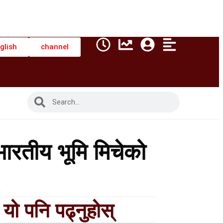
glish
channel
 भारतीय भूमि मिचेको
यो पनि पढ्नुहोस्