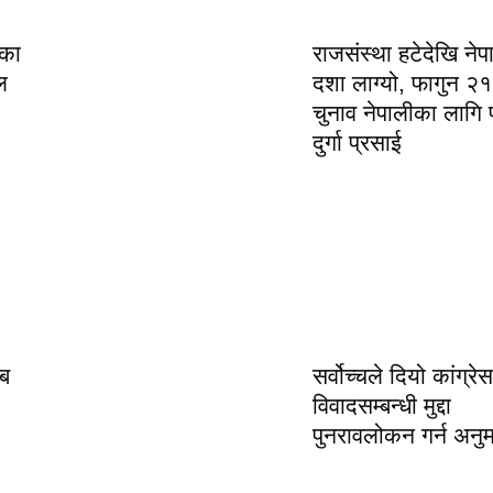
एका
राजसंस्था हटेदेखि ने
ल
दशा लाग्यो, फागुन २
चुनाव नेपालीका लागि 
दुर्गा प्रसाई
ब
सर्वोच्चले दियो कांग्रेस
विवादसम्बन्धी मुद्दा
पुनरावलोकन गर्न अनु