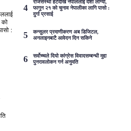
राजसंस्था हटेदेखि नेपाललाई दशा लाग्यो,
फागुन २१ को चुनाव नेपालीका लागि पासो :
पाललाई
दुर्गा प्रसाई
१ को
पासो :
कन्सुलर प्रमाणीकरण अब डिजिटल,
अनलाइनबाटै आवेदन दिन सकिने
सर्वोच्चले दियो कांग्रेस विवादसम्बन्धी मुद्दा
पुनरावलोकन गर्न अनुमति
मति