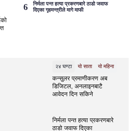
निर्मला पन्त हत्या प्रकरणबारे ठाडो जवाफ
दिएका गृहमन्त्रीले मागे माफी
ईको
ति
२४ घण्टा
यो साता
यो महिना
कन्सुलर प्रमाणीकरण अब
डिजिटल, अनलाइनबाटै
आवेदन दिन सकिने
निर्मला पन्त हत्या प्रकरणबारे
ठाडो जवाफ दिएका