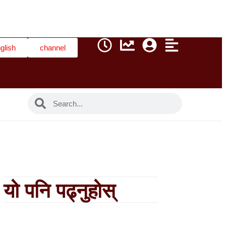
glish
channel
यो पनि पढ्नुहोस्