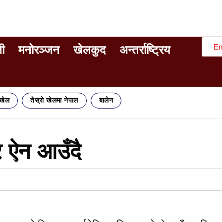
En
ी
मनोरञ्जन
खेलकुद
अन्तर्राष्ट्रिय
िखेल
तेस्रो खेलमा नेपाल
बालेन
र ऐन आउँदै