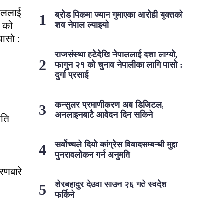
पाललाई
ब्रोड पिकमा ज्यान गुमाएका आरोही युक्तको
१ को
शव नेपाल ल्याइयो
पासो :
राजसंस्था हटेदेखि नेपाललाई दशा लाग्यो,
फागुन २१ को चुनाव नेपालीका लागि पासो :
दुर्गा प्रसाई
कन्सुलर प्रमाणीकरण अब डिजिटल,
अनलाइनबाटै आवेदन दिन सकिने
मति
सर्वोच्चले दियो कांग्रेस विवादसम्बन्धी मुद्दा
पुनरावलोकन गर्न अनुमति
करणबारे
शेरबहादुर देउवा साउन २६ गते स्वदेश
फर्किने