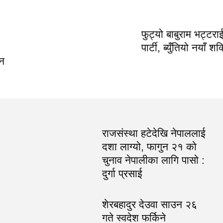
फुट्यो बाबुराम भट्टरा
पार्टी, ब्युँतियो नयाँ शक्
िन
राजसंस्था हटेदेखि नेपाललाई
दशा लाग्यो, फागुन २१ को
चुनाव नेपालीका लागि पासो :
दुर्गा प्रसाई
शेरबहादुर देउवा साउन २६
गते स्वदेश फर्किने