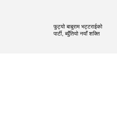
फुट्यो बाबुराम भट्टराईको
पार्टी, ब्युँतियो नयाँ शक्ति