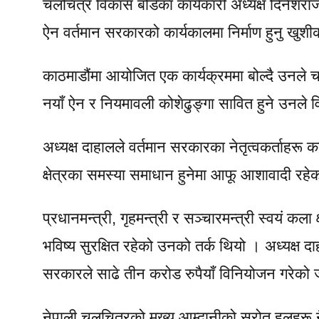
चलचित्र विकास बोर्डका कार्यकारी अध्यक्ष दिनेशराज
ऐन वर्तमान सरकारको कार्यकालमा निर्माण हुनु खुश
काठमाडौंमा आयोजित एक कार्यक्रममा बोल्दै उनले 
नयाँ ऐन र नियमावली कोशेढुङ्गा सावित हुने उनले वि
अध्यक्ष दाहालले वर्तमान सरकारका नेतृत्वकर्ताहरू
क्षेत्रका समस्या समाधान हुनेमा आफू आशावादी रहे
प्रधानमन्त्री, गृहमन्त्री र सञ्चारमन्त्री स्वयं कला क
भविष्य सुरक्षित रहेको उनको तर्क थियो । अध्यक्ष द
सरकारले साढे तीन करोड रुपैयाँ विनियोजन गरेको
नेपाली चलचित्रको मुख्य आम्दानीको स्रोत हलहरू नै 