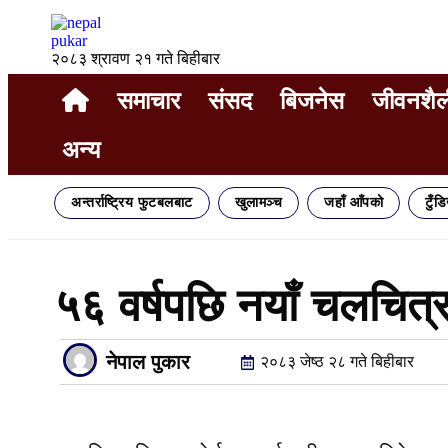
२०८३ श्रावण २१ गते बिहीबार
समाचार
संसद
बिजनेस
जीवनशैल
अन्य
अन्तर्राष्ट्रिय फुटबलबाट
खुलामञ्च
जहाँ आँपको
टुँड
५६ वर्षपछि नयाँ चलचित्
नेपाल पुकार
२०८३ जेष्ठ २८ गते बिहीबार