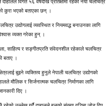
 दाहालले विगत ५६ वर्षदेखि प्रतिक्षामा रहेको नयाँ चलचित्र
ीको कुरा भएको बताएका छन् ।
चलचित्र उद्योगलाई व्यवस्थित र नियमवद्ध बनाउनका लागि
श्वास व्यक्त गरेका हुन् ।
 कला, साहित्य र सङ्गीतप्रति संवेदनशील रहेकाले चलचित्र
को बताए ।
्षेत्रलाई बुझ्ने व्यक्तित्व हुनुले नेपाली चलचित्र उद्योगको
ाहालले मौलिक र सिर्जनात्मक चलचित्र निर्माणका लागि
 जानकारी दिए ।
रहेको उल्लेख गर्दै दाहालले हलको संख्या वृद्धिमा जोड दिए