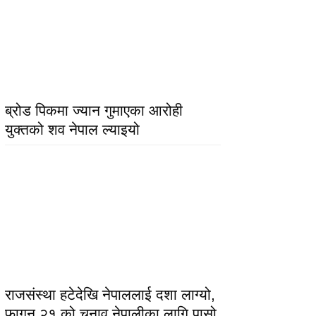
ब्रोड पिकमा ज्यान गुमाएका आरोही
युक्तको शव नेपाल ल्याइयो
राजसंस्था हटेदेखि नेपाललाई दशा लाग्यो,
फागुन २१ को चुनाव नेपालीका लागि पासो