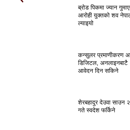
ब्रोड पिकमा ज्यान गुमा
आरोही युक्तको शव नेपा
ल्याइयो
कन्सुलर प्रमाणीकरण अ
डिजिटल, अनलाइनबाटै
आवेदन दिन सकिने
शेरबहादुर देउवा साउन 
गते स्वदेश फर्किने