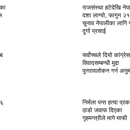
एका
राजसंस्था हटेदेखि ने
ल
दशा लाग्यो, फागुन २
चुनाव नेपालीका लागि 
दुर्गा प्रसाई
ब
सर्वोच्चले दियो कांग्रेस
विवादसम्बन्धी मुद्दा
पुनरावलोकन गर्न अनु
२६
निर्मला पन्त हत्या प्र
ठाडो जवाफ दिएका
गृहमन्त्रीले मागे माफी