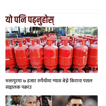
यो पनि पढ्नुहोस्
भक्तपुरमा ७ हजार रुपैयाँमा ग्यास बेच्ने किराना पसल
सञ्चालक पक्राउ