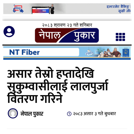
२०८३ श्रावण २३ गते शनिबार
असार तेस्रो हप्तादेखि
सुकुम्वासीलाई लालपुर्जा
वितरण गरिने
नेपाल पुकार
२०८३ असार ३ गते बुधबार