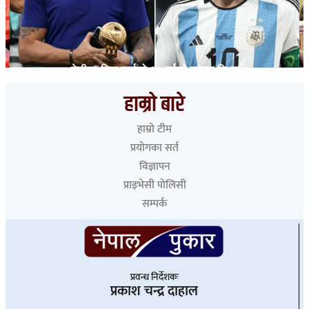
मेसीका पिता जर्जको ६८ वर्षको उमेरमा निधन
हाम्रो बारे
हाम्रो टीम
प्रयोगका सर्त
विज्ञापन
प्राइभेसी पोलिसी
सम्पर्क
प्रवन्ध निर्देशकः
प्रकाश चन्द्र दाहाल