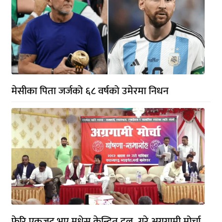
मेसीका पिता जर्जको ६८ वर्षको उमेरमा निधन
फेरि एकजुट भए मधेस केन्द्रित दल, गरे अग्रगामी मोर्चा