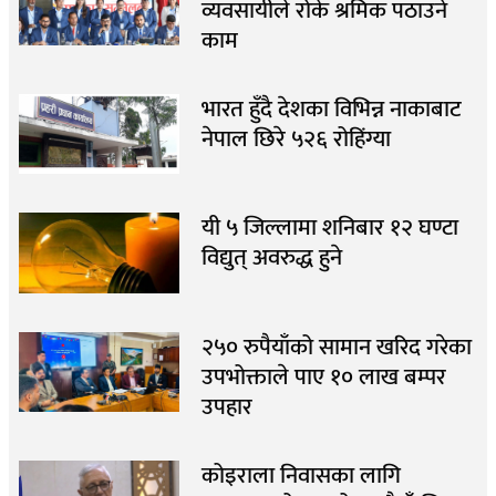
व्यवसायीले रोके श्रमिक पठाउने
काम
भारत हुँदै देशका विभिन्न नाकाबाट
नेपाल छिरे ५२६ रोहिंग्या
यी ५ जिल्लामा शनिबार १२ घण्टा
विद्युत् अवरुद्ध हुने
२५० रुपैयाँको सामान खरिद गरेका
उपभोक्ताले पाए १० लाख बम्पर
उपहार
कोइराला निवासका लागि