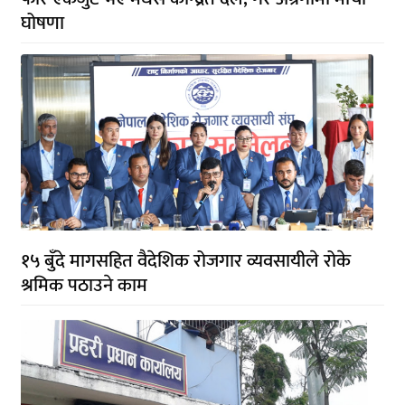
घोषणा
१५ बुँदे मागसहित वैदेशिक रोजगार व्यवसायीले रोके
श्रमिक पठाउने काम