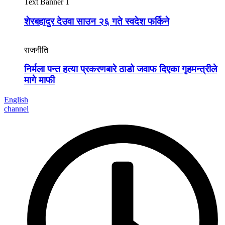
Text Banner 1
शेरबहादुर देउवा साउन २६ गते स्वदेश फर्किने
राजनीति
निर्मला पन्त हत्या प्रकरणबारे ठाडो जवाफ दिएका गृहमन्त्रीले
मागे माफी
English
channel