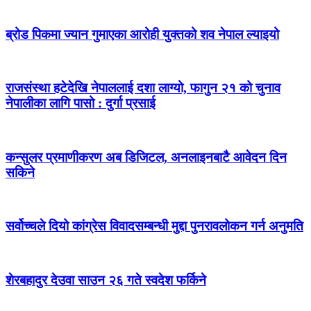
ब्रोड पिकमा ज्यान गुमाएका आरोही युक्तको शव नेपाल ल्याइयो
राजसंस्था हटेदेखि नेपाललाई दशा लाग्यो, फागुन २१ को चुनाव
नेपालीका लागि पासो : दुर्गा प्रसाई
कन्सुलर प्रमाणीकरण अब डिजिटल, अनलाइनबाटै आवेदन दिन
सकिने
सर्वोच्चले दियो कांग्रेस विवादसम्बन्धी मुद्दा पुनरावलोकन गर्न अनुमति
शेरबहादुर देउवा साउन २६ गते स्वदेश फर्किने