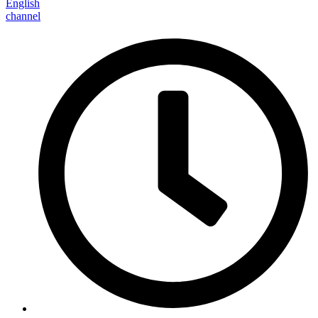
English
channel