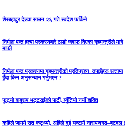
शेरबहादुर देउवा साउन २६ गते स्वदेश फर्किने
निर्मला पन्त हत्या प्रकरणबारे ठाडो जवाफ दिएका गृहमन्त्रीले मागे
माफी
निर्मला पन्त प्रकरणमा गृहमन्त्रीको प्रतिप्रश्न- तपाईंहरू सत्तामा
हुँदा किन अनुसन्धान गर्नुभएन ?
फुट्यो बाबुराम भट्टराईको पार्टी, ब्युँतियो नयाँ शक्ति
कहिले जाममै रात कट्थ्यो, अहिले दुई घण्टामै नारायणगढ–बुटवल !