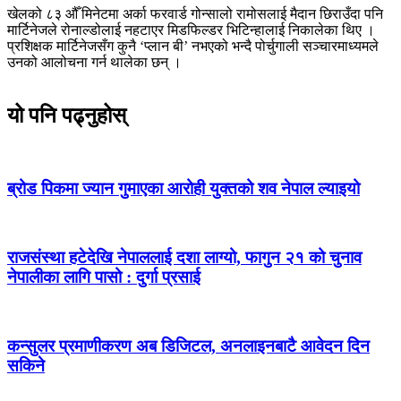
खेलको ८३ औँ मिनेटमा अर्का फरवार्ड गोन्सालो रामोसलाई मैदान छिराउँदा पनि
मार्टिनेजले रोनाल्डोलाई नहटाएर मिडफिल्डर भिटिन्हालाई निकालेका थिए ।
प्रशिक्षक मार्टिनेजसँग कुनै ‘प्लान बी’ नभएको भन्दै पोर्चुगाली सञ्चारमाध्यमले
उनको आलोचना गर्न थालेका छन् ।
यो पनि पढ्नुहोस्
ब्रोड पिकमा ज्यान गुमाएका आरोही युक्तको शव नेपाल ल्याइयो
राजसंस्था हटेदेखि नेपाललाई दशा लाग्यो, फागुन २१ को चुनाव
नेपालीका लागि पासो : दुर्गा प्रसाई
कन्सुलर प्रमाणीकरण अब डिजिटल, अनलाइनबाटै आवेदन दिन
सकिने