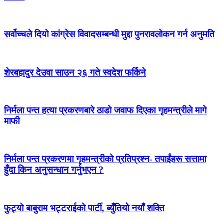
सर्वोच्चले दियो कांग्रेस विवादसम्बन्धी मुद्दा पुनरावलोकन गर्न अनुमति
शेरबहादुर देउवा साउन २६ गते स्वदेश फर्किने
निर्मला पन्त हत्या प्रकरणबारे ठाडो जवाफ दिएका गृहमन्त्रीले मागे
माफी
निर्मला पन्त प्रकरणमा गृहमन्त्रीको प्रतिप्रश्न- तपाईंहरू सत्तामा
हुँदा किन अनुसन्धान गर्नुभएन ?
फुट्यो बाबुराम भट्टराईको पार्टी, ब्युँतियो नयाँ शक्ति