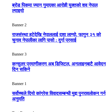
ब्रोड पिकमा ज्यान गुमाएका आरोही युक्तको शव नेपाल
ल्याइयो
Banner 2
राजसंस्था हटेदेखि नेपाललाई दशा लाग्यो, फागुन २१ को
चुनाव नेपालीका लागि पासो : दुर्गा प्रसाई
Banner 3
कन्सुलर प्रमाणीकरण अब डिजिटल, अनलाइनबाटै आवेदन
दिन सकिने
Banner 1
सर्वोच्चले दियो कांग्रेस विवादसम्बन्धी मुद्दा पुनरावलोकन गर्न
अनुमति