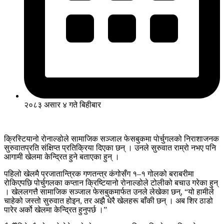
२०८३ असार ४ गते बिहीबार
क्रिस्टियानो रोनाल्डोले सामाजिक सञ्जाल फेसबुकमा पोर्चुगलको निराशाजनक
सुरुवातप्रति संक्षिप्त प्रतिक्रिया दिएका छन् । उनले सुरुवात राम्रो नभए पनि
आगामी खेलमा केन्द्रित हुने बताएका हुन् ।
पहिलो खेलमै प्रजातान्त्रिक गणतन्त्र कंगोसँग १–१ गोलको बराबरीमा
रोकिएपछि पोर्चुगलका कप्तान क्रिष्टियानो रोनाल्डोले टोलीको बचाउ गरेका हुन्
। खेललगत्तै सामाजिक सञ्जाल फेसबुकमार्फत उनले लेखेका छन्, “यो हामीले
चाहेको जस्तो सुरुवात होइन, तर अझै धेरै खेलहरू बाँकी छन् । अब शिर ठाडो
पारेर अर्को खेलमा केन्द्रित हुनुपर्छ ।”