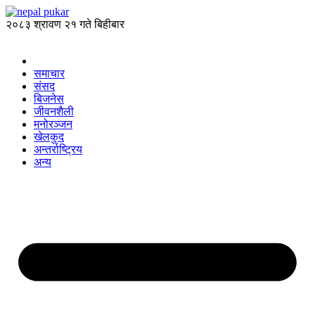
२०८३ श्रावण २१ गते बिहीबार
समाचार
संसद
बिजनेस
जीवनशैली
मनोरञ्जन
खेलकुद
अन्तर्राष्ट्रिय
अन्य