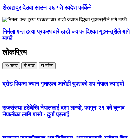
शेरबहादुर देउवा साउन २६ गते स्वदेश फर्किने
निर्मला पन्त हत्या प्रकरणबारे ठाडो जवाफ दिएका गृहमन्त्रीले मागे
माफी
लोकप्रिय
२४ घण्टा
यो साता
यो महिना
ब्रोड पिकमा ज्यान गुमाएका आरोही युक्तको शव नेपाल ल्याइयो
राजसंस्था हटेदेखि नेपाललाई दशा लाग्यो, फागुन २१ को चुनाव
नेपालीका लागि पासो : दुर्गा प्रसाई