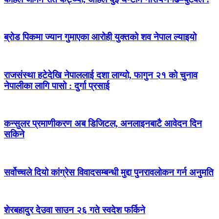
ब्रोड पिकमा ज्यान गुमाएका आरोही युक्तको शव नेपाल ल्याइयो
राजसंस्था हटेदेखि नेपाललाई दशा लाग्यो, फागुन २१ को चुनाव
नेपालीका लागि पासो : दुर्गा प्रसाई
कन्सुलर प्रमाणीकरण अब डिजिटल, अनलाइनबाटै आवेदन दिन
सकिने
सर्वोच्चले दियो कांग्रेस विवादसम्बन्धी मुद्दा पुनरावलोकन गर्न अनुमति
शेरबहादुर देउवा साउन २६ गते स्वदेश फर्किने