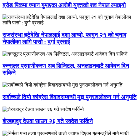
ब्रोड पिकमा ज्यान गुमाएका आरोही युक्तको शव नेपाल ल्याइयो
राजसंस्था हटेदेखि नेपाललाई दशा लाग्यो, फागुन २१ को चुनाव
नेपालीका लागि पासो : दुर्गा प्रसाई
कन्सुलर प्रमाणीकरण अब डिजिटल, अनलाइनबाटै आवेदन दिन
सकिने
सर्वोच्चले दियो कांग्रेस विवादसम्बन्धी मुद्दा पुनरावलोकन गर्न अनुमति
शेरबहादुर देउवा साउन २६ गते स्वदेश फर्किने