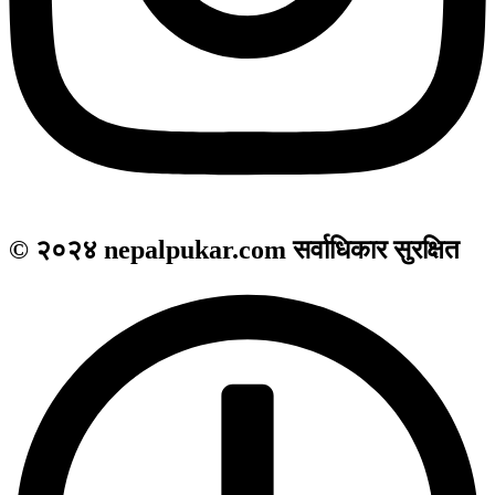
© २०२४ nepalpukar.com सर्वाधिकार सुरक्षित