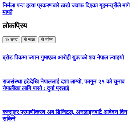
निर्मला पन्त हत्या प्रकरणबारे ठाडो जवाफ दिएका गृहमन्त्रीले मागे
माफी
लोकप्रिय
२४ घण्टा
यो साता
यो महिना
ब्रोड पिकमा ज्यान गुमाएका आरोही युक्तको शव नेपाल ल्याइयो
राजसंस्था हटेदेखि नेपाललाई दशा लाग्यो, फागुन २१ को चुनाव
नेपालीका लागि पासो : दुर्गा प्रसाई
कन्सुलर प्रमाणीकरण अब डिजिटल, अनलाइनबाटै आवेदन दिन
सकिने