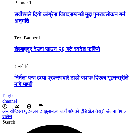
Banner 1
सर्वोच्चले दियो कांग्रेस विवादसम्बन्धी मुद्दा पुनरावलोकन गर्न
अनुमति
Text Banner 1
शेरबहादुर देउवा साउन २६ गते स्वदेश फर्किने
राजनीति
निर्मला पन्त हत्या प्रकरणबारे ठाडो जवाफ दिएका गृहमन्त्रीले
मागे माफी
English
channel
अन्तर्राष्ट्रिय फुटबलबाट
खुलामञ्च
जहाँ आँपको
टुँडिखेल
तेस्रो खेलमा नेपाल
बालेन
Search