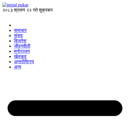
२०८३ श्रावण २२ गते शुक्रबार
समाचार
संसद
बिजनेस
जीवनशैली
मनोरञ्जन
खेलकुद
अन्तर्राष्ट्रिय
अन्य