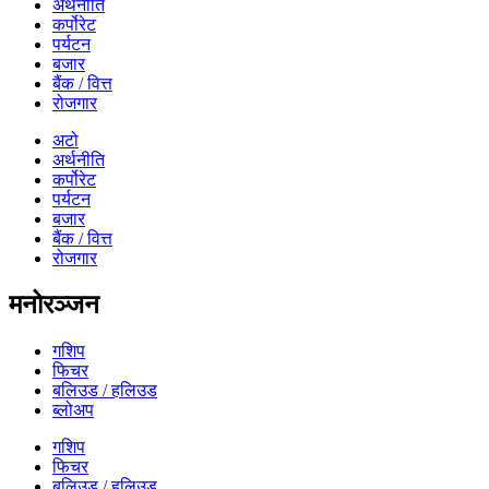
अर्थनीति
कर्पोरेट
पर्यटन
बजार
बैंक / वित्त
रोजगार
अटो
अर्थनीति
कर्पोरेट
पर्यटन
बजार
बैंक / वित्त
रोजगार
मनोरञ्जन
गशिप
फिचर
बलिउड / हलिउड
ब्लोअप
गशिप
फिचर
बलिउड / हलिउड