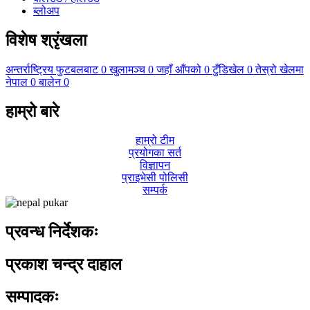
ब्लोअप
विशेष श्रृंखला
अन्तर्राष्ट्रिय फुटबलबाट
0
खुलामञ्च
0
जहाँ आँपको
0
टुँडिखेल
0
तेस्रो खेलमा
नेपाल
0
बालेन
0
हाम्रो बारे
हाम्रो टीम
प्रयोगका सर्त
विज्ञापन
प्राइभेसी पोलिसी
सम्पर्क
प्रवन्ध निर्देशकः
प्रकाश चन्द्र दाहाल
सम्पादकः