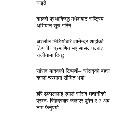
घाइते
दाइजो प्रथाविरुद्ध मधेशबाट राष्ट्रिय
अभियान सुरु गरिने
अश्लील भिडियोबारे ज्ञानेन्द्र शाहीको
टिप्पणी- ‘प्रमाणित भए सांसद पदबाट
राजीनामा दिन्छु’
सांसद यादवको टिप्पणी– ‘संसद्को बहस
कालो चस्मामा सीमित भयो’
हरि ढकाललाई एमाले सांसद घतानीको
प्रश्न- सिंहदरबार जलाएर पुगेन र ? अब
नाम फेर्नुपर्‍यो