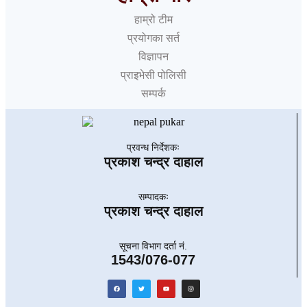
हाम्रो टीम
प्रयोगका सर्त
विज्ञापन
प्राइभेसी पोलिसी
सम्पर्क
प्रवन्ध निर्देशकः
प्रकाश चन्द्र दाहाल
सम्पादकः
प्रकाश चन्द्र दाहाल
सूचना विभाग दर्ता नं.
1543/076-077