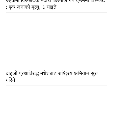
रसुवामा विस्फोटक पदार्थ डिस्पोज गर्ने क्रममा विस्फोट
: एक जनाको मृत्यु, ६ घाइते
दाइजो प्रथाविरुद्ध मधेशबाट राष्ट्रिय अभियान सुरु
गरिने