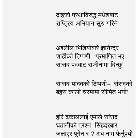
दाइजो प्रथाविरुद्ध मधेशबाट
राष्ट्रिय अभियान सुरु गरिने
अश्लील भिडियोबारे ज्ञानेन्द्र
शाहीको टिप्पणी- ‘प्रमाणित भए
सांसद पदबाट राजीनामा दिन्छु’
सांसद यादवको टिप्पणी– ‘संसद्को
बहस कालो चस्मामा सीमित भयो’
हरि ढकाललाई एमाले सांसद
घतानीको प्रश्न- सिंहदरबार
जलाएर पुगेन र ? अब नाम फेर्नुपर्‍यो