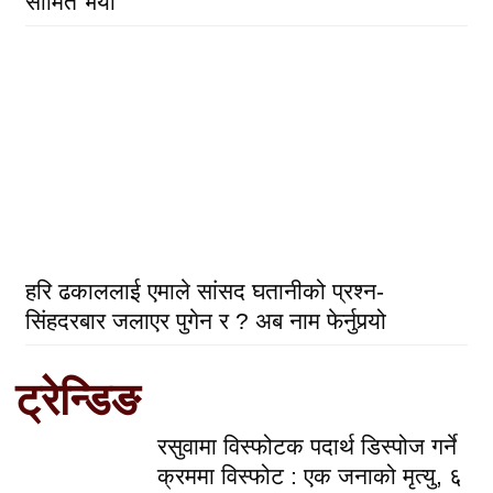
सीमित भयो’
हरि ढकाललाई एमाले सांसद घतानीको प्रश्न-
सिंहदरबार जलाएर पुगेन र ? अब नाम फेर्नुपर्‍यो
ट्रेन्डिङ
रसुवामा विस्फोटक पदार्थ डिस्पोज गर्ने
क्रममा विस्फोट : एक जनाको मृत्यु, ६