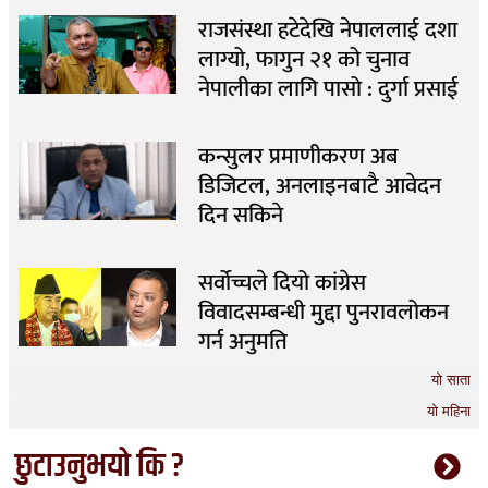
राजसंस्था हटेदेखि नेपाललाई दशा
लाग्यो, फागुन २१ को चुनाव
नेपालीका लागि पासो : दुर्गा प्रसाई
कन्सुलर प्रमाणीकरण अब
डिजिटल, अनलाइनबाटै आवेदन
दिन सकिने
सर्वोच्चले दियो कांग्रेस
विवादसम्बन्धी मुद्दा पुनरावलोकन
गर्न अनुमति
यो साता
यो महिना
छुटाउनुभयो कि ?