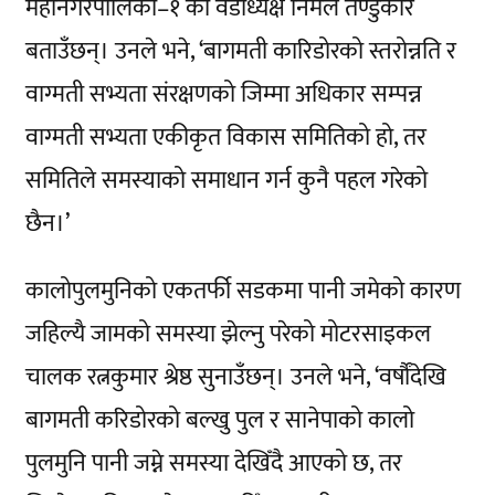
महानगरपालिका–१ का वडाध्यक्ष निर्मल तण्डुकार
बताउँछन्। उनले भने, ‘बागमती कारिडोरको स्तरोन्नति र
वाग्मती सभ्यता संरक्षणको जिम्मा अधिकार सम्पन्न
वाग्मती सभ्यता एकीकृत विकास समितिको हो, तर
समितिले समस्याको समाधान गर्न कुनै पहल गरेको
छैन।’
कालोपुलमुनिको एकतर्फी सडकमा पानी जमेको कारण
जहिल्यै जामको समस्या झेल्नु परेको मोटरसाइकल
चालक रत्नकुमार श्रेष्ठ सुनाउँछन्। उनले भने, ‘वर्षौंदेखि
बागमती करिडोरको बल्खु पुल र सानेपाको कालो
पुलमुनि पानी जम्ने समस्या देखिँदै आएको छ, तर