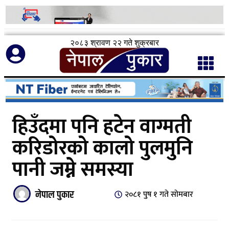
२०८३ श्रावण २२ गते शुक्रबार
हिउँदमा पनि हटेन वाग्मती
करिडोरको कालो पुलमुनि
पानी जम्ने समस्या
नेपाल पुकार
२०८१ पुष १ गते सोमबार