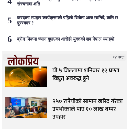
संरचनामा क्षति
करदाता उपहार कार्यक्रमको पहिलो विजेता आज छानिदै, कति छ
पुरस्कार ?
ब्रोड पिकमा ज्यान गुमाएका आरोही युक्तको शव नेपाल ल्याइयो
लोकप्रिय
२४ घण्टा
यी ५ जिल्लामा शनिबार १२ घण्टा
विद्युत् अवरुद्ध हुने
२५० रुपैयाँको सामान खरिद गरेका
उपभोक्ताले पाए १० लाख बम्पर
उपहार