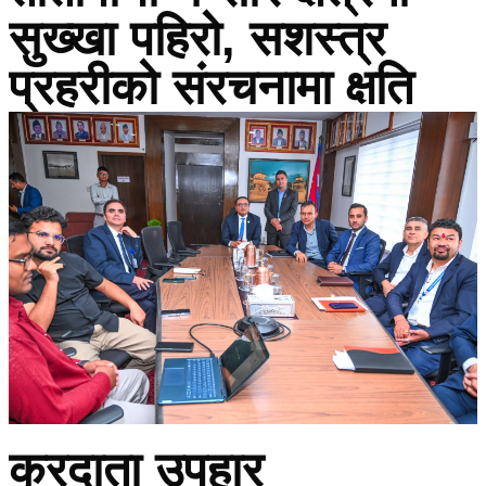
सुख्खा पहिरो, सशस्त्र
प्रहरीको संरचनामा क्षति
करदाता उपहार