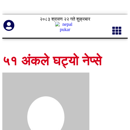
२०८३ श्रावण २२ गते शुक्रबार
५१ अंकले घट्यो नेप्से