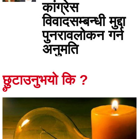
कांग्रेस
विवादसम्बन्धी मुद्दा
पुनरावलोकन गर्न
अनुमति
छुटाउनुभयो कि ?