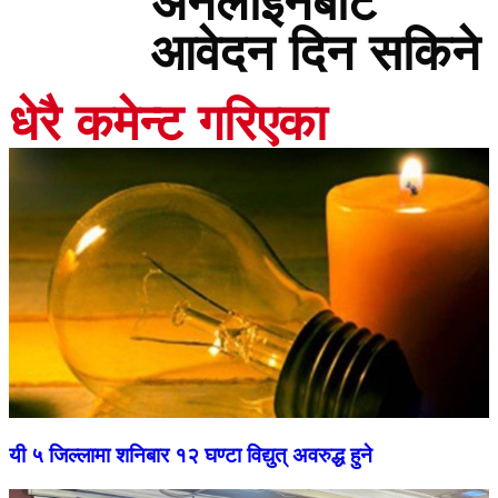
अनलाइनबाटै
आवेदन दिन सकिने
धेरै कमेन्ट गरिएका
यी ५ जिल्लामा शनिबार १२ घण्टा विद्युत् अवरुद्ध हुने