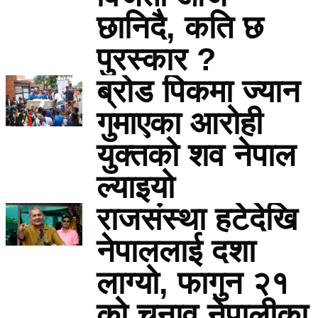
छानिदै, कति छ
पुरस्कार ?
ब्रोड पिकमा ज्यान
गुमाएका आरोही
युक्तको शव नेपाल
ल्याइयो
राजसंस्था हटेदेखि
नेपाललाई दशा
लाग्यो, फागुन २१
को चुनाव नेपालीका