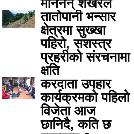
मानेनन् शेखरले
तातोपानी भन्सार
क्षेत्रमा सुख्खा
पहिरो, सशस्त्र
प्रहरीको संरचनामा
क्षति
करदाता उपहार
कार्यक्रमको पहिलो
विजेता आज
छानिदै, कति छ