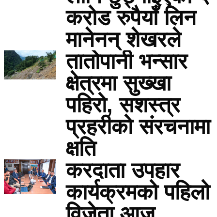
करोड रुपैयाँ लिन
मानेनन् शेखरले
तातोपानी भन्सार
क्षेत्रमा सुख्खा
पहिरो, सशस्त्र
प्रहरीको संरचनामा
क्षति
करदाता उपहार
कार्यक्रमको पहिलो
विजेता आज