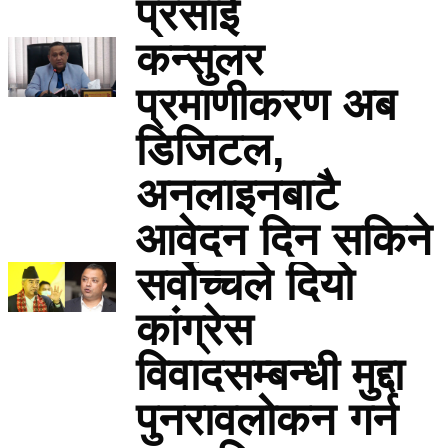
प्रसाई
कन्सुलर
प्रमाणीकरण अब
डिजिटल,
अनलाइनबाटै
आवेदन दिन सकिने
सर्वोच्चले दियो
कांग्रेस
विवादसम्बन्धी मुद्दा
पुनरावलोकन गर्न