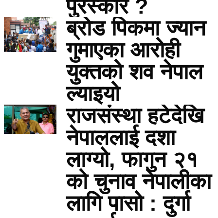
पुरस्कार ?
ब्रोड पिकमा ज्यान
गुमाएका आरोही
युक्तको शव नेपाल
ल्याइयो
राजसंस्था हटेदेखि
नेपाललाई दशा
लाग्यो, फागुन २१
को चुनाव नेपालीका
लागि पासो : दुर्गा