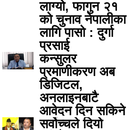
लाग्यो, फागुन २१
को चुनाव नेपालीका
लागि पासो : दुर्गा
प्रसाई
कन्सुलर
प्रमाणीकरण अब
डिजिटल,
अनलाइनबाटै
आवेदन दिन सकिने
सर्वोच्चले दियो