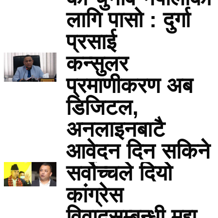
लागि पासो : दुर्गा
प्रसाई
कन्सुलर
प्रमाणीकरण अब
डिजिटल,
अनलाइनबाटै
आवेदन दिन सकिने
सर्वोच्चले दियो
कांग्रेस
विवादसम्बन्धी मुद्दा