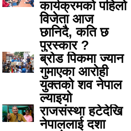
कार्यक्रमको पहिलो
विजेता आज
छानिदै, कति छ
पुरस्कार ?
ब्रोड पिकमा ज्यान
गुमाएका आरोही
युक्तको शव नेपाल
ल्याइयो
राजसंस्था हटेदेखि
नेपाललाई दशा