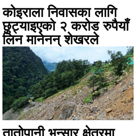
कोइराला निवासका लागि
छुट्याइएको २ करोड रुपैयाँ
लिन मानेनन् शेखरले
तातोपानी भन्सार क्षेत्रमा