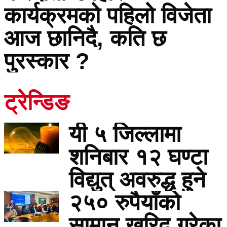
कार्यक्रमको पहिलो विजेता
आज छानिदै, कति छ
पुरस्कार ?
ट्रेन्डिङ
यी ५ जिल्लामा
शनिबार १२ घण्टा
विद्युत् अवरुद्ध हुने
२५० रुपैयाँको
सामान खरिद गरेका