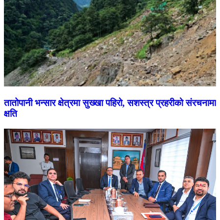
तातोपानी भन्सार क्षेत्रमा सुख्खा पहिरो, सशस्त्र प्रहरीको संरचनामा
क्षति