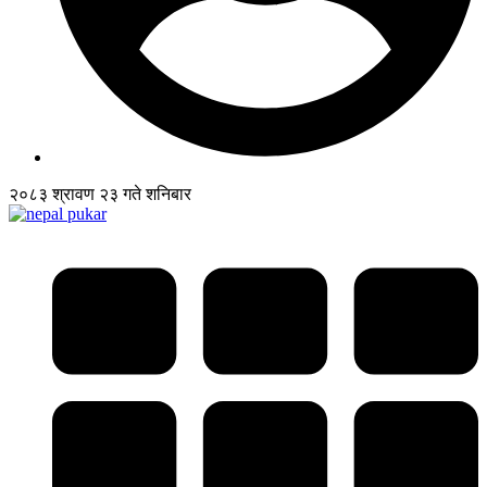
२०८३ श्रावण २३ गते शनिबार