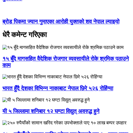
ब्रोड पिकमा ज्यान गुमाएका आरोही युक्तको शव नेपाल ल्याइयो
धेरै कमेन्ट गरिएका
१५ बुँदे मागसहित वैदेशिक रोजगार व्यवसायीले रोके श्रमिक पठाउने
काम
भारत हुँदै देशका विभिन्न नाकाबाट नेपाल छिरे ५२६ रोहिंग्या
यी ५ जिल्लामा शनिबार १२ घण्टा विद्युत् अवरुद्ध हुने