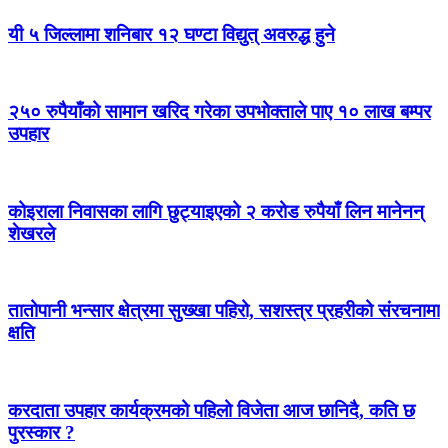
यी ५ जिल्लामा शनिबार १२ घण्टा विद्युत् अवरुद्ध हुने
२५० रुपैयाँको सामान खरिद गरेका उपभोक्ताले पाए १० लाख बम्पर
उपहार
कोइराला निवासका लागि छुट्याइएको २ करोड रुपैयाँ लिन मानेनन्
शेखरले
तातोपानी भन्सार क्षेत्रमा सुख्खा पहिरो, सशस्त्र प्रहरीको संरचनामा
क्षति
करदाता उपहार कार्यक्रमको पहिलो विजेता आज छानिदै, कति छ
पुरस्कार ?