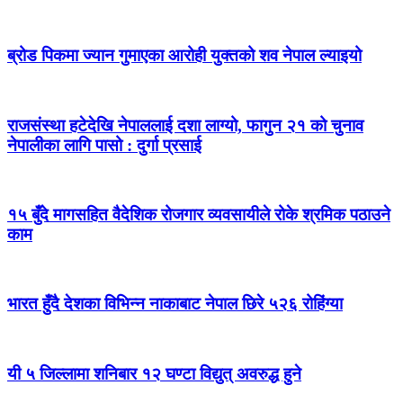
ब्रोड पिकमा ज्यान गुमाएका आरोही युक्तको शव नेपाल ल्याइयो
राजसंस्था हटेदेखि नेपाललाई दशा लाग्यो, फागुन २१ को चुनाव
नेपालीका लागि पासो : दुर्गा प्रसाई
१५ बुँदे मागसहित वैदेशिक रोजगार व्यवसायीले रोके श्रमिक पठाउने
काम
भारत हुँदै देशका विभिन्न नाकाबाट नेपाल छिरे ५२६ रोहिंग्या
यी ५ जिल्लामा शनिबार १२ घण्टा विद्युत् अवरुद्ध हुने