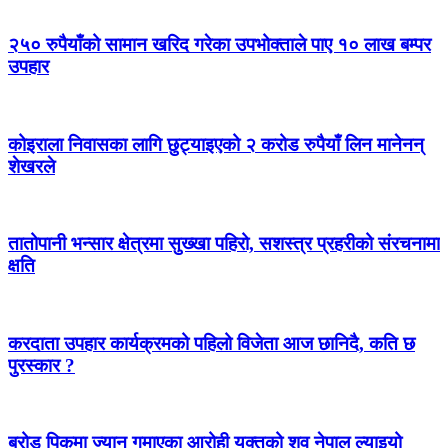
२५० रुपैयाँको सामान खरिद गरेका उपभोक्ताले पाए १० लाख बम्पर
उपहार
कोइराला निवासका लागि छुट्याइएको २ करोड रुपैयाँ लिन मानेनन्
शेखरले
तातोपानी भन्सार क्षेत्रमा सुख्खा पहिरो, सशस्त्र प्रहरीको संरचनामा
क्षति
करदाता उपहार कार्यक्रमको पहिलो विजेता आज छानिदै, कति छ
पुरस्कार ?
ब्रोड पिकमा ज्यान गुमाएका आरोही युक्तको शव नेपाल ल्याइयो