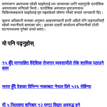
मरणासन्न अवस्थामा रहेकी घाइतेलाई थप उपचारका लागि भद्रपुरकै प्रादेशिक
अस्पतालमा लगिएको थियो। प्रादेशिक अस्पताल पुर्‍याउनासाथ
चिकित्सकहरूले घाइतेलाई मृत भइसकेको घोषणा गरेको चन्दले जानकारी दिए।
सूचना अधिकारी चन्दका अनुसार आक्रमणकारी हात्ती अहिले पनि जङ्गलभित्रै
रहेको स्थानीयले बताएका छन्। इलाका प्रहरी कार्यालय बनियानीको टोली
घटनास्थलमा पुगेको उनले बताए।
यो पनि पढ्नुहोस्
१५ बुँदे मागसहित वैदेशिक रोजगार व्यवसायीले रोके श्रमिक पठाउने
काम
भारत हुँदै देशका विभिन्न नाकाबाट नेपाल छिरे ५२६ रोहिंग्या
यी ५ जिल्लामा शनिबार १२ घण्टा विद्युत् अवरुद्ध हुने