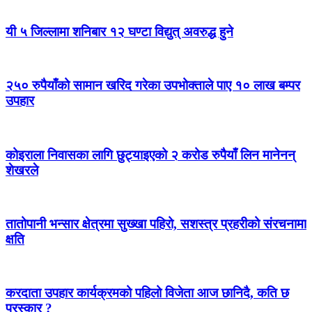
यी ५ जिल्लामा शनिबार १२ घण्टा विद्युत् अवरुद्ध हुने
२५० रुपैयाँको सामान खरिद गरेका उपभोक्ताले पाए १० लाख बम्पर
उपहार
कोइराला निवासका लागि छुट्याइएको २ करोड रुपैयाँ लिन मानेनन्
शेखरले
तातोपानी भन्सार क्षेत्रमा सुख्खा पहिरो, सशस्त्र प्रहरीको संरचनामा
क्षति
करदाता उपहार कार्यक्रमको पहिलो विजेता आज छानिदै, कति छ
पुरस्कार ?