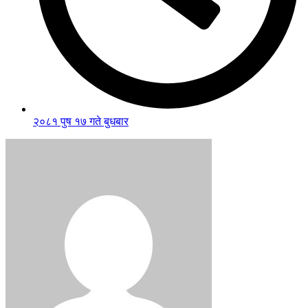
२०८१ पुष १७ गते बुधबार