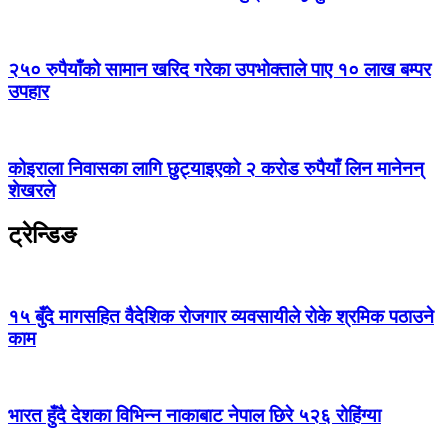
२५० रुपैयाँको सामान खरिद गरेका उपभोक्ताले पाए १० लाख बम्पर
उपहार
कोइराला निवासका लागि छुट्याइएको २ करोड रुपैयाँ लिन मानेनन्
शेखरले
ट्रेन्डिङ
१५ बुँदे मागसहित वैदेशिक रोजगार व्यवसायीले रोके श्रमिक पठाउने
काम
भारत हुँदै देशका विभिन्न नाकाबाट नेपाल छिरे ५२६ रोहिंग्या