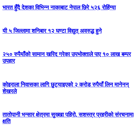
भारत हुँदै देशका विभिन्न नाकाबाट नेपाल छिरे ५२६ रोहिंग्या
यी ५ जिल्लामा शनिबार १२ घण्टा विद्युत् अवरुद्ध हुने
२५० रुपैयाँको सामान खरिद गरेका उपभोक्ताले पाए १० लाख बम्पर
उपहार
कोइराला निवासका लागि छुट्याइएको २ करोड रुपैयाँ लिन मानेनन्
शेखरले
तातोपानी भन्सार क्षेत्रमा सुख्खा पहिरो, सशस्त्र प्रहरीको संरचनामा
क्षति