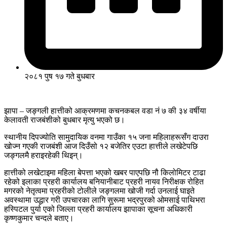
२०८१ पुष १७ गते बुधबार
झापा – जङ्गली हात्तीको आक्रमणमा कचनकबल वडा नं ७ की ३४ वर्षीया
केलावती राजबंशीको बुधबार मृत्यु भएको छ।
स्थानीय दिपज्योति सामुदायिक वनमा गाउँका १५ जना महिलाहरूसँग दाउरा
खोज्न गएकी राजबंशी आज दिउँसो १२ बजेतिर एउटा हात्तीले लखेटेपछि
जङ्गलमै हराइरहेकी थिइन्।
हात्तीको लखेटाइमा महिला बेपत्ता भएको खबर पाएपछि नौ किलोमिटर टाढा
रहेको इलाका प्रहरी कार्यालय बनियानीबाट प्रहरी नायव निरीक्षक रोहित
मगरको नेतृत्वमा प्रहरीको टोलीले जङ्गलमा खोजी गर्दा उनलाई घाइते
अवस्थामा उद्धार गरी उपचारका लागि सुरूमा भद्रपुरको ओमसाई पाथिभरा
हस्पिटल पुर्या एको जिल्ला प्रहरी कार्यालय झापाका सूचना अधिकारी
कृष्णकुमार चन्दले बताए।