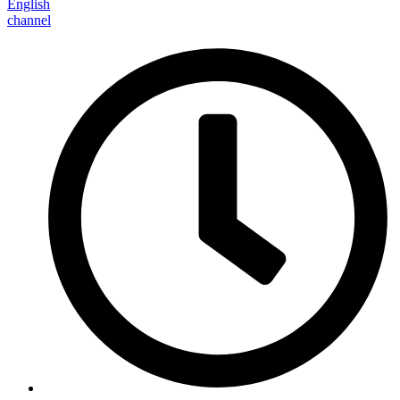
English
channel