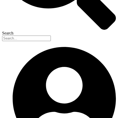
Search