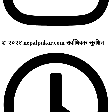
© २०२४ nepalpukar.com सर्वाधिकार सुरक्षित