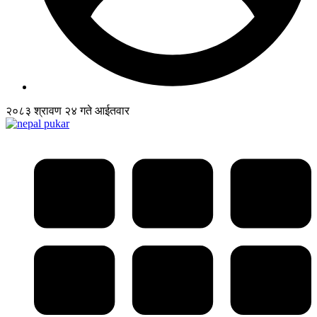
२०८३ श्रावण २४ गते आईतवार