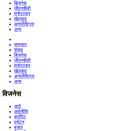
बिजनेस
जीवनशैली
मनोरञ्जन
खेलकुद
अन्तर्राष्ट्रिय
अन्य
समाचार
संसद
बिजनेस
जीवनशैली
मनोरञ्जन
खेलकुद
अन्तर्राष्ट्रिय
अन्य
विजनेस
अटो
अर्थनीति
कर्पोरेट
पर्यटन
बजार