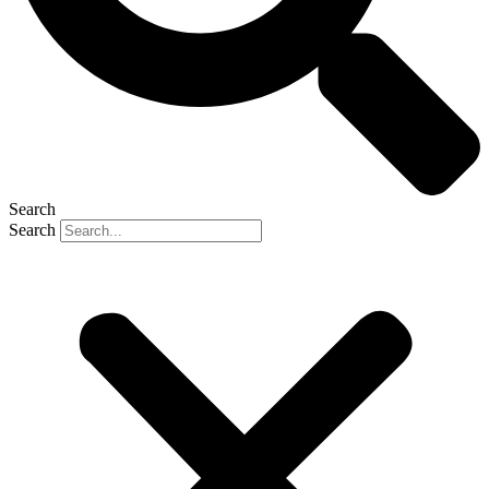
Search
Search