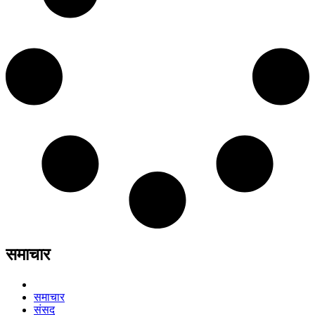
समाचार
समाचार
संसद