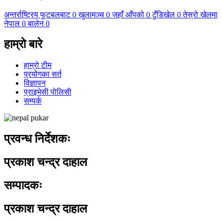
अन्तर्राष्ट्रिय फुटबलबाट
0
खुलामञ्च
0
जहाँ आँपको
0
टुँडिखेल
0
तेस्रो खेलमा
नेपाल
0
बालेन
0
हाम्रो बारे
हाम्रो टीम
प्रयोगका सर्त
विज्ञापन
प्राइभेसी पोलिसी
सम्पर्क
प्रवन्ध निर्देशकः
प्रकाश चन्द्र दाहाल
सम्पादकः
प्रकाश चन्द्र दाहाल