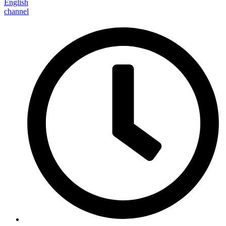
English
channel