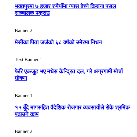
भक्तपुरमा ७ हजार रुपैयाँमा ग्यास बेच्ने किराना पसल
सञ्चालक पक्राउ
Banner 2
मेसीका पिता जर्जको ६८ वर्षको उमेरमा निधन
Text Banner 1
फेरि एकजुट भए मधेस केन्द्रित दल, गरे अग्रगामी मोर्चा
घोषणा
Banner 1
१५ बुँदे मागसहित वैदेशिक रोजगार व्यवसायीले रोके श्रमिक
पठाउने काम
Banner 2