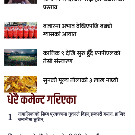
प्रस्ताव
बजारमा अभाव देखिएपछि बढ्यो
ग्यासको आयात
कात्तिक ९ देखि सुरु हुँदै एनपीएलको
तेस्रो संस्करण
सुनको मूल्य तोलाको ३ लाख नाघ्यो
धेरै कमेन्ट गरिएका
नाबालिकाको डिम्ब प्रकरणमा नुतनले दिइन् इन्कारी बयान, हाजिर
जमानीमा छुटिन्