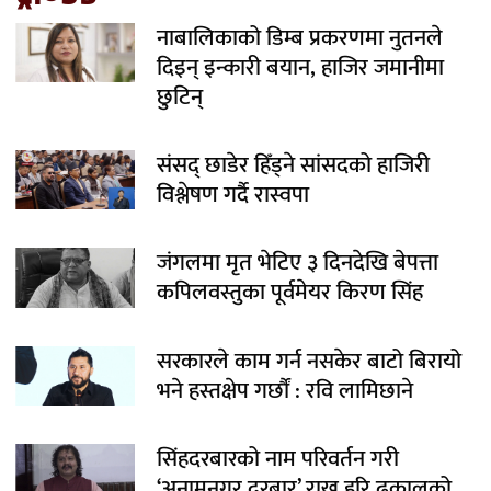
नाबालिकाको डिम्ब प्रकरणमा नुतनले
दिइन् इन्कारी बयान, हाजिर जमानीमा
छुटिन्
संसद् छाडेर हिँड्ने सांसदको हाजिरी
विश्लेषण गर्दै रास्वपा
जंगलमा मृत भेटिए ३ दिनदेखि बेपत्ता
कपिलवस्तुका पूर्वमेयर किरण सिंह
सरकारले काम गर्न नसकेर बाटो बिरायो
भने हस्तक्षेप गर्छौं : रवि लामिछाने
सिंहदरबारको नाम परिवर्तन गरी
‘अनामनगर दरबार’ राख्न हरि ढकालको