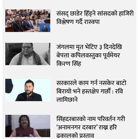
संसद् छाडेर हिँड्ने सांसदको हाजिरी
विश्लेषण गर्दै रास्वपा
जंगलमा मृत भेटिए ३ दिनदेखि
बेपत्ता कपिलवस्तुका पूर्वमेयर
किरण सिंह
सरकारले काम गर्न नसकेर बाटो
बिरायो भने हस्तक्षेप गर्छौं : रवि
लामिछाने
सिंहदरबारको नाम परिवर्तन गरी
‘अनामनगर दरबार’ राख्न हरि
ढकालको प्रस्ताव