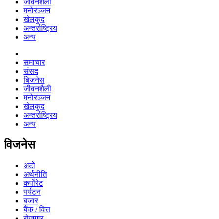
जीवनशैली
मनोरञ्जन
खेलकुद
अन्तर्राष्ट्रिय
अन्य
समाचार
संसद
बिजनेस
जीवनशैली
मनोरञ्जन
खेलकुद
अन्तर्राष्ट्रिय
अन्य
विजनेस
अटो
अर्थनीति
कर्पोरेट
पर्यटन
बजार
बैंक / वित्त
रोजगार