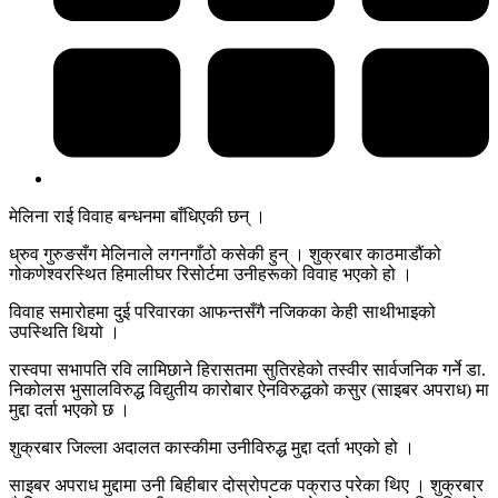
मेलिना राई विवाह बन्धनमा बाँधिएकी छन् ।
ध्रुव गुरुङसँग मेलिनाले लगनगाँठो कसेकी हुन् । शुक्रबार काठमाडौंको
गोकणेश्वरस्थित हिमालीघर रिसोर्टमा उनीहरूको विवाह भएको हो ।
विवाह समारोहमा दुई परिवारका आफन्तसँगै नजिकका केही साथीभाइको
उपस्थिति थियो ।
रास्वपा सभापति रवि लामिछाने हिरासतमा सुतिरहेको तस्वीर सार्वजनिक गर्ने डा.
निकोलस भुसालविरुद्ध विद्युतीय कारोबार ऐनविरुद्धको कसुर (साइबर अपराध) मा
मुद्दा दर्ता भएको छ ।
शुक्रबार जिल्ला अदालत कास्कीमा उनीविरुद्ध मुद्दा दर्ता भएको हो ।
साइबर अपराध मुद्दामा उनी बिहीबार दोस्रोपटक पक्राउ परेका थिए । शुक्रबार