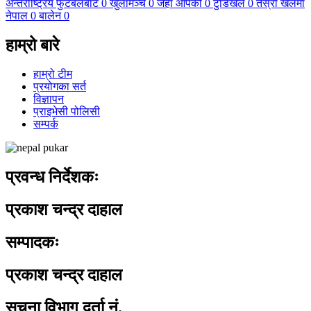
अन्तर्राष्ट्रिय फुटबलबाट
0
खुलामञ्च
0
जहाँ आँपको
0
टुँडिखेल
0
तेस्रो खेलमा
नेपाल
0
बालेन
0
हाम्रो बारे
हाम्रो टीम
प्रयोगका सर्त
विज्ञापन
प्राइभेसी पोलिसी
सम्पर्क
प्रवन्ध निर्देशकः
प्रकाश चन्द्र दाहाल
सम्पादकः
प्रकाश चन्द्र दाहाल
सूचना विभाग दर्ता नं.