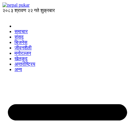
२०८३ श्रावण २२ गते शुक्रबार
समाचार
संसद
बिजनेस
जीवनशैली
मनोरञ्जन
खेलकुद
अन्तर्राष्ट्रिय
अन्य