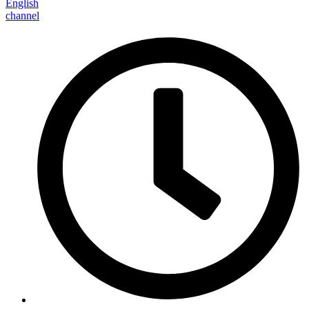
English
channel